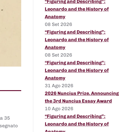
“Figuring and Describing”:
Leonardo and the History of
Anatomy
08 Set 2026
“Figuring and Describing”:
Leonardo and the History of
Anatomy
08 Set 2026
“Figuring and Describing”:
Leonardo and the History of
Anatomy
31 Ago 2026
2026 Nuncius Prize. Announcing
the 3rd Nuncius Essay Award
10 Ago 2026
“Figuring and Describing”:
 a 35
Leonardo and the History of
assegnato
Anatomy