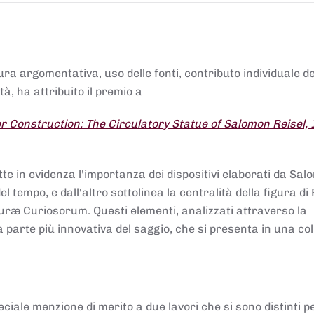
tura argomentativa, uso delle fonti, contributo individuale d
à, ha attribuito il premio a
 Construction: The Circulatory Statue of Salomon Reisel,
.
tte in evidenza l'importanza dei dispositivi elaborati da Sa
 tempo, e dall'altro sottolinea la centralità della figura di 
uræ Curiosorum. Questi elementi, analizzati attraverso la
parte più innovativa del saggio, che si presenta in una co
ciale menzione di merito a due lavori che si sono distinti p