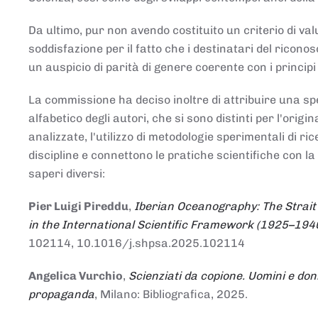
Da ultimo, pur non avendo costituito un criterio di v
soddisfazione per il fatto che i destinatari del rico
un auspicio di parità di genere coerente con i principi 
La commissione ha deciso inoltre di attribuire una spe
alfabetico degli autori, che si sono distinti per l'origi
analizzate, l'utilizzo di metodologie sperimentali di r
discipline e connettono le pratiche scientifiche con la
saperi diversi:
Pier Luigi Pireddu
,
Iberian Oceanography: The Strait
in the International Scientific Framework (1925–194
102114, 10.1016/j.shpsa.2025.102114
Angelica Vurchio
,
Scienziati da copione. Uomini e don
propaganda
, Milano: Bibliografica, 2025.