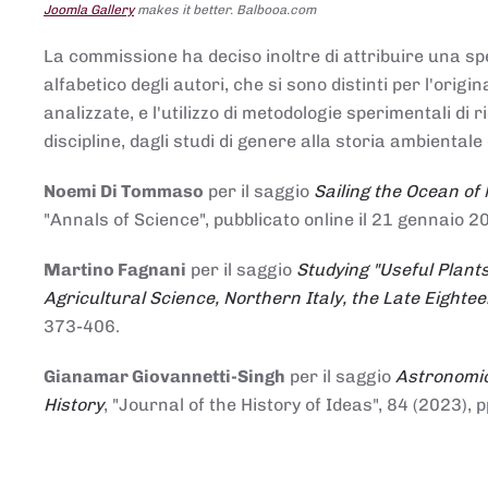
Joomla Gallery
makes it better. Balbooa.com
La commissione ha deciso inoltre di attribuire una spe
alfabetico degli autori, che si sono distinti per l'origi
analizzate, e l'utilizzo di metodologie sperimentali di 
discipline, dagli studi di genere alla storia ambientale 
Noemi Di Tommaso
per il saggio
Sailing the Ocean of
"Annals of Science", pubblicato online il 21 genna
Martino Fagnani
per il saggio
Studying "Useful Plants
Agricultural Science, Northern Italy, the Late Eighte
373-406.
Gianamar Giovannetti-Singh
per il saggio
Astronomic
History
, "Journal of the History of Ideas", 84 (2023), 