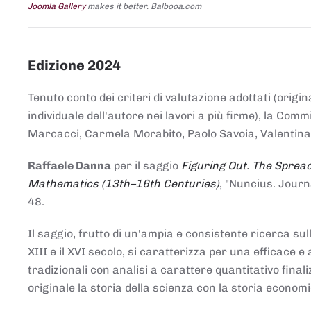
Joomla Gallery
makes it better. Balbooa.com
Edizione 2024
Tenuto conto dei criteri di valutazione adottati (origin
individuale dell'autore nei lavori a più firme), la Co
Marcacci, Carmela Morabito, Paolo Savoia, Valentina Vi
Raffaele Danna
per il saggio
Figuring Out. The Spread
Mathematics (13th–16th Centuries)
, "Nuncius. Journ
48.
Il saggio, frutto di un'ampia e consistente ricerca sul
XIII e il XVI secolo, si caratterizza per una efficac
tradizionali con analisi a carattere quantitativo final
originale la storia della scienza con la storia economi