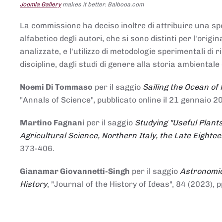
Joomla Gallery
makes it better. Balbooa.com
La commissione ha deciso inoltre di attribuire una spe
alfabetico degli autori, che si sono distinti per l'origi
analizzate, e l'utilizzo di metodologie sperimentali di 
discipline, dagli studi di genere alla storia ambientale 
Noemi Di Tommaso
per il saggio
Sailing the Ocean of
"Annals of Science", pubblicato online il 21 genna
Martino Fagnani
per il saggio
Studying "Useful Plants
Agricultural Science, Northern Italy, the Late Eighte
373-406.
Gianamar Giovannetti-Singh
per il saggio
Astronomic
History
, "Journal of the History of Ideas", 84 (2023), 