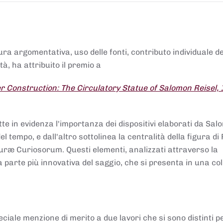
tura argomentativa, uso delle fonti, contributo individuale d
à, ha attribuito il premio a
 Construction: The Circulatory Statue of Salomon Reisel,
.
tte in evidenza l'importanza dei dispositivi elaborati da Sa
 tempo, e dall'altro sottolinea la centralità della figura di 
uræ Curiosorum. Questi elementi, analizzati attraverso la
parte più innovativa del saggio, che si presenta in una co
ciale menzione di merito a due lavori che si sono distinti p