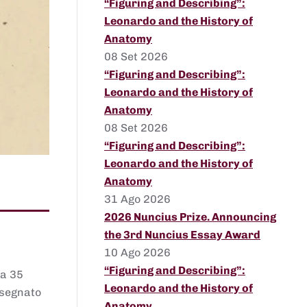
“Figuring and Describing”:
Leonardo and the History of
Anatomy
08 Set 2026
“Figuring and Describing”:
Leonardo and the History of
Anatomy
08 Set 2026
“Figuring and Describing”:
Leonardo and the History of
Anatomy
31 Ago 2026
2026 Nuncius Prize. Announcing
the 3rd Nuncius Essay Award
10 Ago 2026
“Figuring and Describing”:
 a 35
Leonardo and the History of
assegnato
Anatomy