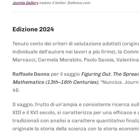
Joomla Gallery
makes it better. Balbooa.com
Edizione 2024
Tenuto conto dei criteri di valutazione adottati (origin
individuale dell'autore nei lavori a più firme), la Co
Marcacci, Carmela Morabito, Paolo Savoia, Valentina Vi
Raffaele Danna
per il saggio
Figuring Out. The Spread
Mathematics (13th–16th Centuries)
, "Nuncius. Journ
48.
Il saggio, frutto di un'ampia e consistente ricerca sul
XIII e il XVI secolo, si caratterizza per una efficac
tradizionali con analisi a carattere quantitativo final
originale la storia della scienza con la storia economi