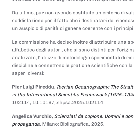
Da ultimo, pur non avendo costituito un criterio di v
soddisfazione per il fatto che i destinatari del rico
un auspicio di parità di genere coerente con i principi 
La commissione ha deciso inoltre di attribuire una spe
alfabetico degli autori, che si sono distinti per l'origi
analizzate, l'utilizzo di metodologie sperimentali di r
discipline e connettono le pratiche scientifiche con la
saperi diversi:
Pier Luigi Pireddu
,
Iberian Oceanography: The Strait
in the International Scientific Framework (1925–194
102114, 10.1016/j.shpsa.2025.102114
Angelica Vurchio
,
Scienziati da copione. Uomini e don
propaganda
, Milano: Bibliografica, 2025.