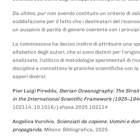
Da ultimo, pur non avendo costituito un criterio di v
soddisfazione per il fatto che i destinatari del rico
un auspicio di parità di genere coerente con i principi 
La commissione ha deciso inoltre di attribuire una spe
alfabetico degli autori, che si sono distinti per l'origi
analizzate, l'utilizzo di metodologie sperimentali di r
discipline e connettono le pratiche scientifiche con la
saperi diversi:
Pier Luigi Pireddu
,
Iberian Oceanography: The Strait
in the International Scientific Framework (1925–194
102114, 10.1016/j.shpsa.2025.102114
Angelica Vurchio
,
Scienziati da copione. Uomini e don
propaganda
, Milano: Bibliografica, 2025.