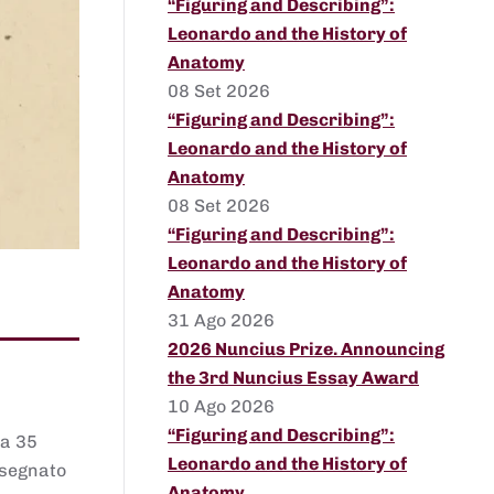
“Figuring and Describing”:
Leonardo and the History of
Anatomy
08 Set 2026
“Figuring and Describing”:
Leonardo and the History of
Anatomy
08 Set 2026
“Figuring and Describing”:
Leonardo and the History of
Anatomy
31 Ago 2026
2026 Nuncius Prize. Announcing
the 3rd Nuncius Essay Award
10 Ago 2026
“Figuring and Describing”:
 a 35
Leonardo and the History of
assegnato
Anatomy