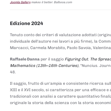
Joomla Gallery
makes it better. Balbooa.com
Edizione 2024
Tenuto conto dei criteri di valutazione adottati (origin
individuale dell'autore nei lavori a più firme), la Co
Marcacci, Carmela Morabito, Paolo Savoia, Valentina Vi
Raffaele Danna
per il saggio
Figuring Out. The Spread
Mathematics (13th–16th Centuries)
, "Nuncius. Journ
48.
Il saggio, frutto di un'ampia e consistente ricerca sul
XIII e il XVI secolo, si caratterizza per una efficac
tradizionali con analisi a carattere quantitativo final
originale la storia della scienza con la storia economi