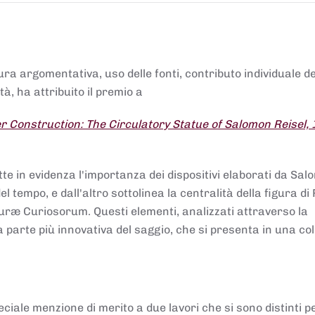
tura argomentativa, uso delle fonti, contributo individuale d
à, ha attribuito il premio a
 Construction: The Circulatory Statue of Salomon Reisel,
.
tte in evidenza l'importanza dei dispositivi elaborati da Sa
 tempo, e dall'altro sottolinea la centralità della figura di 
uræ Curiosorum. Questi elementi, analizzati attraverso la
parte più innovativa del saggio, che si presenta in una co
ciale menzione di merito a due lavori che si sono distinti p