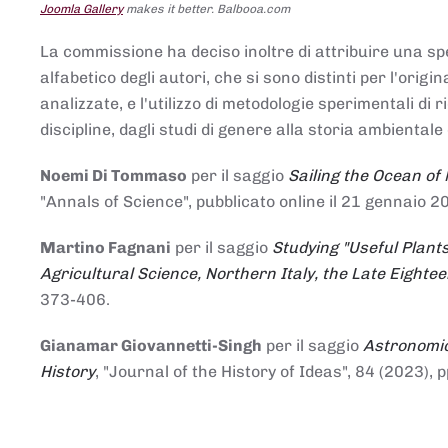
Joomla Gallery
makes it better. Balbooa.com
La commissione ha deciso inoltre di attribuire una spe
alfabetico degli autori, che si sono distinti per l'origi
analizzate, e l'utilizzo di metodologie sperimentali di 
discipline, dagli studi di genere alla storia ambientale 
Noemi Di Tommaso
per il saggio
Sailing the Ocean of
"Annals of Science", pubblicato online il 21 genna
Martino Fagnani
per il saggio
Studying "Useful Plants
Agricultural Science, Northern Italy, the Late Eighte
373-406.
Gianamar Giovannetti-Singh
per il saggio
Astronomic
History
, "Journal of the History of Ideas", 84 (2023), 