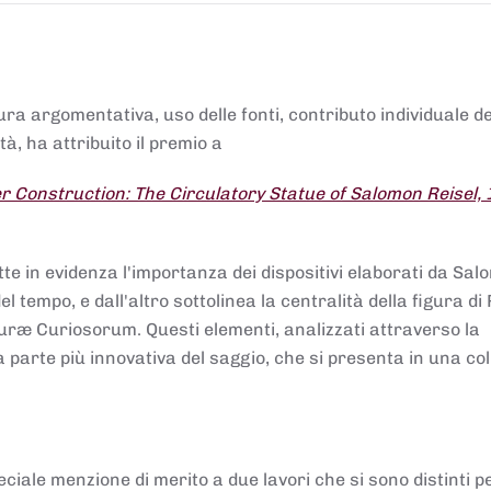
tura argomentativa, uso delle fonti, contributo individuale d
à, ha attribuito il premio a
 Construction: The Circulatory Statue of Salomon Reisel,
.
tte in evidenza l'importanza dei dispositivi elaborati da Sa
 tempo, e dall'altro sottolinea la centralità della figura di 
uræ Curiosorum. Questi elementi, analizzati attraverso la
parte più innovativa del saggio, che si presenta in una co
ciale menzione di merito a due lavori che si sono distinti p