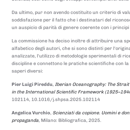
Da ultimo, pur non avendo costituito un criterio di v
soddisfazione per il fatto che i destinatari del rico
un auspicio di parità di genere coerente con i principi 
La commissione ha deciso inoltre di attribuire una spe
alfabetico degli autori, che si sono distinti per l'origi
analizzate, l'utilizzo di metodologie sperimentali di r
discipline e connettono le pratiche scientifiche con la
saperi diversi:
Pier Luigi Pireddu
,
Iberian Oceanography: The Strait
in the International Scientific Framework (1925–194
102114, 10.1016/j.shpsa.2025.102114
Angelica Vurchio
,
Scienziati da copione. Uomini e don
propaganda
, Milano: Bibliografica, 2025.