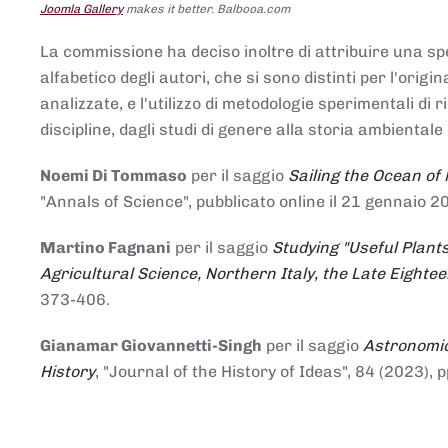
Joomla Gallery
makes it better. Balbooa.com
La commissione ha deciso inoltre di attribuire una spe
alfabetico degli autori, che si sono distinti per l'origi
analizzate, e l'utilizzo di metodologie sperimentali di 
discipline, dagli studi di genere alla storia ambientale 
Noemi Di Tommaso
per il saggio
Sailing the Ocean of
"Annals of Science", pubblicato online il 21 genna
Martino Fagnani
per il saggio
Studying "Useful Plants
Agricultural Science, Northern Italy, the Late Eighte
373-406.
Gianamar Giovannetti-Singh
per il saggio
Astronomic
History
, "Journal of the History of Ideas", 84 (2023), 