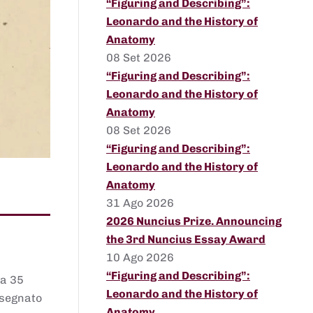
“Figuring and Describing”:
Leonardo and the History of
Anatomy
08 Set 2026
“Figuring and Describing”:
Leonardo and the History of
Anatomy
08 Set 2026
“Figuring and Describing”:
Leonardo and the History of
Anatomy
31 Ago 2026
2026 Nuncius Prize. Announcing
the 3rd Nuncius Essay Award
10 Ago 2026
“Figuring and Describing”:
 a 35
Leonardo and the History of
assegnato
Anatomy