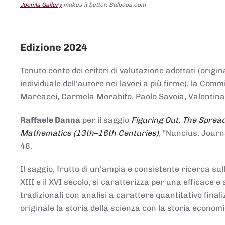
Joomla Gallery
makes it better. Balbooa.com
Edizione 2024
Tenuto conto dei criteri di valutazione adottati (origin
individuale dell'autore nei lavori a più firme), la Co
Marcacci, Carmela Morabito, Paolo Savoia, Valentina Vi
Raffaele Danna
per il saggio
Figuring Out. The Spread
Mathematics (13th–16th Centuries)
, "Nuncius. Journ
48.
Il saggio, frutto di un'ampia e consistente ricerca sul
XIII e il XVI secolo, si caratterizza per una efficac
tradizionali con analisi a carattere quantitativo final
originale la storia della scienza con la storia economi