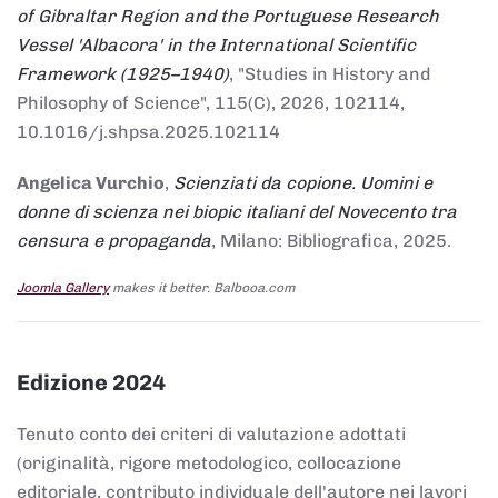
of Gibraltar Region and the Portuguese Research
Vessel 'Albacora' in the International Scientific
Framework (1925–1940)
, "Studies in History and
Philosophy of Science", 115(C), 2026, 102114,
10.1016/j.shpsa.2025.102114
Angelica Vurchio
,
Scienziati da copione. Uomini e
donne di scienza nei biopic italiani del Novecento tra
censura e propaganda
, Milano: Bibliografica, 2025.
Joomla Gallery
makes it better. Balbooa.com
Edizione 2024
Tenuto conto dei criteri di valutazione adottati
(originalità, rigore metodologico, collocazione
editoriale, contributo individuale dell'autore nei lavori