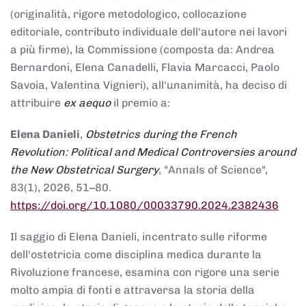
(originalità, rigore metodologico, collocazione
editoriale, contributo individuale dell'autore nei lavori
a più firme), la Commissione (composta da: Andrea
Bernardoni, Elena Canadelli, Flavia Marcacci, Paolo
Savoia, Valentina Vignieri), all'unanimità, ha deciso di
attribuire
ex aequo
il premio a:
Elena Danieli
,
Obstetrics during the French
Revolution: Political and Medical Controversies around
the New Obstetrical Surgery
, "Annals of Science",
83(1), 2026, 51–80.
https://doi.org/10.1080/00033790.2024.2382436
Il saggio di Elena Danieli, incentrato sulle riforme
dell'ostetricia come disciplina medica durante la
Rivoluzione francese, esamina con rigore una serie
molto ampia di fonti e attraversa la storia della