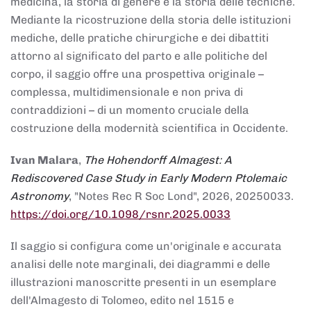
medicina, la storia di genere e la storia delle tecniche.
Mediante la ricostruzione della storia delle istituzioni
mediche, delle pratiche chirurgiche e dei dibattiti
attorno al significato del parto e alle politiche del
corpo, il saggio offre una prospettiva originale –
complessa, multidimensionale e non priva di
contraddizioni – di un momento cruciale della
costruzione della modernità scientifica in Occidente.
Ivan Malara
,
The Hohendorff Almagest: A
Rediscovered Case Study in Early Modern Ptolemaic
Astronomy
, "Notes Rec R Soc Lond", 2026, 20250033.
https://doi.org/10.1098/rsnr.2025.0033
Il saggio si configura come un'originale e accurata
analisi delle note marginali, dei diagrammi e delle
illustrazioni manoscritte presenti in un esemplare
dell'Almagesto di Tolomeo, edito nel 1515 e