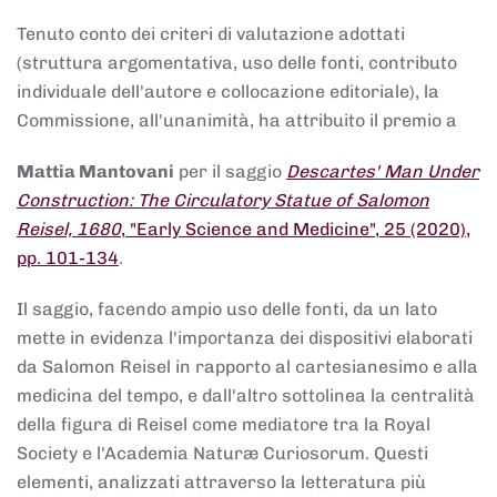
Tenuto conto dei criteri di valutazione adottati
(struttura argomentativa, uso delle fonti, contributo
individuale dell'autore e collocazione editoriale), la
Commissione, all'unanimità, ha attribuito il premio a
Mattia Mantovani
per il saggio
Descartes' Man Under
Construction: The Circulatory Statue of Salomon
Reisel, 1680
, "Early Science and Medicine", 25 (2020),
pp. 101-134
.
Il saggio, facendo ampio uso delle fonti, da un lato
mette in evidenza l'importanza dei dispositivi elaborati
da Salomon Reisel in rapporto al cartesianesimo e alla
medicina del tempo, e dall'altro sottolinea la centralità
della figura di Reisel come mediatore tra la Royal
Society e l'Academia Naturæ Curiosorum. Questi
elementi, analizzati attraverso la letteratura più