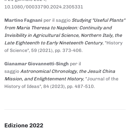
10.1080/00033790.2024.2305331
Martino Fagnani
per il saggio
Studying "Useful Plants"
from Maria Theresa to Napoleon: Continuity and
Invisibility in Agricultural Science, Northern Italy, the
Late Eighteenth to Early Nineteenth Century
, "History
of Science", 59 (2021), pp. 373-406.
Gianamar Giovannetti-Singh
per il
saggio
Astronomical Chronology, the Jesuit China
Mission, and Enlightenment History
, "Journal of the
History of Ideas", 84 (2023), pp. 487-510.
Edizione 2022