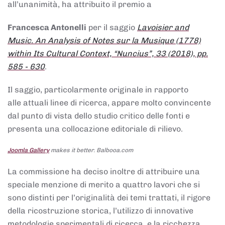
all’unanimità, ha attribuito il premio a
Francesca Antonelli
per il saggio
Lavoisier and
Music. An Analysis of Notes sur la Musique (1778)
within Its Cultural Context, “Nuncius”, 33 (2018), pp.
585 - 630
.
Il saggio, particolarmente originale in rapporto
alle attuali linee di ricerca, appare molto convincente
dal punto di vista dello studio critico delle fonti e
presenta una collocazione editoriale di rilievo.
Joomla Gallery
makes it better. Balbooa.com
La commissione ha deciso inoltre di attribuire una
speciale menzione di merito a quattro lavori che si
sono distinti per l’originalità dei temi trattati, il rigore
della ricostruzione storica, l’utilizzo di innovative
metodologie sperimentali di ricerca, e la ricchezza