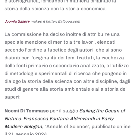
e storiografica, ibridando in maniera originale la
storia della scienza con la storia economica.
Joomla Gallery
makes it better. Balbooa.com
La commissione ha deciso inoltre di attribuire una
speciale menzione di merito a tre lavori, elencati
secondo l'ordine alfabetico degli autori, che si sono
distinti per l'originalità dei temi trattati, la ricchezza
delle fonti primarie e secondarie analizzate, e l'utilizzo
di metodologie sperimentali di ricerca che pongono in
dialogo la storia della scienza con altre discipline, dagli
studi di genere alla storia ambientale e alla storia dei
saperi:
Noemi Di Tommaso
per il saggio
Sailing the Ocean of
Nature: Francesca Fontana Aldrovandi in Early
Modern Bologna
, "Annals of Science", pubblicato online
il 21 gennaio 2024,