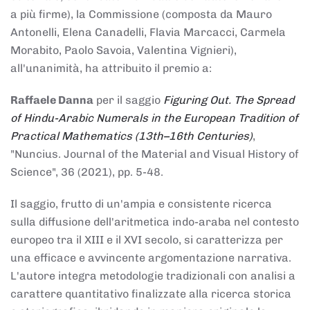
a più firme), la Commissione (composta da Mauro
Antonelli, Elena Canadelli, Flavia Marcacci, Carmela
Morabito, Paolo Savoia, Valentina Vignieri),
all'unanimità, ha attribuito il
premio
a:
Raffaele Danna
per il saggio
Figuring Out. The Spread
of Hindu-Arabic Numerals in the European Tradition of
Practical Mathematics (13th–16th Centuries)
,
"Nuncius. Journal of the Material and Visual History of
Science", 36 (2021), pp. 5-48.
Il saggio, frutto di un'ampia e consistente ricerca
sulla diffusione dell'aritmetica indo-araba nel contesto
europeo tra il XIII e il XVI secolo, si caratterizza per
una efficace e avvincente argomentazione narrativa.
L'autore integra metodologie tradizionali con analisi a
carattere quantitativo finalizzate alla ricerca storica