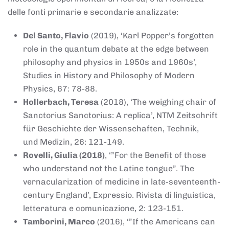
delle fonti primarie e secondarie analizzate:
Del Santo, Flavio
(2019), ‘Karl Popper’s forgotten
role in the quantum debate at the edge between
philosophy and physics in 1950s and 1960s’,
Studies in History and Philosophy of Modern
Physics, 67: 78-88.
Hollerbach, Teresa
(2018), ‘The weighing chair of
Sanctorius Sanctorius: A replica’, NTM Zeitschrift
für Geschichte der Wissenschaften, Technik,
und Medizin, 26: 121-149.
Rovelli, Giulia (2018)
, ‘”For the Benefit of those
who understand not the Latine tongue”. The
vernacularization of medicine in late-seventeenth-
century England’, Expressio. Rivista di linguistica,
letteratura e comunicazione, 2: 123-151.
Tamborini, Marco
(2016), ‘”If the Americans can