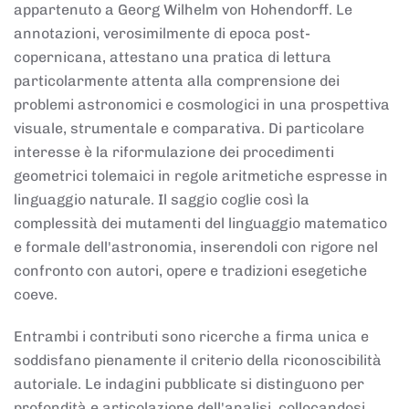
appartenuto a Georg Wilhelm von Hohendorff. Le
annotazioni, verosimilmente di epoca post-
copernicana, attestano una pratica di lettura
particolarmente attenta alla comprensione dei
problemi astronomici e cosmologici in una prospettiva
visuale, strumentale e comparativa. Di particolare
interesse è la riformulazione dei procedimenti
geometrici tolemaici in regole aritmetiche espresse in
linguaggio naturale. Il saggio coglie così la
complessità dei mutamenti del linguaggio matematico
e formale dell'astronomia, inserendoli con rigore nel
confronto con autori, opere e tradizioni esegetiche
coeve.
Entrambi i contributi sono ricerche a firma unica e
soddisfano pienamente il criterio della riconoscibilità
autoriale. Le indagini pubblicate si distinguono per
profondità e articolazione dell'analisi, collocandosi