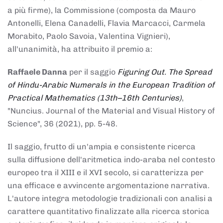
a più firme), la Commissione (composta da Mauro
Antonelli, Elena Canadelli, Flavia Marcacci, Carmela
Morabito, Paolo Savoia, Valentina Vignieri),
all'unanimità, ha attribuito il
premio
a:
Raffaele Danna
per il saggio
Figuring Out. The Spread
of Hindu-Arabic Numerals in the European Tradition of
Practical Mathematics (13th–16th Centuries)
,
"Nuncius. Journal of the Material and Visual History of
Science", 36 (2021), pp. 5-48.
Il saggio, frutto di un'ampia e consistente ricerca
sulla diffusione dell'aritmetica indo-araba nel contesto
europeo tra il XIII e il XVI secolo, si caratterizza per
una efficace e avvincente argomentazione narrativa.
L'autore integra metodologie tradizionali con analisi a
carattere quantitativo finalizzate alla ricerca storica