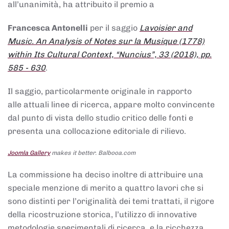
all’unanimità, ha attribuito il premio a
Francesca Antonelli
per il saggio
Lavoisier and
Music. An Analysis of Notes sur la Musique (1778)
within Its Cultural Context, “Nuncius”, 33 (2018), pp.
585 - 630
.
Il saggio, particolarmente originale in rapporto
alle attuali linee di ricerca, appare molto convincente
dal punto di vista dello studio critico delle fonti e
presenta una collocazione editoriale di rilievo.
Joomla Gallery
makes it better. Balbooa.com
La commissione ha deciso inoltre di attribuire una
speciale menzione di merito a quattro lavori che si
sono distinti per l’originalità dei temi trattati, il rigore
della ricostruzione storica, l’utilizzo di innovative
metodologie sperimentali di ricerca, e la ricchezza