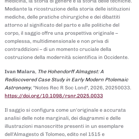
medicina, la storia di genere e la storia delle tecniche.
Mediante la ricostruzione della storia delle istituzioni
mediche, delle pratiche chirurgiche e dei dibattiti
attorno al significato del parto e alle politiche del
corpo, il saggio offre una prospettiva originale –
complessa, multidimensionale e non priva di
contraddizioni – di un momento cruciale della
costruzione della modernità scientifica in Occidente.
Ivan Malara
,
The Hohendorff Almagest: A
Rediscovered Case Study in Early Modern Ptolemaic
Astronomy
, "Notes Rec R Soc Lond", 2026, 20250033.
https://doi.org/10.1098/rsnr.2025.0033
Il saggio si configura come un'originale e accurata
analisi delle note marginali, dei diagrammi e delle
illustrazioni manoscritte presenti in un esemplare
dell'Almagesto di Tolomeo, edito nel 1515 e