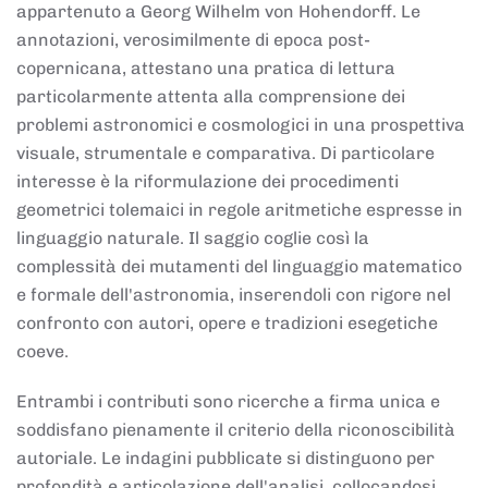
appartenuto a Georg Wilhelm von Hohendorff. Le
annotazioni, verosimilmente di epoca post-
copernicana, attestano una pratica di lettura
particolarmente attenta alla comprensione dei
problemi astronomici e cosmologici in una prospettiva
visuale, strumentale e comparativa. Di particolare
interesse è la riformulazione dei procedimenti
geometrici tolemaici in regole aritmetiche espresse in
linguaggio naturale. Il saggio coglie così la
complessità dei mutamenti del linguaggio matematico
e formale dell'astronomia, inserendoli con rigore nel
confronto con autori, opere e tradizioni esegetiche
coeve.
Entrambi i contributi sono ricerche a firma unica e
soddisfano pienamente il criterio della riconoscibilità
autoriale. Le indagini pubblicate si distinguono per
profondità e articolazione dell'analisi, collocandosi