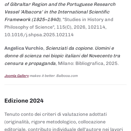
of Gibraltar Region and the Portuguese Research
Vessel 'Albacora' in the International Scientific
Framework (1925–1940)
, "Studies in History and
Philosophy of Science", 115(C), 2026, 102114,
10.1016/j.shpsa.2025.102114
Angelica Vurchio
,
Scienziati da copione. Uomini e
donne di scienza nei biopic italiani del Novecento tra
censura e propaganda
, Milano: Bibliografica, 2025.
Joomla Gallery
makes it better. Balbooa.com
Edizione 2024
Tenuto conto dei criteri di valutazione adottati
(originalità, rigore metodologico, collocazione
editoriale, contributo individuale dell'autore nei lavori