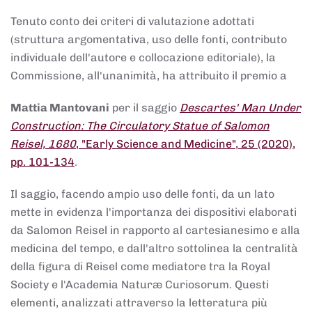
Tenuto conto dei criteri di valutazione adottati
(struttura argomentativa, uso delle fonti, contributo
individuale dell'autore e collocazione editoriale), la
Commissione, all'unanimità, ha attribuito il premio a
Mattia Mantovani
per il saggio
Descartes' Man Under
Construction: The Circulatory Statue of Salomon
Reisel, 1680
, "Early Science and Medicine", 25 (2020),
pp. 101-134
.
Il saggio, facendo ampio uso delle fonti, da un lato
mette in evidenza l'importanza dei dispositivi elaborati
da Salomon Reisel in rapporto al cartesianesimo e alla
medicina del tempo, e dall'altro sottolinea la centralità
della figura di Reisel come mediatore tra la Royal
Society e l'Academia Naturæ Curiosorum. Questi
elementi, analizzati attraverso la letteratura più