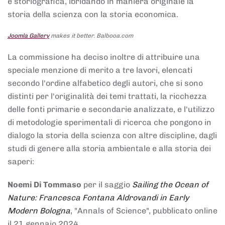
e storiografica, ibridando in maniera originale la
storia della scienza con la storia economica.
Joomla Gallery
makes it better. Balbooa.com
La commissione ha deciso inoltre di attribuire una
speciale menzione di merito a tre lavori, elencati
secondo l'ordine alfabetico degli autori, che si sono
distinti per l'originalità dei temi trattati, la ricchezza
delle fonti primarie e secondarie analizzate, e l'utilizzo
di metodologie sperimentali di ricerca che pongono in
dialogo la storia della scienza con altre discipline, dagli
studi di genere alla storia ambientale e alla storia dei
saperi:
Noemi Di Tommaso
per il saggio
Sailing the Ocean of
Nature: Francesca Fontana Aldrovandi in Early
Modern Bologna
, "Annals of Science", pubblicato online
il 21 gennaio 2024,