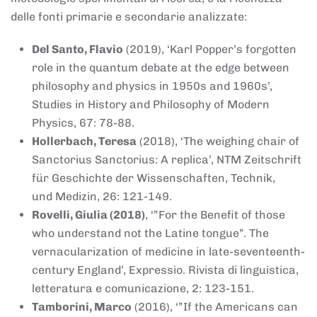
delle fonti primarie e secondarie analizzate:
Del Santo, Flavio
(2019), ‘Karl Popper’s forgotten
role in the quantum debate at the edge between
philosophy and physics in 1950s and 1960s’,
Studies in History and Philosophy of Modern
Physics, 67: 78-88.
Hollerbach, Teresa
(2018), ‘The weighing chair of
Sanctorius Sanctorius: A replica’, NTM Zeitschrift
für Geschichte der Wissenschaften, Technik,
und Medizin, 26: 121-149.
Rovelli, Giulia (2018)
, ‘”For the Benefit of those
who understand not the Latine tongue”. The
vernacularization of medicine in late-seventeenth-
century England’, Expressio. Rivista di linguistica,
letteratura e comunicazione, 2: 123-151.
Tamborini, Marco
(2016), ‘”If the Americans can