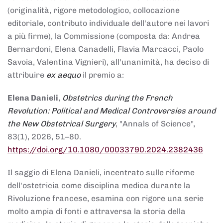
(originalità, rigore metodologico, collocazione
editoriale, contributo individuale dell'autore nei lavori
a più firme), la Commissione (composta da: Andrea
Bernardoni, Elena Canadelli, Flavia Marcacci, Paolo
Savoia, Valentina Vignieri), all'unanimità, ha deciso di
attribuire
ex aequo
il premio a:
Elena Danieli
,
Obstetrics during the French
Revolution: Political and Medical Controversies around
the New Obstetrical Surgery
, "Annals of Science",
83(1), 2026, 51–80.
https://doi.org/10.1080/00033790.2024.2382436
Il saggio di Elena Danieli, incentrato sulle riforme
dell'ostetricia come disciplina medica durante la
Rivoluzione francese, esamina con rigore una serie
molto ampia di fonti e attraversa la storia della