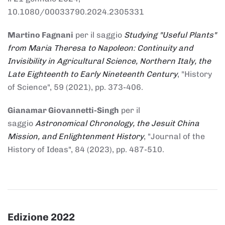
10.1080/00033790.2024.2305331
Martino Fagnani
per il saggio
Studying "Useful Plants"
from Maria Theresa to Napoleon: Continuity and
Invisibility in Agricultural Science, Northern Italy, the
Late Eighteenth to Early Nineteenth Century
, "History
of Science", 59 (2021), pp. 373-406.
Gianamar Giovannetti-Singh
per il
saggio
Astronomical Chronology, the Jesuit China
Mission, and Enlightenment History
, "Journal of the
History of Ideas", 84 (2023), pp. 487-510.
Edizione 2022