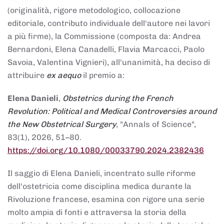
(originalità, rigore metodologico, collocazione
editoriale, contributo individuale dell'autore nei lavori
a più firme), la Commissione (composta da: Andrea
Bernardoni, Elena Canadelli, Flavia Marcacci, Paolo
Savoia, Valentina Vignieri), all'unanimità, ha deciso di
attribuire
ex aequo
il premio a:
Elena Danieli
,
Obstetrics during the French
Revolution: Political and Medical Controversies around
the New Obstetrical Surgery
, "Annals of Science",
83(1), 2026, 51–80.
https://doi.org/10.1080/00033790.2024.2382436
Il saggio di Elena Danieli, incentrato sulle riforme
dell'ostetricia come disciplina medica durante la
Rivoluzione francese, esamina con rigore una serie
molto ampia di fonti e attraversa la storia della