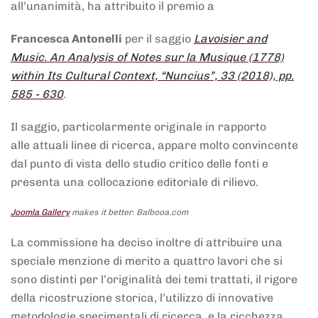
all’unanimità, ha attribuito il premio a
Francesca Antonelli
per il saggio
Lavoisier and
Music. An Analysis of Notes sur la Musique (1778)
within Its Cultural Context, “Nuncius”, 33 (2018), pp.
585 - 630
.
Il saggio, particolarmente originale in rapporto
alle attuali linee di ricerca, appare molto convincente
dal punto di vista dello studio critico delle fonti e
presenta una collocazione editoriale di rilievo.
Joomla Gallery
makes it better. Balbooa.com
La commissione ha deciso inoltre di attribuire una
speciale menzione di merito a quattro lavori che si
sono distinti per l’originalità dei temi trattati, il rigore
della ricostruzione storica, l’utilizzo di innovative
metodologie sperimentali di ricerca, e la ricchezza