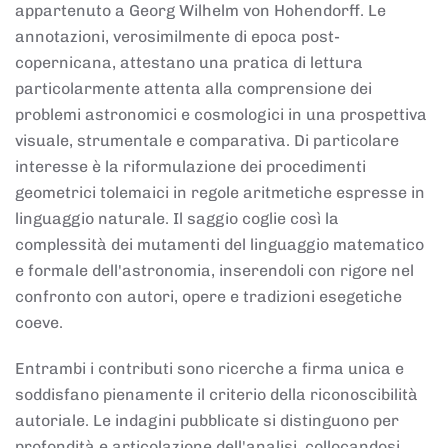
appartenuto a Georg Wilhelm von Hohendorff. Le
annotazioni, verosimilmente di epoca post-
copernicana, attestano una pratica di lettura
particolarmente attenta alla comprensione dei
problemi astronomici e cosmologici in una prospettiva
visuale, strumentale e comparativa. Di particolare
interesse è la riformulazione dei procedimenti
geometrici tolemaici in regole aritmetiche espresse in
linguaggio naturale. Il saggio coglie così la
complessità dei mutamenti del linguaggio matematico
e formale dell'astronomia, inserendoli con rigore nel
confronto con autori, opere e tradizioni esegetiche
coeve.
Entrambi i contributi sono ricerche a firma unica e
soddisfano pienamente il criterio della riconoscibilità
autoriale. Le indagini pubblicate si distinguono per
profondità e articolazione dell'analisi, collocandosi