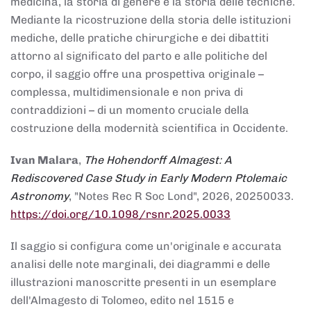
medicina, la storia di genere e la storia delle tecniche.
Mediante la ricostruzione della storia delle istituzioni
mediche, delle pratiche chirurgiche e dei dibattiti
attorno al significato del parto e alle politiche del
corpo, il saggio offre una prospettiva originale –
complessa, multidimensionale e non priva di
contraddizioni – di un momento cruciale della
costruzione della modernità scientifica in Occidente.
Ivan Malara
,
The Hohendorff Almagest: A
Rediscovered Case Study in Early Modern Ptolemaic
Astronomy
, "Notes Rec R Soc Lond", 2026, 20250033.
https://doi.org/10.1098/rsnr.2025.0033
Il saggio si configura come un'originale e accurata
analisi delle note marginali, dei diagrammi e delle
illustrazioni manoscritte presenti in un esemplare
dell'Almagesto di Tolomeo, edito nel 1515 e