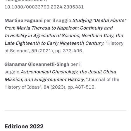
10.1080/00033790.2024.2305331
Martino Fagnani
per il saggio
Studying "Useful Plants"
from Maria Theresa to Napoleon: Continuity and
Invisibility in Agricultural Science, Northern Italy, the
Late Eighteenth to Early Nineteenth Century
, "History
of Science", 59 (2021), pp. 373-406.
Gianamar Giovannetti-Singh
per il
saggio
Astronomical Chronology, the Jesuit China
Mission, and Enlightenment History
, "Journal of the
History of Ideas", 84 (2023), pp. 487-510.
Edizione 2022