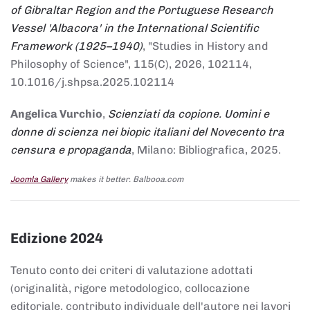
of Gibraltar Region and the Portuguese Research
Vessel 'Albacora' in the International Scientific
Framework (1925–1940)
, "Studies in History and
Philosophy of Science", 115(C), 2026, 102114,
10.1016/j.shpsa.2025.102114
Angelica Vurchio
,
Scienziati da copione. Uomini e
donne di scienza nei biopic italiani del Novecento tra
censura e propaganda
, Milano: Bibliografica, 2025.
Joomla Gallery
makes it better. Balbooa.com
Edizione 2024
Tenuto conto dei criteri di valutazione adottati
(originalità, rigore metodologico, collocazione
editoriale, contributo individuale dell'autore nei lavori