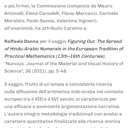
a più firme), la Commissione (composta da Mauro
Antonelli, Elena Canadelli, Flavia Marcacci, Carmela
Morabito, Paolo Savoia, Valentina Vignieri),
all'unanimità, ha attribuito il
premio
a:
Raffaele Danna
per il saggio
Figuring Out. The Spread
of Hindu-Arabic Numerals in the European Tradition of
Practical Mathematics (13th–16th Centuries)
,
"Nuncius. Journal of the Material and Visual History of
Science", 36 (2021), pp. 5-48.
Il saggio, frutto di un'ampia e consistente ricerca
sulla diffusione dell'aritmetica indo-araba nel contesto
europeo tra il XIII e il XVI secolo, si caratterizza per
una efficace e avvincente argomentazione narrativa.
L'autore integra metodologie tradizionali con analisi a
carattere quantitativo finalizzate alla ricerca storica