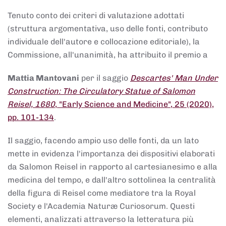
Tenuto conto dei criteri di valutazione adottati
(struttura argomentativa, uso delle fonti, contributo
individuale dell'autore e collocazione editoriale), la
Commissione, all'unanimità, ha attribuito il premio a
Mattia Mantovani
per il saggio
Descartes' Man Under
Construction: The Circulatory Statue of Salomon
Reisel, 1680
, "Early Science and Medicine", 25 (2020),
pp. 101-134
.
Il saggio, facendo ampio uso delle fonti, da un lato
mette in evidenza l'importanza dei dispositivi elaborati
da Salomon Reisel in rapporto al cartesianesimo e alla
medicina del tempo, e dall'altro sottolinea la centralità
della figura di Reisel come mediatore tra la Royal
Society e l'Academia Naturæ Curiosorum. Questi
elementi, analizzati attraverso la letteratura più