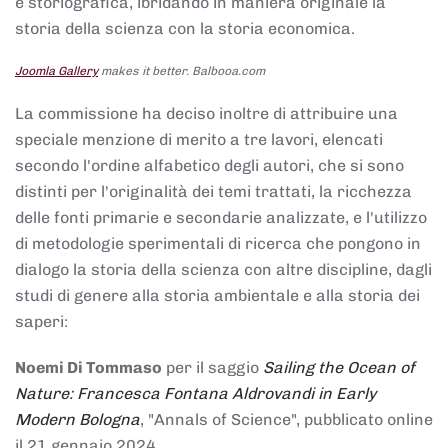
e storiografica, ibridando in maniera originale la
storia della scienza con la storia economica.
Joomla Gallery
makes it better. Balbooa.com
La commissione ha deciso inoltre di attribuire una
speciale menzione di merito a tre lavori, elencati
secondo l'ordine alfabetico degli autori, che si sono
distinti per l'originalità dei temi trattati, la ricchezza
delle fonti primarie e secondarie analizzate, e l'utilizzo
di metodologie sperimentali di ricerca che pongono in
dialogo la storia della scienza con altre discipline, dagli
studi di genere alla storia ambientale e alla storia dei
saperi:
Noemi Di Tommaso
per il saggio
Sailing the Ocean of
Nature: Francesca Fontana Aldrovandi in Early
Modern Bologna
, "Annals of Science", pubblicato online
il 21 gennaio 2024,