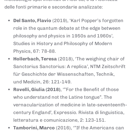
delle fonti primarie e secondarie analizzate:
Del Santo, Flavio
(2019), ‘Karl Popper’s forgotten
role in the quantum debate at the edge between
philosophy and physics in 1950s and 1960s’,
Studies in History and Philosophy of Modern
Physics, 67: 78-88.
Hollerbach, Teresa
(2018), ‘The weighing chair of
Sanctorius Sanctorius: A replica’, NTM Zeitschrift
für Geschichte der Wissenschaften, Technik,
und Medizin, 26: 121-149.
Rovelli, Giulia (2018)
, ‘”For the Benefit of those
who understand not the Latine tongue”. The
vernacularization of medicine in late-seventeenth-
century England’, Expressio. Rivista di linguistica,
letteratura e comunicazione, 2: 123-151.
Tamborini, Marco
(2016), ‘”If the Americans can