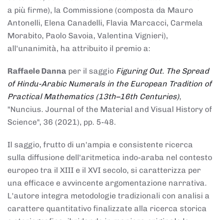
a più firme), la Commissione (composta da Mauro
Antonelli, Elena Canadelli, Flavia Marcacci, Carmela
Morabito, Paolo Savoia, Valentina Vignieri),
all'unanimità, ha attribuito il
premio
a:
Raffaele Danna
per il saggio
Figuring Out. The Spread
of Hindu-Arabic Numerals in the European Tradition of
Practical Mathematics (13th–16th Centuries)
,
"Nuncius. Journal of the Material and Visual History of
Science", 36 (2021), pp. 5-48.
Il saggio, frutto di un'ampia e consistente ricerca
sulla diffusione dell'aritmetica indo-araba nel contesto
europeo tra il XIII e il XVI secolo, si caratterizza per
una efficace e avvincente argomentazione narrativa.
L'autore integra metodologie tradizionali con analisi a
carattere quantitativo finalizzate alla ricerca storica