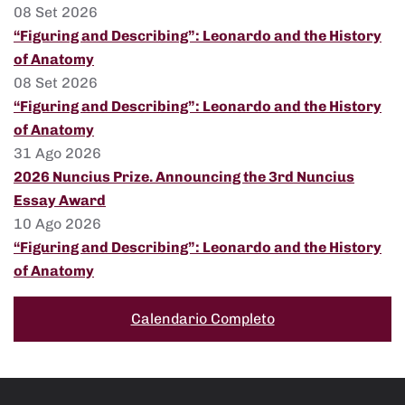
08 Set 2026
“Figuring and Describing”: Leonardo and the History
of Anatomy
08 Set 2026
“Figuring and Describing”: Leonardo and the History
of Anatomy
31 Ago 2026
2026 Nuncius Prize. Announcing the 3rd Nuncius
Essay Award
10 Ago 2026
“Figuring and Describing”: Leonardo and the History
of Anatomy
Calendario Completo