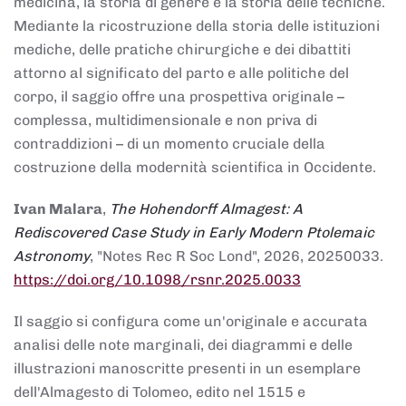
medicina, la storia di genere e la storia delle tecniche.
Mediante la ricostruzione della storia delle istituzioni
mediche, delle pratiche chirurgiche e dei dibattiti
attorno al significato del parto e alle politiche del
corpo, il saggio offre una prospettiva originale –
complessa, multidimensionale e non priva di
contraddizioni – di un momento cruciale della
costruzione della modernità scientifica in Occidente.
Ivan Malara
,
The Hohendorff Almagest: A
Rediscovered Case Study in Early Modern Ptolemaic
Astronomy
, "Notes Rec R Soc Lond", 2026, 20250033.
https://doi.org/10.1098/rsnr.2025.0033
Il saggio si configura come un'originale e accurata
analisi delle note marginali, dei diagrammi e delle
illustrazioni manoscritte presenti in un esemplare
dell'Almagesto di Tolomeo, edito nel 1515 e