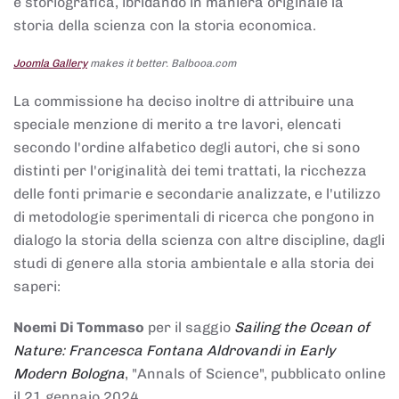
e storiografica, ibridando in maniera originale la
storia della scienza con la storia economica.
Joomla Gallery
makes it better. Balbooa.com
La commissione ha deciso inoltre di attribuire una
speciale menzione di merito a tre lavori, elencati
secondo l'ordine alfabetico degli autori, che si sono
distinti per l'originalità dei temi trattati, la ricchezza
delle fonti primarie e secondarie analizzate, e l'utilizzo
di metodologie sperimentali di ricerca che pongono in
dialogo la storia della scienza con altre discipline, dagli
studi di genere alla storia ambientale e alla storia dei
saperi:
Noemi Di Tommaso
per il saggio
Sailing the Ocean of
Nature: Francesca Fontana Aldrovandi in Early
Modern Bologna
, "Annals of Science", pubblicato online
il 21 gennaio 2024,