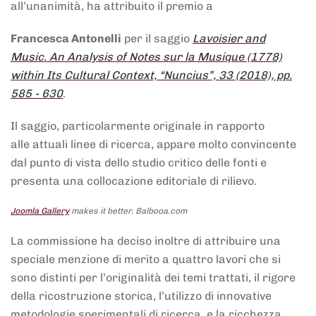
all’unanimità, ha attribuito il premio a
Francesca Antonelli
per il saggio
Lavoisier and
Music. An Analysis of Notes sur la Musique (1778)
within Its Cultural Context, “Nuncius”, 33 (2018), pp.
585 - 630
.
Il saggio, particolarmente originale in rapporto
alle attuali linee di ricerca, appare molto convincente
dal punto di vista dello studio critico delle fonti e
presenta una collocazione editoriale di rilievo.
Joomla Gallery
makes it better. Balbooa.com
La commissione ha deciso inoltre di attribuire una
speciale menzione di merito a quattro lavori che si
sono distinti per l’originalità dei temi trattati, il rigore
della ricostruzione storica, l’utilizzo di innovative
metodologie sperimentali di ricerca, e la ricchezza