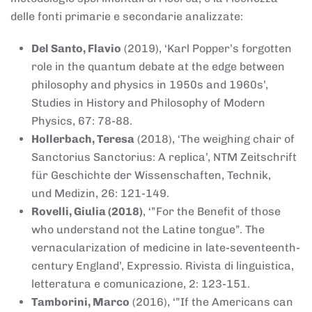
delle fonti primarie e secondarie analizzate:
Del Santo, Flavio
(2019), ‘Karl Popper’s forgotten
role in the quantum debate at the edge between
philosophy and physics in 1950s and 1960s’,
Studies in History and Philosophy of Modern
Physics, 67: 78-88.
Hollerbach, Teresa
(2018), ‘The weighing chair of
Sanctorius Sanctorius: A replica’, NTM Zeitschrift
für Geschichte der Wissenschaften, Technik,
und Medizin, 26: 121-149.
Rovelli, Giulia (2018)
, ‘”For the Benefit of those
who understand not the Latine tongue”. The
vernacularization of medicine in late-seventeenth-
century England’, Expressio. Rivista di linguistica,
letteratura e comunicazione, 2: 123-151.
Tamborini, Marco
(2016), ‘”If the Americans can