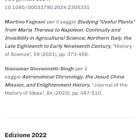
10.1080/00033790.2024.2305331
Martino Fagnani
per il saggio
Studying "Useful Plants"
from Maria Theresa to Napoleon: Continuity and
Invisibility in Agricultural Science, Northern Italy, the
Late Eighteenth to Early Nineteenth Century
, "History
of Science", 59 (2021), pp. 373-406.
Gianamar Giovannetti-Singh
per il
saggio
Astronomical Chronology, the Jesuit China
Mission, and Enlightenment History
, "Journal of the
History of Ideas", 84 (2023), pp. 487-510.
Edizione 2022