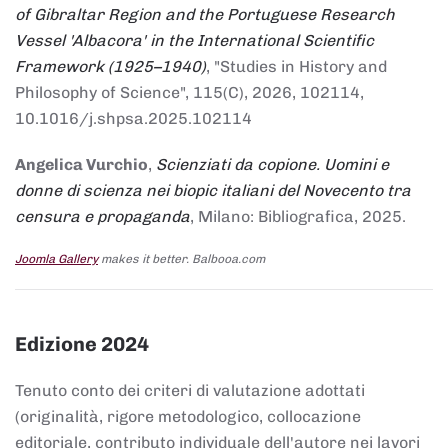
of Gibraltar Region and the Portuguese Research
Vessel 'Albacora' in the International Scientific
Framework (1925–1940)
, "Studies in History and
Philosophy of Science", 115(C), 2026, 102114,
10.1016/j.shpsa.2025.102114
Angelica Vurchio
,
Scienziati da copione. Uomini e
donne di scienza nei biopic italiani del Novecento tra
censura e propaganda
, Milano: Bibliografica, 2025.
Joomla Gallery
makes it better. Balbooa.com
Edizione 2024
Tenuto conto dei criteri di valutazione adottati
(originalità, rigore metodologico, collocazione
editoriale, contributo individuale dell'autore nei lavori