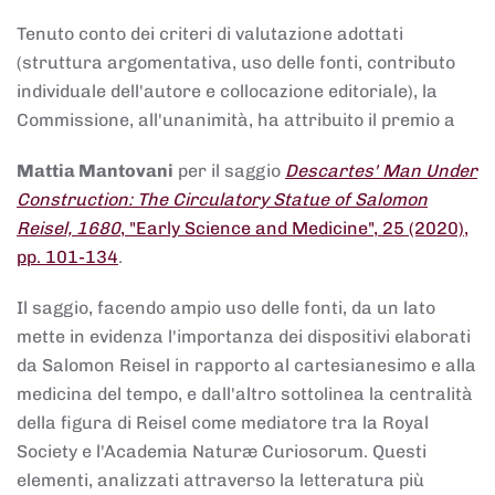
Tenuto conto dei criteri di valutazione adottati
(struttura argomentativa, uso delle fonti, contributo
individuale dell'autore e collocazione editoriale), la
Commissione, all'unanimità, ha attribuito il premio a
Mattia Mantovani
per il saggio
Descartes' Man Under
Construction: The Circulatory Statue of Salomon
Reisel, 1680
, "Early Science and Medicine", 25 (2020),
pp. 101-134
.
Il saggio, facendo ampio uso delle fonti, da un lato
mette in evidenza l'importanza dei dispositivi elaborati
da Salomon Reisel in rapporto al cartesianesimo e alla
medicina del tempo, e dall'altro sottolinea la centralità
della figura di Reisel come mediatore tra la Royal
Society e l'Academia Naturæ Curiosorum. Questi
elementi, analizzati attraverso la letteratura più