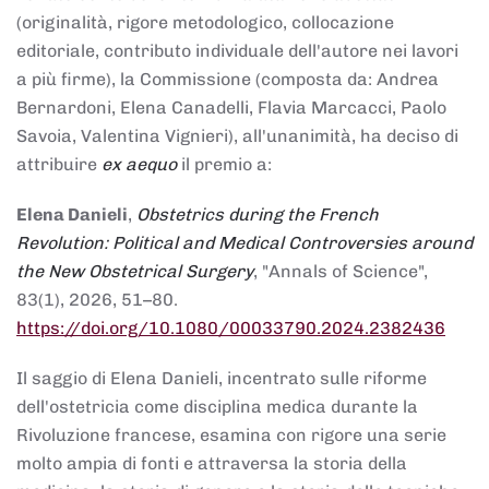
(originalità, rigore metodologico, collocazione
editoriale, contributo individuale dell'autore nei lavori
a più firme), la Commissione (composta da: Andrea
Bernardoni, Elena Canadelli, Flavia Marcacci, Paolo
Savoia, Valentina Vignieri), all'unanimità, ha deciso di
attribuire
ex aequo
il premio a:
Elena Danieli
,
Obstetrics during the French
Revolution: Political and Medical Controversies around
the New Obstetrical Surgery
, "Annals of Science",
83(1), 2026, 51–80.
https://doi.org/10.1080/00033790.2024.2382436
Il saggio di Elena Danieli, incentrato sulle riforme
dell'ostetricia come disciplina medica durante la
Rivoluzione francese, esamina con rigore una serie
molto ampia di fonti e attraversa la storia della