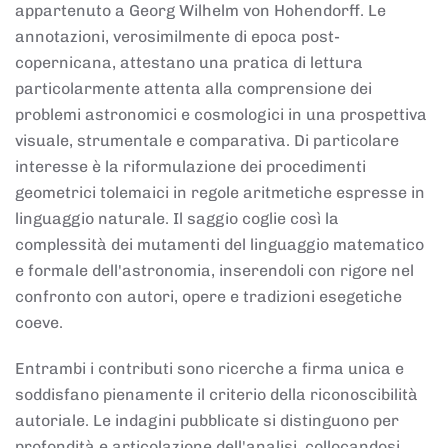
appartenuto a Georg Wilhelm von Hohendorff. Le
annotazioni, verosimilmente di epoca post-
copernicana, attestano una pratica di lettura
particolarmente attenta alla comprensione dei
problemi astronomici e cosmologici in una prospettiva
visuale, strumentale e comparativa. Di particolare
interesse è la riformulazione dei procedimenti
geometrici tolemaici in regole aritmetiche espresse in
linguaggio naturale. Il saggio coglie così la
complessità dei mutamenti del linguaggio matematico
e formale dell'astronomia, inserendoli con rigore nel
confronto con autori, opere e tradizioni esegetiche
coeve.
Entrambi i contributi sono ricerche a firma unica e
soddisfano pienamente il criterio della riconoscibilità
autoriale. Le indagini pubblicate si distinguono per
profondità e articolazione dell'analisi, collocandosi