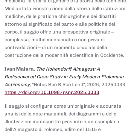
medicina, la storia di genere e la storia delle tecniche.
Mediante la ricostruzione della storia delle istituzioni
mediche, delle pratiche chirurgiche e dei dibattiti
attorno al significato del parto e alle politiche del
corpo, il saggio offre una prospettiva originale –
complessa, multidimensionale e non priva di
contraddizioni – di un momento cruciale della
costruzione della modernità scientifica in Occidente.
Ivan Malara
,
The Hohendorff Almagest: A
Rediscovered Case Study in Early Modern Ptolemaic
Astronomy
, "Notes Rec R Soc Lond", 2026, 20250033.
https://doi.org/10.1098/rsnr.2025.0033
Il saggio si configura come un'originale e accurata
analisi delle note marginali, dei diagrammi e delle
illustrazioni manoscritte presenti in un esemplare
dell'Almagesto di Tolomeo, edito nel 1515 e