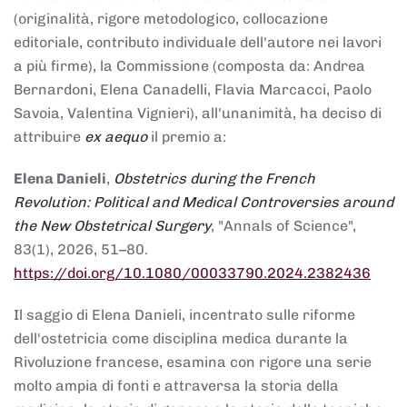
(originalità, rigore metodologico, collocazione
editoriale, contributo individuale dell'autore nei lavori
a più firme), la Commissione (composta da: Andrea
Bernardoni, Elena Canadelli, Flavia Marcacci, Paolo
Savoia, Valentina Vignieri), all'unanimità, ha deciso di
attribuire
ex aequo
il premio a:
Elena Danieli
,
Obstetrics during the French
Revolution: Political and Medical Controversies around
the New Obstetrical Surgery
, "Annals of Science",
83(1), 2026, 51–80.
https://doi.org/10.1080/00033790.2024.2382436
Il saggio di Elena Danieli, incentrato sulle riforme
dell'ostetricia come disciplina medica durante la
Rivoluzione francese, esamina con rigore una serie
molto ampia di fonti e attraversa la storia della