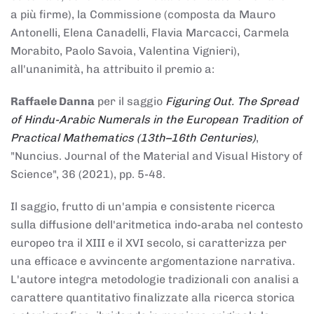
a più firme), la Commissione (composta da Mauro
Antonelli, Elena Canadelli, Flavia Marcacci, Carmela
Morabito, Paolo Savoia, Valentina Vignieri),
all'unanimità, ha attribuito il
premio
a:
Raffaele Danna
per il saggio
Figuring Out. The Spread
of Hindu-Arabic Numerals in the European Tradition of
Practical Mathematics (13th–16th Centuries)
,
"Nuncius. Journal of the Material and Visual History of
Science", 36 (2021), pp. 5-48.
Il saggio, frutto di un'ampia e consistente ricerca
sulla diffusione dell'aritmetica indo-araba nel contesto
europeo tra il XIII e il XVI secolo, si caratterizza per
una efficace e avvincente argomentazione narrativa.
L'autore integra metodologie tradizionali con analisi a
carattere quantitativo finalizzate alla ricerca storica