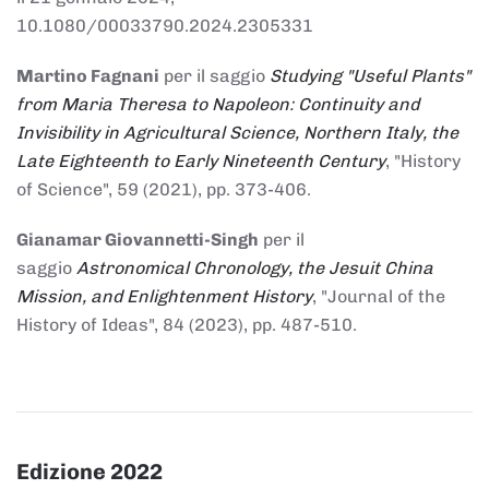
10.1080/00033790.2024.2305331
Martino Fagnani
per il saggio
Studying "Useful Plants"
from Maria Theresa to Napoleon: Continuity and
Invisibility in Agricultural Science, Northern Italy, the
Late Eighteenth to Early Nineteenth Century
, "History
of Science", 59 (2021), pp. 373-406.
Gianamar Giovannetti-Singh
per il
saggio
Astronomical Chronology, the Jesuit China
Mission, and Enlightenment History
, "Journal of the
History of Ideas", 84 (2023), pp. 487-510.
Edizione 2022