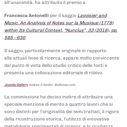
all’unanimità, ha attribuito il premio a
Francesca Antonelli
per il saggio
Lavoisier and
Music. An Analysis of Notes sur la Musique (1778)
within Its Cultural Context, “Nuncius”, 33 (2018), pp.
585 - 630
.
Il saggio, particolarmente originale in rapporto
alle attuali linee di ricerca, appare molto convincente
dal punto di vista dello studio critico delle fonti e
presenta una collocazione editoriale di rilievo.
Joomla Gallery
makes it better. Balbooa.com
La commissione ha deciso inoltre di attribuire una
speciale menzione di merito a quattro lavori che si
sono distinti per l’originalità dei temi trattati, il rigore
della ricostruzione storica, l’utilizzo di innovative
metodologie sperimentali di ricerca, e la ricchezza