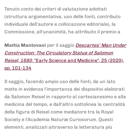
Tenuto conto dei criteri di valutazione adottati
(struttura argomentativa, uso delle fonti, contributo
individuale dell'autore e collocazione editoriale), la
Commissione, all'unanimità, ha attribuito il premio a
Mattia Mantovani
per il saggio
Descartes' Man Under
Construction: The Circulatory Statue of Salomon
Reisel, 1680
, "Early Science and Medicine", 25 (2020),
pp. 101-134
.
Il saggio, facendo ampio uso delle fonti, da un lato
mette in evidenza l'importanza dei dispositivi elaborati
da Salomon Reisel in rapporto al cartesianesimo e alla
medicina del tempo, e dall'altro sottolinea la centralità
della figura di Reisel come mediatore tra la Royal
Society e l'Academia Naturæ Curiosorum. Questi
elementi, analizzati attraverso la letteratura più