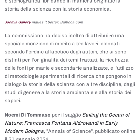
e storiografica, ibridando in maniera originale la
storia della scienza con la storia economica.
Joomla Gallery
makes it better. Balbooa.com
La commissione ha deciso inoltre di attribuire una
speciale menzione di merito a tre lavori, elencati
secondo l'ordine alfabetico degli autori, che si sono
distinti per l'originalità dei temi trattati, la ricchezza
delle fonti primarie e secondarie analizzate, e l'utilizzo
di metodologie sperimentali di ricerca che pongono in
dialogo la storia della scienza con altre discipline, dagli
studi di genere alla storia ambientale e alla storia dei
saperi:
Noemi Di Tommaso
per il saggio
Sailing the Ocean of
Nature: Francesca Fontana Aldrovandi in Early
Modern Bologna
, "Annals of Science", pubblicato online
il 21 gennaio 2024,