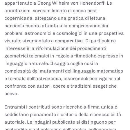
appartenuto a Georg Wilhelm von Hohendorff. Le
annotazioni, verosimilmente di epoca post-
copernicana, attestano una pratica di lettura
particolarmente attenta alla comprensione dei
problemi astronomici e cosmologici in una prospettiva
visuale, strumentale e comparativa. Di particolare
interesse è la riformulazione dei procedimenti
geometrici tolemaici in regole aritmetiche espresse in
linguaggio naturale. Il saggio coglie così la
complessità dei mutamenti del linguaggio matematico
e formale dell'astronomia, inserendoli con rigore nel
confronto con autori, opere e tradizioni esegetiche
coeve.
Entrambi i contributi sono ricerche a firma unica e
soddisfano pienamente il criterio della riconoscibilità
autoriale. Le indagini pubblicate si distinguono per
profondità e articolazione dell'analisi, collocandosi