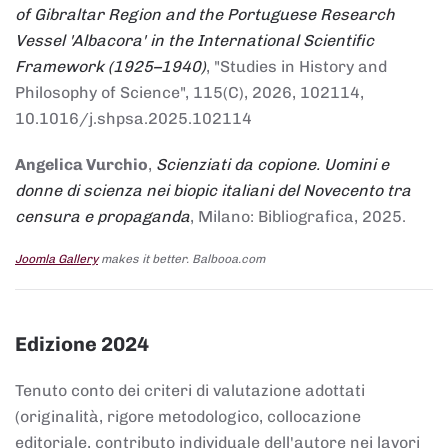
of Gibraltar Region and the Portuguese Research
Vessel 'Albacora' in the International Scientific
Framework (1925–1940)
, "Studies in History and
Philosophy of Science", 115(C), 2026, 102114,
10.1016/j.shpsa.2025.102114
Angelica Vurchio
,
Scienziati da copione. Uomini e
donne di scienza nei biopic italiani del Novecento tra
censura e propaganda
, Milano: Bibliografica, 2025.
Joomla Gallery
makes it better. Balbooa.com
Edizione 2024
Tenuto conto dei criteri di valutazione adottati
(originalità, rigore metodologico, collocazione
editoriale, contributo individuale dell'autore nei lavori