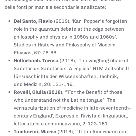
delle fonti primarie e secondarie analizzate:
Del Santo, Flavio
(2019), ‘Karl Popper’s forgotten
role in the quantum debate at the edge between
philosophy and physics in 1950s and 1960s’,
Studies in History and Philosophy of Modern
Physics, 67: 78-88.
Hollerbach, Teresa
(2018), ‘The weighing chair of
Sanctorius Sanctorius: A replica’, NTM Zeitschrift
für Geschichte der Wissenschaften, Technik,
und Medizin, 26: 121-149.
Rovelli, Giulia (2018)
, ‘”For the Benefit of those
who understand not the Latine tongue”. The
vernacularization of medicine in late-seventeenth-
century England’, Expressio. Rivista di linguistica,
letteratura e comunicazione, 2: 123-151.
Tamborini, Marco
(2016), ‘”If the Americans can