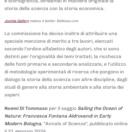
e storiografica, ibridando in maniera originale la
storia della scienza con la storia economica.
Joomla Gallery
makes it better. Balbooa.com
La commissione ha deciso inoltre di attribuire una
speciale menzione di merito a tre lavori, elencati
secondo l'ordine alfabetico degli autori, che si sono
distinti per l'originalità dei temi trattati, la ricchezza
delle fonti primarie e secondarie analizzate, e l'utilizzo
di metodologie sperimentali di ricerca che pongono in
dialogo la storia della scienza con altre discipline, dagli
studi di genere alla storia ambientale e alla storia dei
saperi:
Noemi Di Tommaso
per il saggio
Sailing the Ocean of
Nature: Francesca Fontana Aldrovandi in Early
Modern Bologna
, "Annals of Science", pubblicato online
il 21 gennaio 2024,