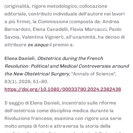
(originalità, rigore metodologico, collocazione
editoriale, contributo individuale dell'autore nei lavori
a più firme), la Commissione (composta da: Andrea
Bernardoni, Elena Canadelli, Flavia Marcacci, Paolo
Savoia, Valentina Vignieri), all'unanimità, ha deciso di
attribuire
ex aequo
il premio a:
Elena Danieli
,
Obstetrics during the French
Revolution: Political and Medical Controversies around
the New Obstetrical Surgery
, "Annals of Science",
83(1), 2026, 51–80.
https://doi.org/10.1080/00033790.2024.2382436
Il saggio di Elena Danieli, incentrato sulle riforme
dell'ostetricia come disciplina medica durante la
Rivoluzione francese, esamina con rigore una serie
molto ampia di fonti e attraversa la storia della