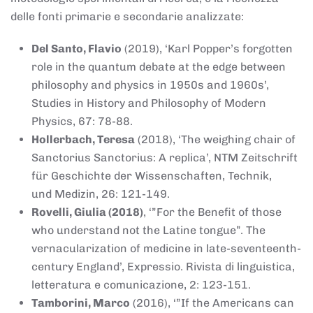
delle fonti primarie e secondarie analizzate:
Del Santo, Flavio
(2019), ‘Karl Popper’s forgotten
role in the quantum debate at the edge between
philosophy and physics in 1950s and 1960s’,
Studies in History and Philosophy of Modern
Physics, 67: 78-88.
Hollerbach, Teresa
(2018), ‘The weighing chair of
Sanctorius Sanctorius: A replica’, NTM Zeitschrift
für Geschichte der Wissenschaften, Technik,
und Medizin, 26: 121-149.
Rovelli, Giulia (2018)
, ‘”For the Benefit of those
who understand not the Latine tongue”. The
vernacularization of medicine in late-seventeenth-
century England’, Expressio. Rivista di linguistica,
letteratura e comunicazione, 2: 123-151.
Tamborini, Marco
(2016), ‘”If the Americans can