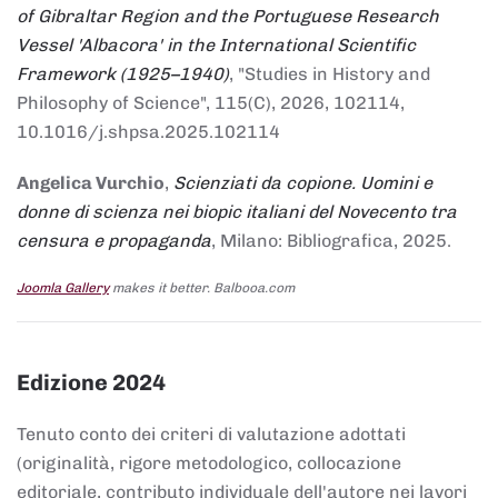
of Gibraltar Region and the Portuguese Research
Vessel 'Albacora' in the International Scientific
Framework (1925–1940)
, "Studies in History and
Philosophy of Science", 115(C), 2026, 102114,
10.1016/j.shpsa.2025.102114
Angelica Vurchio
,
Scienziati da copione. Uomini e
donne di scienza nei biopic italiani del Novecento tra
censura e propaganda
, Milano: Bibliografica, 2025.
Joomla Gallery
makes it better. Balbooa.com
Edizione 2024
Tenuto conto dei criteri di valutazione adottati
(originalità, rigore metodologico, collocazione
editoriale, contributo individuale dell'autore nei lavori