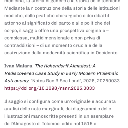
medicina, la storia di genere e la storia delle tecniche.
Mediante la ricostruzione della storia delle istituzioni
mediche, delle pratiche chirurgiche e dei dibattiti
attorno al significato del parto e alle politiche del
corpo, il saggio offre una prospettiva originale –
complessa, multidimensionale e non priva di
contraddizioni – di un momento cruciale della
costruzione della modernità scientifica in Occidente.
Ivan Malara
,
The Hohendorff Almagest: A
Rediscovered Case Study in Early Modern Ptolemaic
Astronomy
, "Notes Rec R Soc Lond", 2026, 20250033.
https://doi.org/10.1098/rsnr.2025.0033
Il saggio si configura come un'originale e accurata
analisi delle note marginali, dei diagrammi e delle
illustrazioni manoscritte presenti in un esemplare
dell'Almagesto di Tolomeo, edito nel 1515 e