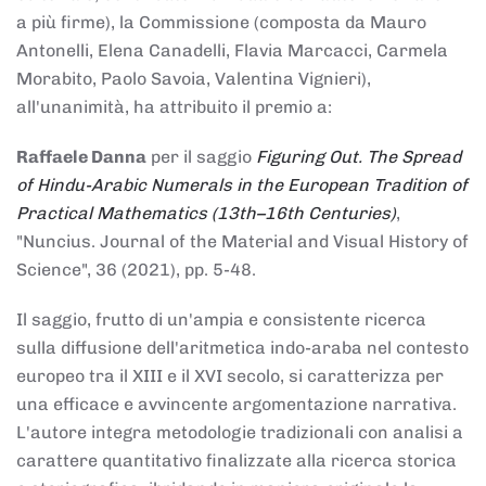
a più firme), la Commissione (composta da Mauro
Antonelli, Elena Canadelli, Flavia Marcacci, Carmela
Morabito, Paolo Savoia, Valentina Vignieri),
all'unanimità, ha attribuito il
premio
a:
Raffaele Danna
per il saggio
Figuring Out. The Spread
of Hindu-Arabic Numerals in the European Tradition of
Practical Mathematics (13th–16th Centuries)
,
"Nuncius. Journal of the Material and Visual History of
Science", 36 (2021), pp. 5-48.
Il saggio, frutto di un'ampia e consistente ricerca
sulla diffusione dell'aritmetica indo-araba nel contesto
europeo tra il XIII e il XVI secolo, si caratterizza per
una efficace e avvincente argomentazione narrativa.
L'autore integra metodologie tradizionali con analisi a
carattere quantitativo finalizzate alla ricerca storica