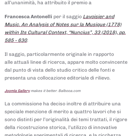
all’unanimità, ha attribuito il premio a
Francesca Antonelli
per il saggio
Lavoisier and
Music. An Analysis of Notes sur la Musique (1778)
within Its Cultural Context, “Nuncius”, 33 (2018), pp.
585 - 630
.
Il saggio, particolarmente originale in rapporto
alle attuali linee di ricerca, appare molto convincente
dal punto di vista dello studio critico delle fonti e
presenta una collocazione editoriale di rilievo.
Joomla Gallery
makes it better. Balbooa.com
La commissione ha deciso inoltre di attribuire una
speciale menzione di merito a quattro lavori che si
sono distinti per l’originalità dei temi trattati, il rigore
della ricostruzione storica, l’utilizzo di innovative
metodologie sperimentali di ricerca, e la ricchezza