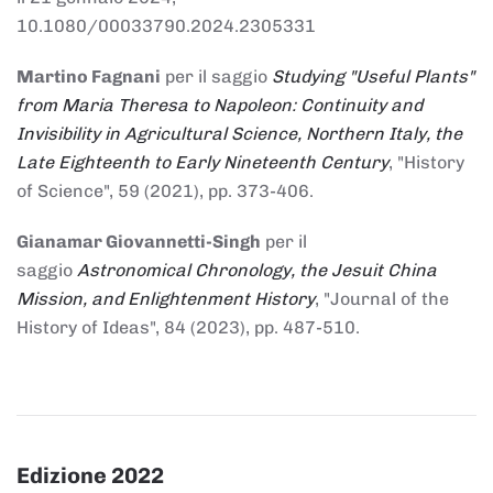
10.1080/00033790.2024.2305331
Martino Fagnani
per il saggio
Studying "Useful Plants"
from Maria Theresa to Napoleon: Continuity and
Invisibility in Agricultural Science, Northern Italy, the
Late Eighteenth to Early Nineteenth Century
, "History
of Science", 59 (2021), pp. 373-406.
Gianamar Giovannetti-Singh
per il
saggio
Astronomical Chronology, the Jesuit China
Mission, and Enlightenment History
, "Journal of the
History of Ideas", 84 (2023), pp. 487-510.
Edizione 2022