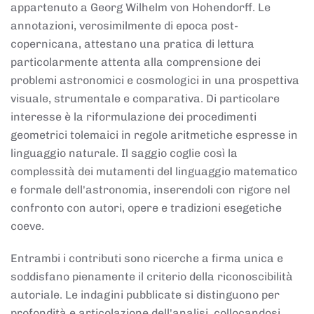
appartenuto a Georg Wilhelm von Hohendorff. Le
annotazioni, verosimilmente di epoca post-
copernicana, attestano una pratica di lettura
particolarmente attenta alla comprensione dei
problemi astronomici e cosmologici in una prospettiva
visuale, strumentale e comparativa. Di particolare
interesse è la riformulazione dei procedimenti
geometrici tolemaici in regole aritmetiche espresse in
linguaggio naturale. Il saggio coglie così la
complessità dei mutamenti del linguaggio matematico
e formale dell'astronomia, inserendoli con rigore nel
confronto con autori, opere e tradizioni esegetiche
coeve.
Entrambi i contributi sono ricerche a firma unica e
soddisfano pienamente il criterio della riconoscibilità
autoriale. Le indagini pubblicate si distinguono per
profondità e articolazione dell'analisi, collocandosi