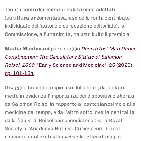
Tenuto conto dei criteri di valutazione adottati
(struttura argomentativa, uso delle fonti, contributo
individuale dell'autore e collocazione editoriale), la
Commissione, all'unanimità, ha attribuito il premio a
Mattia Mantovani
per il saggio
Descartes' Man Under
Construction: The Circulatory Statue of Salomon
Reisel, 1680
, "Early Science and Medicine", 25 (2020),
pp. 101-134
.
Il saggio, facendo ampio uso delle fonti, da un lato
mette in evidenza l'importanza dei dispositivi elaborati
da Salomon Reisel in rapporto al cartesianesimo e alla
medicina del tempo, e dall'altro sottolinea la centralità
della figura di Reisel come mediatore tra la Royal
Society e l'Academia Naturæ Curiosorum. Questi
elementi, analizzati attraverso la letteratura più