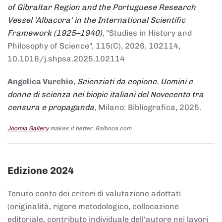
of Gibraltar Region and the Portuguese Research
Vessel 'Albacora' in the International Scientific
Framework (1925–1940)
, "Studies in History and
Philosophy of Science", 115(C), 2026, 102114,
10.1016/j.shpsa.2025.102114
Angelica Vurchio
,
Scienziati da copione. Uomini e
donne di scienza nei biopic italiani del Novecento tra
censura e propaganda
, Milano: Bibliografica, 2025.
Joomla Gallery
makes it better. Balbooa.com
Edizione 2024
Tenuto conto dei criteri di valutazione adottati
(originalità, rigore metodologico, collocazione
editoriale, contributo individuale dell'autore nei lavori