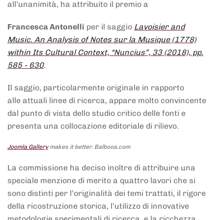
all’unanimità, ha attribuito il premio a
Francesca Antonelli
per il saggio
Lavoisier and
Music. An Analysis of Notes sur la Musique (1778)
within Its Cultural Context, “Nuncius”, 33 (2018), pp.
585 - 630
.
Il saggio, particolarmente originale in rapporto
alle attuali linee di ricerca, appare molto convincente
dal punto di vista dello studio critico delle fonti e
presenta una collocazione editoriale di rilievo.
Joomla Gallery
makes it better. Balbooa.com
La commissione ha deciso inoltre di attribuire una
speciale menzione di merito a quattro lavori che si
sono distinti per l’originalità dei temi trattati, il rigore
della ricostruzione storica, l’utilizzo di innovative
metodologie sperimentali di ricerca, e la ricchezza