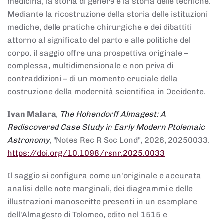
medicina, la storia di genere e la storia delle tecniche.
Mediante la ricostruzione della storia delle istituzioni
mediche, delle pratiche chirurgiche e dei dibattiti
attorno al significato del parto e alle politiche del
corpo, il saggio offre una prospettiva originale –
complessa, multidimensionale e non priva di
contraddizioni – di un momento cruciale della
costruzione della modernità scientifica in Occidente.
Ivan Malara
,
The Hohendorff Almagest: A
Rediscovered Case Study in Early Modern Ptolemaic
Astronomy
, "Notes Rec R Soc Lond", 2026, 20250033.
https://doi.org/10.1098/rsnr.2025.0033
Il saggio si configura come un'originale e accurata
analisi delle note marginali, dei diagrammi e delle
illustrazioni manoscritte presenti in un esemplare
dell'Almagesto di Tolomeo, edito nel 1515 e