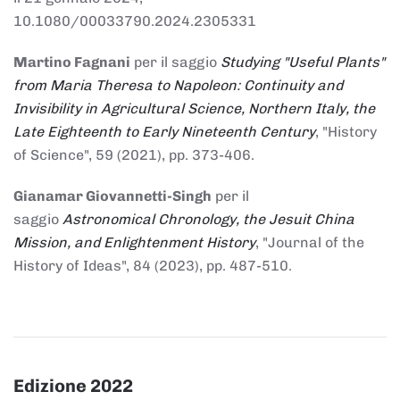
10.1080/00033790.2024.2305331
Martino Fagnani
per il saggio
Studying "Useful Plants"
from Maria Theresa to Napoleon: Continuity and
Invisibility in Agricultural Science, Northern Italy, the
Late Eighteenth to Early Nineteenth Century
, "History
of Science", 59 (2021), pp. 373-406.
Gianamar Giovannetti-Singh
per il
saggio
Astronomical Chronology, the Jesuit China
Mission, and Enlightenment History
, "Journal of the
History of Ideas", 84 (2023), pp. 487-510.
Edizione 2022