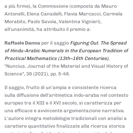
a più firme), la Commissione (composta da Mauro
Antonelli, Elena Canadelli, Flavia Marcacci, Carmela
Morabito, Paolo Savoia, Valentina Vignieri),
all'unanimità, ha attribuito il
premio
a:
Raffaele Danna
per il saggio
Figuring Out. The Spread
of Hindu-Arabic Numerals in the European Tradition of
Practical Mathematics (13th–16th Centuries)
,
"Nuncius. Journal of the Material and Visual History of
Science", 36 (2021), pp. 5-48.
Il saggio, frutto di un'ampia e consistente ricerca
sulla diffusione dell'aritmetica indo-araba nel contesto
europeo tra il XIII e il XVI secolo, si caratterizza per
una efficace e avvincente argomentazione narrativa.
L'autore integra metodologie tradizionali con analisi a
carattere quantitativo finalizzate alla ricerca storica