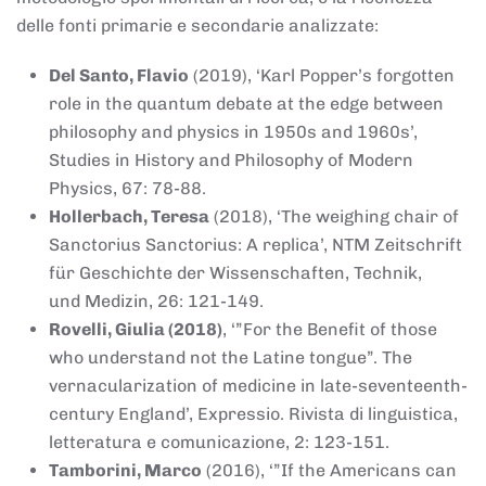
delle fonti primarie e secondarie analizzate:
Del Santo, Flavio
(2019), ‘Karl Popper’s forgotten
role in the quantum debate at the edge between
philosophy and physics in 1950s and 1960s’,
Studies in History and Philosophy of Modern
Physics, 67: 78-88.
Hollerbach, Teresa
(2018), ‘The weighing chair of
Sanctorius Sanctorius: A replica’, NTM Zeitschrift
für Geschichte der Wissenschaften, Technik,
und Medizin, 26: 121-149.
Rovelli, Giulia (2018)
, ‘”For the Benefit of those
who understand not the Latine tongue”. The
vernacularization of medicine in late-seventeenth-
century England’, Expressio. Rivista di linguistica,
letteratura e comunicazione, 2: 123-151.
Tamborini, Marco
(2016), ‘”If the Americans can