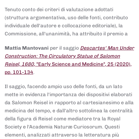
Tenuto conto dei criteri di valutazione adottati
(struttura argomentativa, uso delle fonti, contributo
individuale dell'autore e collocazione editoriale), la
Commissione, all'unanimità, ha attribuito il premio a
Mattia Mantovani
per il saggio
Descartes' Man Under
Construction: The Circulatory Statue of Salomon
Reisel, 1680
, "Early Science and Medicine", 25 (2020),
pp. 101-134
.
Il saggio, facendo ampio uso delle fonti, da un lato
mette in evidenza l'importanza dei dispositivi elaborati
da Salomon Reisel in rapporto al cartesianesimo e alla
medicina del tempo, e dall'altro sottolinea la centralità
della figura di Reisel come mediatore tra la Royal
Society e l'Academia Naturæ Curiosorum. Questi
elementi, analizzati attraverso la letteratura più