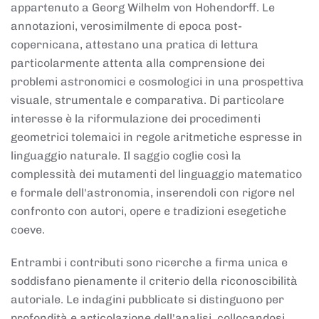
appartenuto a Georg Wilhelm von Hohendorff. Le
annotazioni, verosimilmente di epoca post-
copernicana, attestano una pratica di lettura
particolarmente attenta alla comprensione dei
problemi astronomici e cosmologici in una prospettiva
visuale, strumentale e comparativa. Di particolare
interesse è la riformulazione dei procedimenti
geometrici tolemaici in regole aritmetiche espresse in
linguaggio naturale. Il saggio coglie così la
complessità dei mutamenti del linguaggio matematico
e formale dell'astronomia, inserendoli con rigore nel
confronto con autori, opere e tradizioni esegetiche
coeve.
Entrambi i contributi sono ricerche a firma unica e
soddisfano pienamente il criterio della riconoscibilità
autoriale. Le indagini pubblicate si distinguono per
profondità e articolazione dell'analisi, collocandosi