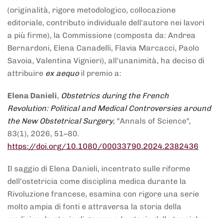
(originalità, rigore metodologico, collocazione
editoriale, contributo individuale dell'autore nei lavori
a più firme), la Commissione (composta da: Andrea
Bernardoni, Elena Canadelli, Flavia Marcacci, Paolo
Savoia, Valentina Vignieri), all'unanimità, ha deciso di
attribuire
ex aequo
il premio a:
Elena Danieli
,
Obstetrics during the French
Revolution: Political and Medical Controversies around
the New Obstetrical Surgery
, "Annals of Science",
83(1), 2026, 51–80.
https://doi.org/10.1080/00033790.2024.2382436
Il saggio di Elena Danieli, incentrato sulle riforme
dell'ostetricia come disciplina medica durante la
Rivoluzione francese, esamina con rigore una serie
molto ampia di fonti e attraversa la storia della