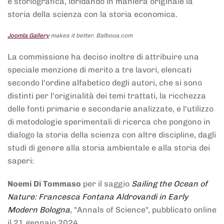
e storiografica, ibridando in maniera originale la
storia della scienza con la storia economica.
Joomla Gallery
makes it better. Balbooa.com
La commissione ha deciso inoltre di attribuire una
speciale menzione di merito a tre lavori, elencati
secondo l'ordine alfabetico degli autori, che si sono
distinti per l'originalità dei temi trattati, la ricchezza
delle fonti primarie e secondarie analizzate, e l'utilizzo
di metodologie sperimentali di ricerca che pongono in
dialogo la storia della scienza con altre discipline, dagli
studi di genere alla storia ambientale e alla storia dei
saperi:
Noemi Di Tommaso
per il saggio
Sailing the Ocean of
Nature: Francesca Fontana Aldrovandi in Early
Modern Bologna
, "Annals of Science", pubblicato online
il 21 gennaio 2024,