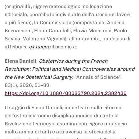
(originalità, rigore metodologico, collocazione
editoriale, contributo individuale dell'autore nei lavori
a più firme), la Commissione (composta da: Andrea
Bernardoni, Elena Canadelli, Flavia Marcacci, Paolo
Savoia, Valentina Vignieri), all'unanimità, ha deciso di
attribuire
ex aequo
il premio a:
Elena Danieli
,
Obstetrics during the French
Revolution: Political and Medical Controversies around
the New Obstetrical Surgery
, "Annals of Science",
83(1), 2026, 51–80.
https://doi.org/10.1080/00033790.2024.2382436
Il saggio di Elena Danieli, incentrato sulle riforme
dell'ostetricia come disciplina medica durante la
Rivoluzione francese, esamina con rigore una serie
molto ampia di fonti e attraversa la storia della