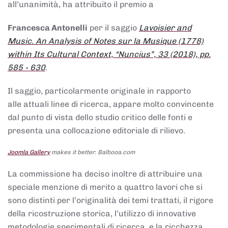
all’unanimità, ha attribuito il premio a
Francesca Antonelli
per il saggio
Lavoisier and
Music. An Analysis of Notes sur la Musique (1778)
within Its Cultural Context, “Nuncius”, 33 (2018), pp.
585 - 630
.
Il saggio, particolarmente originale in rapporto
alle attuali linee di ricerca, appare molto convincente
dal punto di vista dello studio critico delle fonti e
presenta una collocazione editoriale di rilievo.
Joomla Gallery
makes it better. Balbooa.com
La commissione ha deciso inoltre di attribuire una
speciale menzione di merito a quattro lavori che si
sono distinti per l’originalità dei temi trattati, il rigore
della ricostruzione storica, l’utilizzo di innovative
metodologie sperimentali di ricerca, e la ricchezza