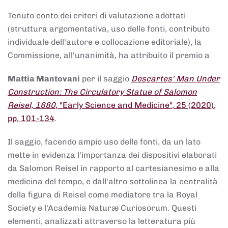
Tenuto conto dei criteri di valutazione adottati
(struttura argomentativa, uso delle fonti, contributo
individuale dell'autore e collocazione editoriale), la
Commissione, all'unanimità, ha attribuito il premio a
Mattia Mantovani
per il saggio
Descartes' Man Under
Construction: The Circulatory Statue of Salomon
Reisel, 1680
, "Early Science and Medicine", 25 (2020),
pp. 101-134
.
Il saggio, facendo ampio uso delle fonti, da un lato
mette in evidenza l'importanza dei dispositivi elaborati
da Salomon Reisel in rapporto al cartesianesimo e alla
medicina del tempo, e dall'altro sottolinea la centralità
della figura di Reisel come mediatore tra la Royal
Society e l'Academia Naturæ Curiosorum. Questi
elementi, analizzati attraverso la letteratura più