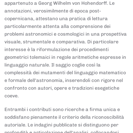
appartenuto a Georg Wilhelm von Hohendorff. Le
annotazioni, verosimilmente di epoca post-
copernicana, attestano una pratica di lettura
particolarmente attenta alla comprensione dei
problemi astronomici e cosmologici in una prospettiva
visuale, strumentale e comparativa. Di particolare
interesse è la riformulazione dei procedimenti
geometrici tolemaici in regole aritmetiche espresse in
linguaggio naturale. Il saggio coglie così la
complessità dei mutamenti del linguaggio matematico
e formale dell'astronomia, inserendoli con rigore nel
confronto con autori, opere e tradizioni esegetiche
coeve.
Entrambi i contributi sono ricerche a firma unica e
soddisfano pienamente il criterio della riconoscibilità
autoriale. Le indagini pubblicate si distinguono per
profondità e articolazione dell'analisi, collocandosi