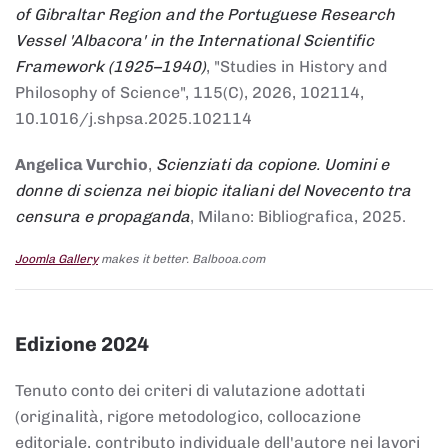
of Gibraltar Region and the Portuguese Research
Vessel 'Albacora' in the International Scientific
Framework (1925–1940)
, "Studies in History and
Philosophy of Science", 115(C), 2026, 102114,
10.1016/j.shpsa.2025.102114
Angelica Vurchio
,
Scienziati da copione. Uomini e
donne di scienza nei biopic italiani del Novecento tra
censura e propaganda
, Milano: Bibliografica, 2025.
Joomla Gallery
makes it better. Balbooa.com
Edizione 2024
Tenuto conto dei criteri di valutazione adottati
(originalità, rigore metodologico, collocazione
editoriale, contributo individuale dell'autore nei lavori