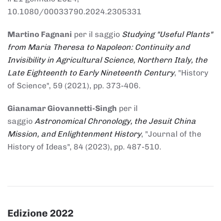
10.1080/00033790.2024.2305331
Martino Fagnani
per il saggio
Studying "Useful Plants"
from Maria Theresa to Napoleon: Continuity and
Invisibility in Agricultural Science, Northern Italy, the
Late Eighteenth to Early Nineteenth Century
, "History
of Science", 59 (2021), pp. 373-406.
Gianamar Giovannetti-Singh
per il
saggio
Astronomical Chronology, the Jesuit China
Mission, and Enlightenment History
, "Journal of the
History of Ideas", 84 (2023), pp. 487-510.
Edizione 2022