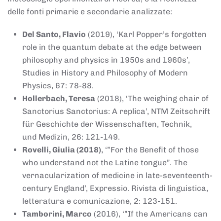
delle fonti primarie e secondarie analizzate:
Del Santo, Flavio
(2019), ‘Karl Popper’s forgotten
role in the quantum debate at the edge between
philosophy and physics in 1950s and 1960s’,
Studies in History and Philosophy of Modern
Physics, 67: 78-88.
Hollerbach, Teresa
(2018), ‘The weighing chair of
Sanctorius Sanctorius: A replica’, NTM Zeitschrift
für Geschichte der Wissenschaften, Technik,
und Medizin, 26: 121-149.
Rovelli, Giulia (2018)
, ‘”For the Benefit of those
who understand not the Latine tongue”. The
vernacularization of medicine in late-seventeenth-
century England’, Expressio. Rivista di linguistica,
letteratura e comunicazione, 2: 123-151.
Tamborini, Marco
(2016), ‘”If the Americans can