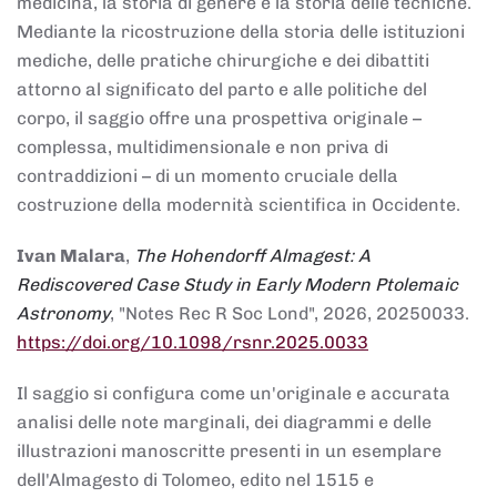
medicina, la storia di genere e la storia delle tecniche.
Mediante la ricostruzione della storia delle istituzioni
mediche, delle pratiche chirurgiche e dei dibattiti
attorno al significato del parto e alle politiche del
corpo, il saggio offre una prospettiva originale –
complessa, multidimensionale e non priva di
contraddizioni – di un momento cruciale della
costruzione della modernità scientifica in Occidente.
Ivan Malara
,
The Hohendorff Almagest: A
Rediscovered Case Study in Early Modern Ptolemaic
Astronomy
, "Notes Rec R Soc Lond", 2026, 20250033.
https://doi.org/10.1098/rsnr.2025.0033
Il saggio si configura come un'originale e accurata
analisi delle note marginali, dei diagrammi e delle
illustrazioni manoscritte presenti in un esemplare
dell'Almagesto di Tolomeo, edito nel 1515 e