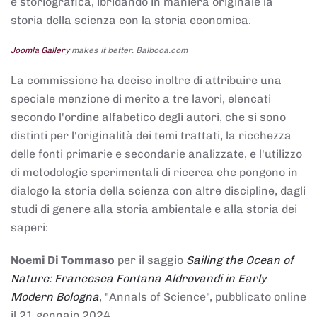
e storiografica, ibridando in maniera originale la
storia della scienza con la storia economica.
Joomla Gallery
makes it better. Balbooa.com
La commissione ha deciso inoltre di attribuire una
speciale menzione di merito a tre lavori, elencati
secondo l'ordine alfabetico degli autori, che si sono
distinti per l'originalità dei temi trattati, la ricchezza
delle fonti primarie e secondarie analizzate, e l'utilizzo
di metodologie sperimentali di ricerca che pongono in
dialogo la storia della scienza con altre discipline, dagli
studi di genere alla storia ambientale e alla storia dei
saperi:
Noemi Di Tommaso
per il saggio
Sailing the Ocean of
Nature: Francesca Fontana Aldrovandi in Early
Modern Bologna
, "Annals of Science", pubblicato online
il 21 gennaio 2024,