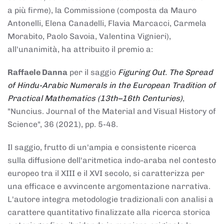
a più firme), la Commissione (composta da Mauro
Antonelli, Elena Canadelli, Flavia Marcacci, Carmela
Morabito, Paolo Savoia, Valentina Vignieri),
all'unanimità, ha attribuito il
premio
a:
Raffaele Danna
per il saggio
Figuring Out. The Spread
of Hindu-Arabic Numerals in the European Tradition of
Practical Mathematics (13th–16th Centuries)
,
"Nuncius. Journal of the Material and Visual History of
Science", 36 (2021), pp. 5-48.
Il saggio, frutto di un'ampia e consistente ricerca
sulla diffusione dell'aritmetica indo-araba nel contesto
europeo tra il XIII e il XVI secolo, si caratterizza per
una efficace e avvincente argomentazione narrativa.
L'autore integra metodologie tradizionali con analisi a
carattere quantitativo finalizzate alla ricerca storica