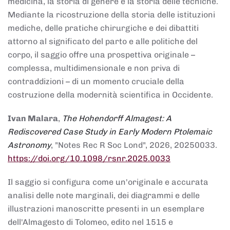
medicina, la storia di genere e la storia delle tecniche.
Mediante la ricostruzione della storia delle istituzioni
mediche, delle pratiche chirurgiche e dei dibattiti
attorno al significato del parto e alle politiche del
corpo, il saggio offre una prospettiva originale –
complessa, multidimensionale e non priva di
contraddizioni – di un momento cruciale della
costruzione della modernità scientifica in Occidente.
Ivan Malara
,
The Hohendorff Almagest: A
Rediscovered Case Study in Early Modern Ptolemaic
Astronomy
, "Notes Rec R Soc Lond", 2026, 20250033.
https://doi.org/10.1098/rsnr.2025.0033
Il saggio si configura come un'originale e accurata
analisi delle note marginali, dei diagrammi e delle
illustrazioni manoscritte presenti in un esemplare
dell'Almagesto di Tolomeo, edito nel 1515 e