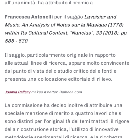
all’unanimità, ha attribuito il premio a
Francesca Antonelli
per il saggio
Lavoisier and
Music. An Analysis of Notes sur la Musique (1778)
within Its Cultural Context, “Nuncius”, 33 (2018), pp.
585 - 630
.
Il saggio, particolarmente originale in rapporto
alle attuali linee di ricerca, appare molto convincente
dal punto di vista dello studio critico delle fonti e
presenta una collocazione editoriale di rilievo.
Joomla Gallery
makes it better. Balbooa.com
La commissione ha deciso inoltre di attribuire una
speciale menzione di merito a quattro lavori che si
sono distinti per l’originalità dei temi trattati, il rigore
della ricostruzione storica, l’utilizzo di innovative
metodologie sperimentali di ricerca, e la ricchezza