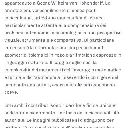
appartenuto a Georg Wilhelm von Hohendorff. Le
annotazioni, verosimilmente di epoca post-
copernicana, attestano una pratica di lettura
particolarmente attenta alla comprensione dei
problemi astronomici e cosmologici in una prospettiva
visuale, strumentale e comparativa. Di particolare
interesse è la riformulazione dei procedimenti
geometrici tolemaici in regole aritmetiche espresse in
linguaggio naturale. Il saggio coglie così la
complessità dei mutamenti del linguaggio matematico
e formale dell'astronomia, inserendoli con rigore nel
confronto con autori, opere e tradizioni esegetiche
coeve.
Entrambi i contributi sono ricerche a firma unica e
soddisfano pienamente il criterio della riconoscibilità
autoriale. Le indagini pubblicate si distinguono per
profondità e articolazione dell'analisi, collocandosi