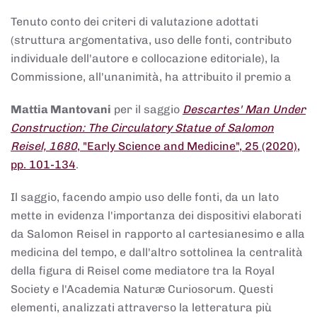
Tenuto conto dei criteri di valutazione adottati
(struttura argomentativa, uso delle fonti, contributo
individuale dell'autore e collocazione editoriale), la
Commissione, all'unanimità, ha attribuito il premio a
Mattia Mantovani
per il saggio
Descartes' Man Under
Construction: The Circulatory Statue of Salomon
Reisel, 1680
, "Early Science and Medicine", 25 (2020),
pp. 101-134
.
Il saggio, facendo ampio uso delle fonti, da un lato
mette in evidenza l'importanza dei dispositivi elaborati
da Salomon Reisel in rapporto al cartesianesimo e alla
medicina del tempo, e dall'altro sottolinea la centralità
della figura di Reisel come mediatore tra la Royal
Society e l'Academia Naturæ Curiosorum. Questi
elementi, analizzati attraverso la letteratura più