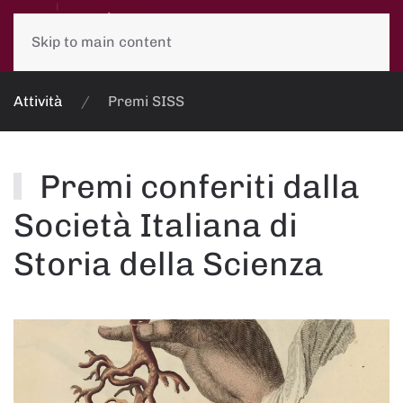
Skip to main content
Attività
Premi SISS
Premi conferiti dalla
Società Italiana di
Storia della Scienza