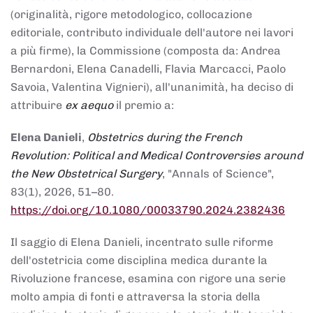
(originalità, rigore metodologico, collocazione
editoriale, contributo individuale dell'autore nei lavori
a più firme), la Commissione (composta da: Andrea
Bernardoni, Elena Canadelli, Flavia Marcacci, Paolo
Savoia, Valentina Vignieri), all'unanimità, ha deciso di
attribuire
ex aequo
il premio a:
Elena Danieli
,
Obstetrics during the French
Revolution: Political and Medical Controversies around
the New Obstetrical Surgery
, "Annals of Science",
83(1), 2026, 51–80.
https://doi.org/10.1080/00033790.2024.2382436
Il saggio di Elena Danieli, incentrato sulle riforme
dell'ostetricia come disciplina medica durante la
Rivoluzione francese, esamina con rigore una serie
molto ampia di fonti e attraversa la storia della