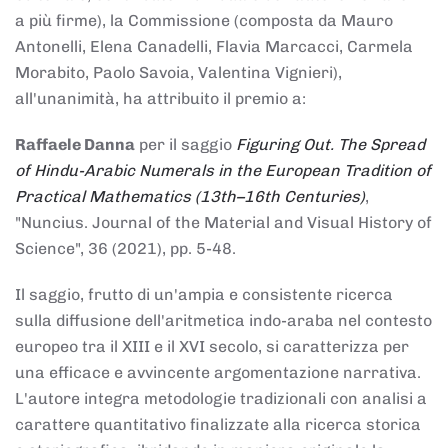
a più firme), la Commissione (composta da Mauro
Antonelli, Elena Canadelli, Flavia Marcacci, Carmela
Morabito, Paolo Savoia, Valentina Vignieri),
all'unanimità, ha attribuito il
premio
a:
Raffaele Danna
per il saggio
Figuring Out. The Spread
of Hindu-Arabic Numerals in the European Tradition of
Practical Mathematics (13th–16th Centuries)
,
"Nuncius. Journal of the Material and Visual History of
Science", 36 (2021), pp. 5-48.
Il saggio, frutto di un'ampia e consistente ricerca
sulla diffusione dell'aritmetica indo-araba nel contesto
europeo tra il XIII e il XVI secolo, si caratterizza per
una efficace e avvincente argomentazione narrativa.
L'autore integra metodologie tradizionali con analisi a
carattere quantitativo finalizzate alla ricerca storica