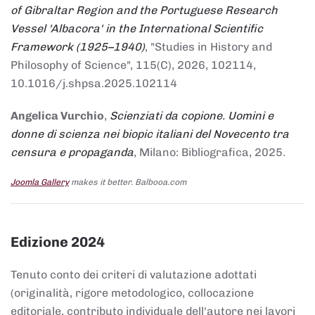
of Gibraltar Region and the Portuguese Research
Vessel 'Albacora' in the International Scientific
Framework (1925–1940)
, "Studies in History and
Philosophy of Science", 115(C), 2026, 102114,
10.1016/j.shpsa.2025.102114
Angelica Vurchio
,
Scienziati da copione. Uomini e
donne di scienza nei biopic italiani del Novecento tra
censura e propaganda
, Milano: Bibliografica, 2025.
Joomla Gallery
makes it better. Balbooa.com
Edizione 2024
Tenuto conto dei criteri di valutazione adottati
(originalità, rigore metodologico, collocazione
editoriale, contributo individuale dell'autore nei lavori