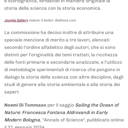
e storiografica, ibridando in maniera originale la
storia della scienza con la storia economica.
Joomla Gallery
makes it better. Balbooa.com
La commissione ha deciso inoltre di attribuire una
speciale menzione di merito a tre lavori, elencati
secondo l'ordine alfabetico degli autori, che si sono
distinti per l'originalità dei temi trattati, la ricchezza
delle fonti primarie e secondarie analizzate, e l'utilizzo
di metodologie sperimentali di ricerca che pongono in
dialogo la storia della scienza con altre discipline, dagli
studi di genere alla storia ambientale e alla storia dei
saperi:
Noemi Di Tommaso
per il saggio
Sailing the Ocean of
Nature: Francesca Fontana Aldrovandi in Early
Modern Bologna
, "Annals of Science", pubblicato online
il 21 gennaio 2024,