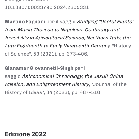
10.1080/00033790.2024.2305331
Martino Fagnani
per il saggio
Studying "Useful Plants"
from Maria Theresa to Napoleon: Continuity and
Invisibility in Agricultural Science, Northern Italy, the
Late Eighteenth to Early Nineteenth Century
, "History
of Science", 59 (2021), pp. 373-406.
Gianamar Giovannetti-Singh
per il
saggio
Astronomical Chronology, the Jesuit China
Mission, and Enlightenment History
, "Journal of the
History of Ideas", 84 (2023), pp. 487-510.
Edizione 2022