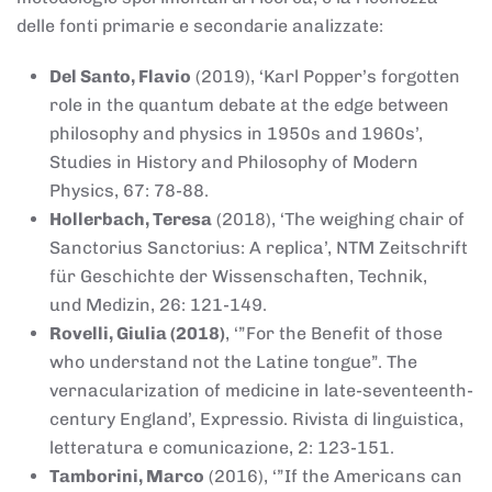
delle fonti primarie e secondarie analizzate:
Del Santo, Flavio
(2019), ‘Karl Popper’s forgotten
role in the quantum debate at the edge between
philosophy and physics in 1950s and 1960s’,
Studies in History and Philosophy of Modern
Physics, 67: 78-88.
Hollerbach, Teresa
(2018), ‘The weighing chair of
Sanctorius Sanctorius: A replica’, NTM Zeitschrift
für Geschichte der Wissenschaften, Technik,
und Medizin, 26: 121-149.
Rovelli, Giulia (2018)
, ‘”For the Benefit of those
who understand not the Latine tongue”. The
vernacularization of medicine in late-seventeenth-
century England’, Expressio. Rivista di linguistica,
letteratura e comunicazione, 2: 123-151.
Tamborini, Marco
(2016), ‘”If the Americans can