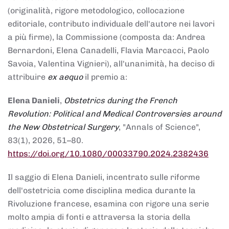
(originalità, rigore metodologico, collocazione
editoriale, contributo individuale dell'autore nei lavori
a più firme), la Commissione (composta da: Andrea
Bernardoni, Elena Canadelli, Flavia Marcacci, Paolo
Savoia, Valentina Vignieri), all'unanimità, ha deciso di
attribuire
ex aequo
il premio a:
Elena Danieli
,
Obstetrics during the French
Revolution: Political and Medical Controversies around
the New Obstetrical Surgery
, "Annals of Science",
83(1), 2026, 51–80.
https://doi.org/10.1080/00033790.2024.2382436
Il saggio di Elena Danieli, incentrato sulle riforme
dell'ostetricia come disciplina medica durante la
Rivoluzione francese, esamina con rigore una serie
molto ampia di fonti e attraversa la storia della