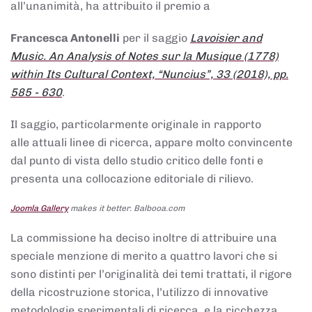
all’unanimità, ha attribuito il premio a
Francesca Antonelli
per il saggio
Lavoisier and
Music. An Analysis of Notes sur la Musique (1778)
within Its Cultural Context, “Nuncius”, 33 (2018), pp.
585 - 630
.
Il saggio, particolarmente originale in rapporto
alle attuali linee di ricerca, appare molto convincente
dal punto di vista dello studio critico delle fonti e
presenta una collocazione editoriale di rilievo.
Joomla Gallery
makes it better. Balbooa.com
La commissione ha deciso inoltre di attribuire una
speciale menzione di merito a quattro lavori che si
sono distinti per l’originalità dei temi trattati, il rigore
della ricostruzione storica, l’utilizzo di innovative
metodologie sperimentali di ricerca, e la ricchezza