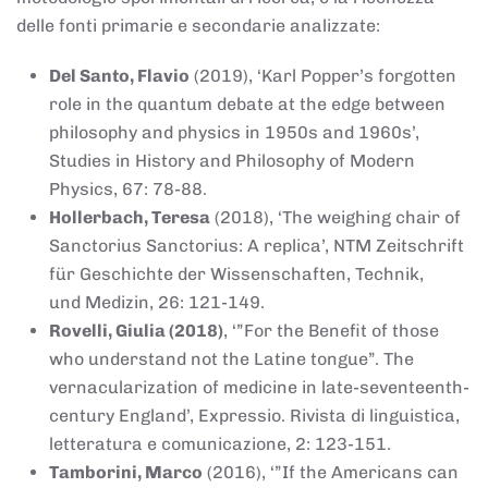
delle fonti primarie e secondarie analizzate:
Del Santo, Flavio
(2019), ‘Karl Popper’s forgotten
role in the quantum debate at the edge between
philosophy and physics in 1950s and 1960s’,
Studies in History and Philosophy of Modern
Physics, 67: 78-88.
Hollerbach, Teresa
(2018), ‘The weighing chair of
Sanctorius Sanctorius: A replica’, NTM Zeitschrift
für Geschichte der Wissenschaften, Technik,
und Medizin, 26: 121-149.
Rovelli, Giulia (2018)
, ‘”For the Benefit of those
who understand not the Latine tongue”. The
vernacularization of medicine in late-seventeenth-
century England’, Expressio. Rivista di linguistica,
letteratura e comunicazione, 2: 123-151.
Tamborini, Marco
(2016), ‘”If the Americans can