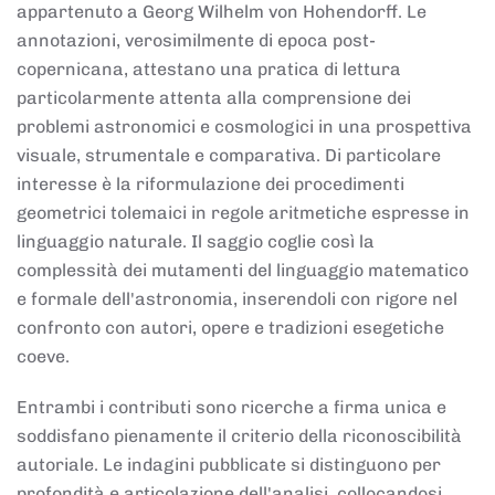
appartenuto a Georg Wilhelm von Hohendorff. Le
annotazioni, verosimilmente di epoca post-
copernicana, attestano una pratica di lettura
particolarmente attenta alla comprensione dei
problemi astronomici e cosmologici in una prospettiva
visuale, strumentale e comparativa. Di particolare
interesse è la riformulazione dei procedimenti
geometrici tolemaici in regole aritmetiche espresse in
linguaggio naturale. Il saggio coglie così la
complessità dei mutamenti del linguaggio matematico
e formale dell'astronomia, inserendoli con rigore nel
confronto con autori, opere e tradizioni esegetiche
coeve.
Entrambi i contributi sono ricerche a firma unica e
soddisfano pienamente il criterio della riconoscibilità
autoriale. Le indagini pubblicate si distinguono per
profondità e articolazione dell'analisi, collocandosi