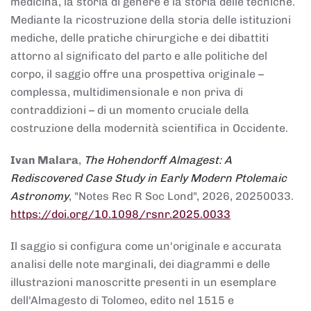
medicina, la storia di genere e la storia delle tecniche.
Mediante la ricostruzione della storia delle istituzioni
mediche, delle pratiche chirurgiche e dei dibattiti
attorno al significato del parto e alle politiche del
corpo, il saggio offre una prospettiva originale –
complessa, multidimensionale e non priva di
contraddizioni – di un momento cruciale della
costruzione della modernità scientifica in Occidente.
Ivan Malara
,
The Hohendorff Almagest: A
Rediscovered Case Study in Early Modern Ptolemaic
Astronomy
, "Notes Rec R Soc Lond", 2026, 20250033.
https://doi.org/10.1098/rsnr.2025.0033
Il saggio si configura come un'originale e accurata
analisi delle note marginali, dei diagrammi e delle
illustrazioni manoscritte presenti in un esemplare
dell'Almagesto di Tolomeo, edito nel 1515 e