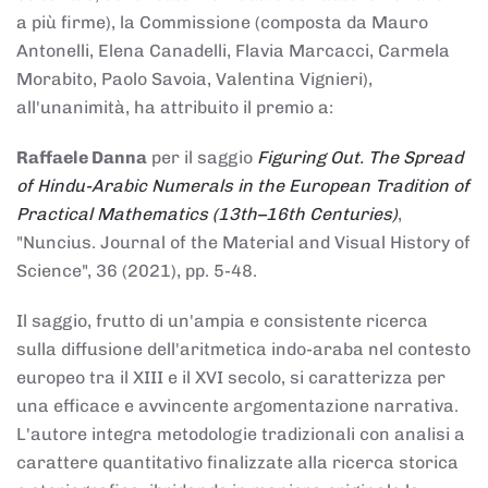
a più firme), la Commissione (composta da Mauro
Antonelli, Elena Canadelli, Flavia Marcacci, Carmela
Morabito, Paolo Savoia, Valentina Vignieri),
all'unanimità, ha attribuito il
premio
a:
Raffaele Danna
per il saggio
Figuring Out. The Spread
of Hindu-Arabic Numerals in the European Tradition of
Practical Mathematics (13th–16th Centuries)
,
"Nuncius. Journal of the Material and Visual History of
Science", 36 (2021), pp. 5-48.
Il saggio, frutto di un'ampia e consistente ricerca
sulla diffusione dell'aritmetica indo-araba nel contesto
europeo tra il XIII e il XVI secolo, si caratterizza per
una efficace e avvincente argomentazione narrativa.
L'autore integra metodologie tradizionali con analisi a
carattere quantitativo finalizzate alla ricerca storica