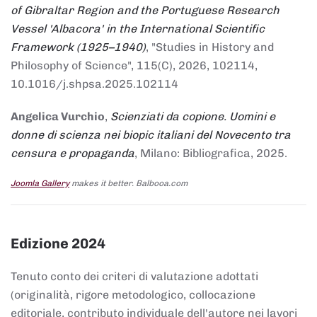
of Gibraltar Region and the Portuguese Research
Vessel 'Albacora' in the International Scientific
Framework (1925–1940)
, "Studies in History and
Philosophy of Science", 115(C), 2026, 102114,
10.1016/j.shpsa.2025.102114
Angelica Vurchio
,
Scienziati da copione. Uomini e
donne di scienza nei biopic italiani del Novecento tra
censura e propaganda
, Milano: Bibliografica, 2025.
Joomla Gallery
makes it better. Balbooa.com
Edizione 2024
Tenuto conto dei criteri di valutazione adottati
(originalità, rigore metodologico, collocazione
editoriale, contributo individuale dell'autore nei lavori