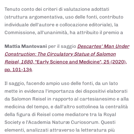
Tenuto conto dei criteri di valutazione adottati
(struttura argomentativa, uso delle fonti, contributo
individuale dell'autore e collocazione editoriale), la
Commissione, all'unanimità, ha attribuito il premio a
Mattia Mantovani
per il saggio
Descartes' Man Under
Construction: The Circulatory Statue of Salomon
Reisel, 1680
, "Early Science and Medicine", 25 (2020),
pp. 101-134
.
Il saggio, facendo ampio uso delle fonti, da un lato
mette in evidenza l'importanza dei dispositivi elaborati
da Salomon Reisel in rapporto al cartesianesimo e alla
medicina del tempo, e dall'altro sottolinea la centralità
della figura di Reisel come mediatore tra la Royal
Society e l'Academia Naturæ Curiosorum. Questi
elementi, analizzati attraverso la letteratura più