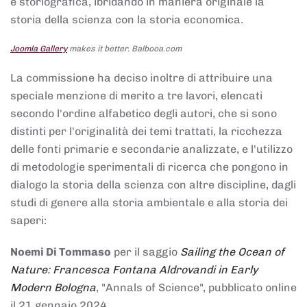
e storiografica, ibridando in maniera originale la
storia della scienza con la storia economica.
Joomla Gallery
makes it better. Balbooa.com
La commissione ha deciso inoltre di attribuire una
speciale menzione di merito a tre lavori, elencati
secondo l'ordine alfabetico degli autori, che si sono
distinti per l'originalità dei temi trattati, la ricchezza
delle fonti primarie e secondarie analizzate, e l'utilizzo
di metodologie sperimentali di ricerca che pongono in
dialogo la storia della scienza con altre discipline, dagli
studi di genere alla storia ambientale e alla storia dei
saperi:
Noemi Di Tommaso
per il saggio
Sailing the Ocean of
Nature: Francesca Fontana Aldrovandi in Early
Modern Bologna
, "Annals of Science", pubblicato online
il 21 gennaio 2024,