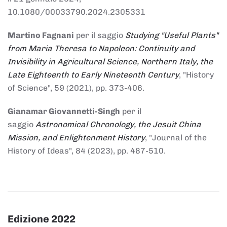
10.1080/00033790.2024.2305331
Martino Fagnani
per il saggio
Studying "Useful Plants"
from Maria Theresa to Napoleon: Continuity and
Invisibility in Agricultural Science, Northern Italy, the
Late Eighteenth to Early Nineteenth Century
, "History
of Science", 59 (2021), pp. 373-406.
Gianamar Giovannetti-Singh
per il
saggio
Astronomical Chronology, the Jesuit China
Mission, and Enlightenment History
, "Journal of the
History of Ideas", 84 (2023), pp. 487-510.
Edizione 2022