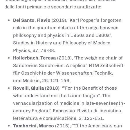
delle fonti primarie e secondarie analizzate:
Del Santo, Flavio
(2019), ‘Karl Popper’s forgotten
role in the quantum debate at the edge between
philosophy and physics in 1950s and 1960s’,
Studies in History and Philosophy of Modern
Physics, 67: 78-88.
Hollerbach, Teresa
(2018), ‘The weighing chair of
Sanctorius Sanctorius: A replica’, NTM Zeitschrift
für Geschichte der Wissenschaften, Technik,
und Medizin, 26: 121-149.
Rovelli, Giulia (2018)
, ‘”For the Benefit of those
who understand not the Latine tongue”. The
vernacularization of medicine in late-seventeenth-
century England’, Expressio. Rivista di linguistica,
letteratura e comunicazione, 2: 123-151.
Tamborini, Marco
(2016), ‘”If the Americans can