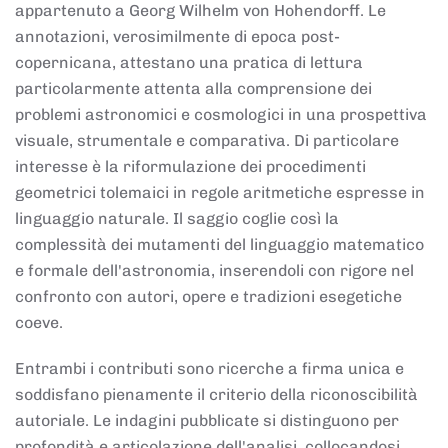
appartenuto a Georg Wilhelm von Hohendorff. Le
annotazioni, verosimilmente di epoca post-
copernicana, attestano una pratica di lettura
particolarmente attenta alla comprensione dei
problemi astronomici e cosmologici in una prospettiva
visuale, strumentale e comparativa. Di particolare
interesse è la riformulazione dei procedimenti
geometrici tolemaici in regole aritmetiche espresse in
linguaggio naturale. Il saggio coglie così la
complessità dei mutamenti del linguaggio matematico
e formale dell'astronomia, inserendoli con rigore nel
confronto con autori, opere e tradizioni esegetiche
coeve.
Entrambi i contributi sono ricerche a firma unica e
soddisfano pienamente il criterio della riconoscibilità
autoriale. Le indagini pubblicate si distinguono per
profondità e articolazione dell'analisi, collocandosi