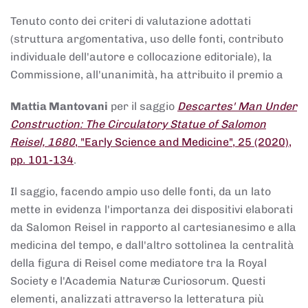
Tenuto conto dei criteri di valutazione adottati
(struttura argomentativa, uso delle fonti, contributo
individuale dell'autore e collocazione editoriale), la
Commissione, all'unanimità, ha attribuito il premio a
Mattia Mantovani
per il saggio
Descartes' Man Under
Construction: The Circulatory Statue of Salomon
Reisel, 1680
, "Early Science and Medicine", 25 (2020),
pp. 101-134
.
Il saggio, facendo ampio uso delle fonti, da un lato
mette in evidenza l'importanza dei dispositivi elaborati
da Salomon Reisel in rapporto al cartesianesimo e alla
medicina del tempo, e dall'altro sottolinea la centralità
della figura di Reisel come mediatore tra la Royal
Society e l'Academia Naturæ Curiosorum. Questi
elementi, analizzati attraverso la letteratura più