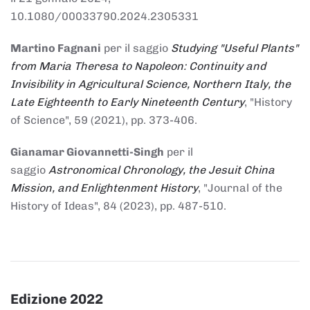
10.1080/00033790.2024.2305331
Martino Fagnani
per il saggio
Studying "Useful Plants"
from Maria Theresa to Napoleon: Continuity and
Invisibility in Agricultural Science, Northern Italy, the
Late Eighteenth to Early Nineteenth Century
, "History
of Science", 59 (2021), pp. 373-406.
Gianamar Giovannetti-Singh
per il
saggio
Astronomical Chronology, the Jesuit China
Mission, and Enlightenment History
, "Journal of the
History of Ideas", 84 (2023), pp. 487-510.
Edizione 2022