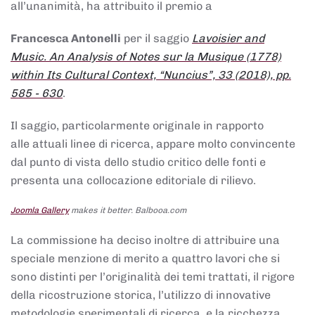
all’unanimità, ha attribuito il premio a
Francesca Antonelli
per il saggio
Lavoisier and
Music. An Analysis of Notes sur la Musique (1778)
within Its Cultural Context, “Nuncius”, 33 (2018), pp.
585 - 630
.
Il saggio, particolarmente originale in rapporto
alle attuali linee di ricerca, appare molto convincente
dal punto di vista dello studio critico delle fonti e
presenta una collocazione editoriale di rilievo.
Joomla Gallery
makes it better. Balbooa.com
La commissione ha deciso inoltre di attribuire una
speciale menzione di merito a quattro lavori che si
sono distinti per l’originalità dei temi trattati, il rigore
della ricostruzione storica, l’utilizzo di innovative
metodologie sperimentali di ricerca, e la ricchezza