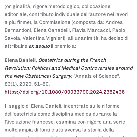
(originalità, rigore metodologico, collocazione
editoriale, contributo individuale dell'autore nei lavori
a più firme), la Commissione (composta da: Andrea
Bernardoni, Elena Canadelli, Flavia Marcacci, Paolo
Savoia, Valentina Vignieri), all'unanimità, ha deciso di
attribuire
ex aequo
il premio a:
Elena Danieli
,
Obstetrics during the French
Revolution: Political and Medical Controversies around
the New Obstetrical Surgery
, "Annals of Science",
83(1), 2026, 51–80.
https://doi.org/10.1080/00033790.2024.2382436
Il saggio di Elena Danieli, incentrato sulle riforme
dell'ostetricia come disciplina medica durante la
Rivoluzione francese, esamina con rigore una serie
molto ampia di fonti e attraversa la storia della