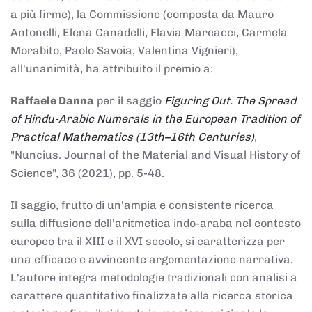
a più firme), la Commissione (composta da Mauro
Antonelli, Elena Canadelli, Flavia Marcacci, Carmela
Morabito, Paolo Savoia, Valentina Vignieri),
all'unanimità, ha attribuito il
premio
a:
Raffaele Danna
per il saggio
Figuring Out. The Spread
of Hindu-Arabic Numerals in the European Tradition of
Practical Mathematics (13th–16th Centuries)
,
"Nuncius. Journal of the Material and Visual History of
Science", 36 (2021), pp. 5-48.
Il saggio, frutto di un'ampia e consistente ricerca
sulla diffusione dell'aritmetica indo-araba nel contesto
europeo tra il XIII e il XVI secolo, si caratterizza per
una efficace e avvincente argomentazione narrativa.
L'autore integra metodologie tradizionali con analisi a
carattere quantitativo finalizzate alla ricerca storica