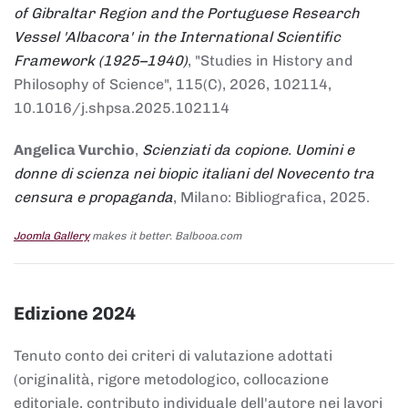
of Gibraltar Region and the Portuguese Research
Vessel 'Albacora' in the International Scientific
Framework (1925–1940)
, "Studies in History and
Philosophy of Science", 115(C), 2026, 102114,
10.1016/j.shpsa.2025.102114
Angelica Vurchio
,
Scienziati da copione. Uomini e
donne di scienza nei biopic italiani del Novecento tra
censura e propaganda
, Milano: Bibliografica, 2025.
Joomla Gallery
makes it better. Balbooa.com
Edizione 2024
Tenuto conto dei criteri di valutazione adottati
(originalità, rigore metodologico, collocazione
editoriale, contributo individuale dell'autore nei lavori