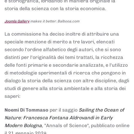
e storiografica, ibridando in maniera originale la
storia della scienza con la storia economica.
Joomla Gallery
makes it better. Balbooa.com
La commissione ha deciso inoltre di attribuire una
speciale menzione di merito a tre lavori, elencati
secondo l'ordine alfabetico degli autori, che si sono
distinti per l'originalità dei temi trattati, la ricchezza
delle fonti primarie e secondarie analizzate, e l'utilizzo
di metodologie sperimentali di ricerca che pongono in
dialogo la storia della scienza con altre discipline, dagli
studi di genere alla storia ambientale e alla storia dei
saperi:
Noemi Di Tommaso
per il saggio
Sailing the Ocean of
Nature: Francesca Fontana Aldrovandi in Early
Modern Bologna
, "Annals of Science", pubblicato online
il 21 gennaio 2024,