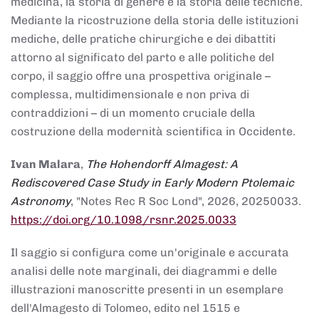
medicina, la storia di genere e la storia delle tecniche.
Mediante la ricostruzione della storia delle istituzioni
mediche, delle pratiche chirurgiche e dei dibattiti
attorno al significato del parto e alle politiche del
corpo, il saggio offre una prospettiva originale –
complessa, multidimensionale e non priva di
contraddizioni – di un momento cruciale della
costruzione della modernità scientifica in Occidente.
Ivan Malara
,
The Hohendorff Almagest: A
Rediscovered Case Study in Early Modern Ptolemaic
Astronomy
, "Notes Rec R Soc Lond", 2026, 20250033.
https://doi.org/10.1098/rsnr.2025.0033
Il saggio si configura come un'originale e accurata
analisi delle note marginali, dei diagrammi e delle
illustrazioni manoscritte presenti in un esemplare
dell'Almagesto di Tolomeo, edito nel 1515 e