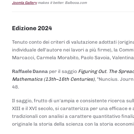
Joomla Gallery
makes it better. Balbooa.com
Edizione 2024
Tenuto conto dei criteri di valutazione adottati (origin
individuale dell'autore nei lavori a più firme), la Co
Marcacci, Carmela Morabito, Paolo Savoia, Valentina Vi
Raffaele Danna
per il saggio
Figuring Out. The Spread
Mathematics (13th–16th Centuries)
, "Nuncius. Journ
48.
Il saggio, frutto di un'ampia e consistente ricerca sul
XIII e il XVI secolo, si caratterizza per una efficac
tradizionali con analisi a carattere quantitativo final
originale la storia della scienza con la storia economi