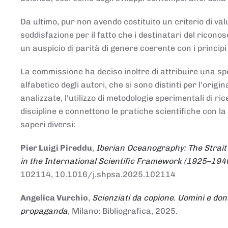
Da ultimo, pur non avendo costituito un criterio di v
soddisfazione per il fatto che i destinatari del rico
un auspicio di parità di genere coerente con i principi 
La commissione ha deciso inoltre di attribuire una spe
alfabetico degli autori, che si sono distinti per l'origi
analizzate, l'utilizzo di metodologie sperimentali di r
discipline e connettono le pratiche scientifiche con la
saperi diversi:
Pier Luigi Pireddu
,
Iberian Oceanography: The Strait
in the International Scientific Framework (1925–194
102114, 10.1016/j.shpsa.2025.102114
Angelica Vurchio
,
Scienziati da copione. Uomini e don
propaganda
, Milano: Bibliografica, 2025.