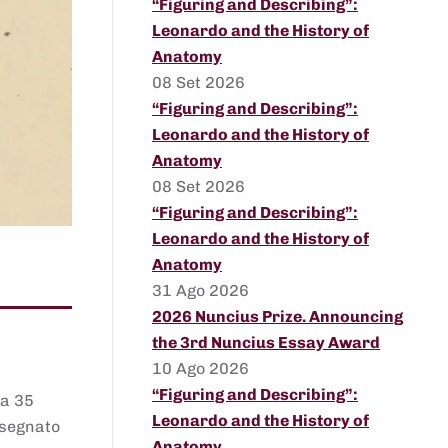
“Figuring and Describing”:
Leonardo and the History of
Anatomy
08 Set 2026
“Figuring and Describing”:
Leonardo and the History of
Anatomy
08 Set 2026
“Figuring and Describing”:
Leonardo and the History of
Anatomy
31 Ago 2026
2026 Nuncius Prize. Announcing
the 3rd Nuncius Essay Award
10 Ago 2026
“Figuring and Describing”:
 a 35
Leonardo and the History of
assegnato
Anatomy