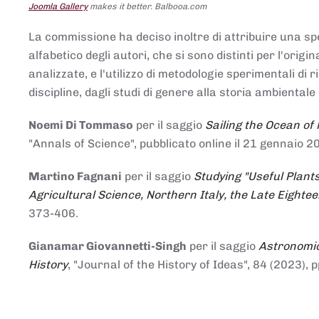
Joomla Gallery
makes it better. Balbooa.com
La commissione ha deciso inoltre di attribuire una spe
alfabetico degli autori, che si sono distinti per l'origi
analizzate, e l'utilizzo di metodologie sperimentali di 
discipline, dagli studi di genere alla storia ambientale 
Noemi Di Tommaso
per il saggio
Sailing the Ocean of
"Annals of Science", pubblicato online il 21 genna
Martino Fagnani
per il saggio
Studying "Useful Plants
Agricultural Science, Northern Italy, the Late Eighte
373-406.
Gianamar Giovannetti-Singh
per il saggio
Astronomic
History
, "Journal of the History of Ideas", 84 (2023), 