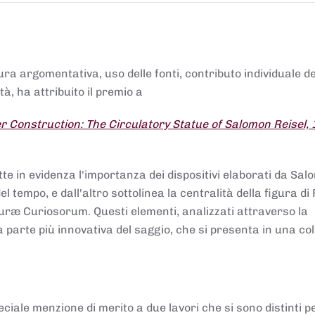
tura argomentativa, uso delle fonti, contributo individuale d
à, ha attribuito il premio a
 Construction: The Circulatory Statue of Salomon Reisel,
.
tte in evidenza l'importanza dei dispositivi elaborati da Sa
 tempo, e dall'altro sottolinea la centralità della figura di 
uræ Curiosorum. Questi elementi, analizzati attraverso la
parte più innovativa del saggio, che si presenta in una co
ciale menzione di merito a due lavori che si sono distinti p