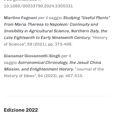
10.1080/00033790.2024.2305331
Martino Fagnani
per il saggio
Studying "Useful Plants"
from Maria Theresa to Napoleon: Continuity and
Invisibility in Agricultural Science, Northern Italy, the
Late Eighteenth to Early Nineteenth Century
, "History
of Science", 59 (2021), pp. 373-406.
Gianamar Giovannetti-Singh
per il
saggio
Astronomical Chronology, the Jesuit China
Mission, and Enlightenment History
, "Journal of the
History of Ideas", 84 (2023), pp. 487-510.
Edizione 2022