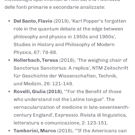
delle fonti primarie e secondarie analizzate:
Del Santo, Flavio
(2019), ‘Karl Popper’s forgotten
role in the quantum debate at the edge between
philosophy and physics in 1950s and 1960s’,
Studies in History and Philosophy of Modern
Physics, 67: 78-88.
Hollerbach, Teresa
(2018), ‘The weighing chair of
Sanctorius Sanctorius: A replica’, NTM Zeitschrift
für Geschichte der Wissenschaften, Technik,
und Medizin, 26: 121-149.
Rovelli, Giulia (2018)
, ‘”For the Benefit of those
who understand not the Latine tongue”. The
vernacularization of medicine in late-seventeenth-
century England’, Expressio. Rivista di linguistica,
letteratura e comunicazione, 2: 123-151.
Tamborini, Marco
(2016), ‘”If the Americans can