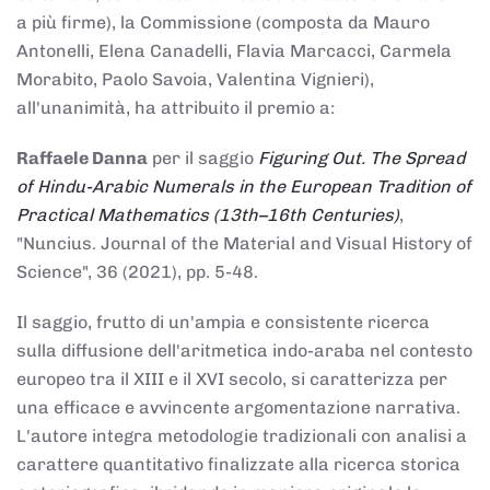
a più firme), la Commissione (composta da Mauro
Antonelli, Elena Canadelli, Flavia Marcacci, Carmela
Morabito, Paolo Savoia, Valentina Vignieri),
all'unanimità, ha attribuito il
premio
a:
Raffaele Danna
per il saggio
Figuring Out. The Spread
of Hindu-Arabic Numerals in the European Tradition of
Practical Mathematics (13th–16th Centuries)
,
"Nuncius. Journal of the Material and Visual History of
Science", 36 (2021), pp. 5-48.
Il saggio, frutto di un'ampia e consistente ricerca
sulla diffusione dell'aritmetica indo-araba nel contesto
europeo tra il XIII e il XVI secolo, si caratterizza per
una efficace e avvincente argomentazione narrativa.
L'autore integra metodologie tradizionali con analisi a
carattere quantitativo finalizzate alla ricerca storica