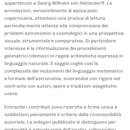
appartenuto a Georg Wilhelm von Hohendorff. Le
annotazioni, verosimilmente di epoca post-
copernicana, attestano una pratica di lettura
particolarmente attenta alla comprensione dei
problemi astronomici e cosmologici in una prospettiva
visuale, strumentale e comparativa. Di particolare
interesse è la riformulazione dei procedimenti
geometrici tolemaici in regole aritmetiche espresse in
linguaggio naturale. Il saggio coglie così la
complessità dei mutamenti del linguaggio matematico
e formale dell'astronomia, inserendoli con rigore nel
confronto con autori, opere e tradizioni esegetiche
coeve.
Entrambi i contributi sono ricerche a firma unica e
soddisfano pienamente il criterio della riconoscibilità
autoriale. Le indagini pubblicate si distinguono per
profondità e articolazione dell'analisi, collocandosi