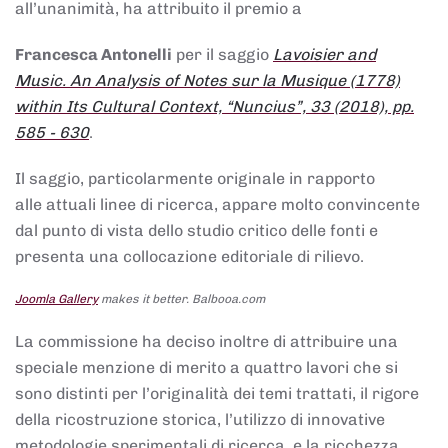
all’unanimità, ha attribuito il premio a
Francesca Antonelli
per il saggio
Lavoisier and
Music. An Analysis of Notes sur la Musique (1778)
within Its Cultural Context, “Nuncius”, 33 (2018), pp.
585 - 630
.
Il saggio, particolarmente originale in rapporto
alle attuali linee di ricerca, appare molto convincente
dal punto di vista dello studio critico delle fonti e
presenta una collocazione editoriale di rilievo.
Joomla Gallery
makes it better. Balbooa.com
La commissione ha deciso inoltre di attribuire una
speciale menzione di merito a quattro lavori che si
sono distinti per l’originalità dei temi trattati, il rigore
della ricostruzione storica, l’utilizzo di innovative
metodologie sperimentali di ricerca, e la ricchezza