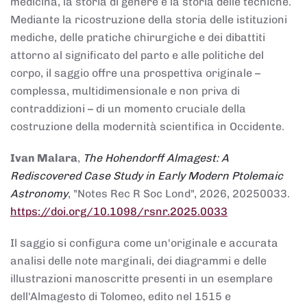
medicina, la storia di genere e la storia delle tecniche.
Mediante la ricostruzione della storia delle istituzioni
mediche, delle pratiche chirurgiche e dei dibattiti
attorno al significato del parto e alle politiche del
corpo, il saggio offre una prospettiva originale –
complessa, multidimensionale e non priva di
contraddizioni – di un momento cruciale della
costruzione della modernità scientifica in Occidente.
Ivan Malara
,
The Hohendorff Almagest: A
Rediscovered Case Study in Early Modern Ptolemaic
Astronomy
, "Notes Rec R Soc Lond", 2026, 20250033.
https://doi.org/10.1098/rsnr.2025.0033
Il saggio si configura come un'originale e accurata
analisi delle note marginali, dei diagrammi e delle
illustrazioni manoscritte presenti in un esemplare
dell'Almagesto di Tolomeo, edito nel 1515 e