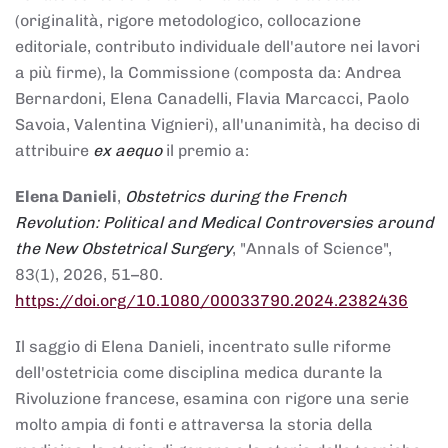
(originalità, rigore metodologico, collocazione
editoriale, contributo individuale dell'autore nei lavori
a più firme), la Commissione (composta da: Andrea
Bernardoni, Elena Canadelli, Flavia Marcacci, Paolo
Savoia, Valentina Vignieri), all'unanimità, ha deciso di
attribuire
ex aequo
il premio a:
Elena Danieli
,
Obstetrics during the French
Revolution: Political and Medical Controversies around
the New Obstetrical Surgery
, "Annals of Science",
83(1), 2026, 51–80.
https://doi.org/10.1080/00033790.2024.2382436
Il saggio di Elena Danieli, incentrato sulle riforme
dell'ostetricia come disciplina medica durante la
Rivoluzione francese, esamina con rigore una serie
molto ampia di fonti e attraversa la storia della