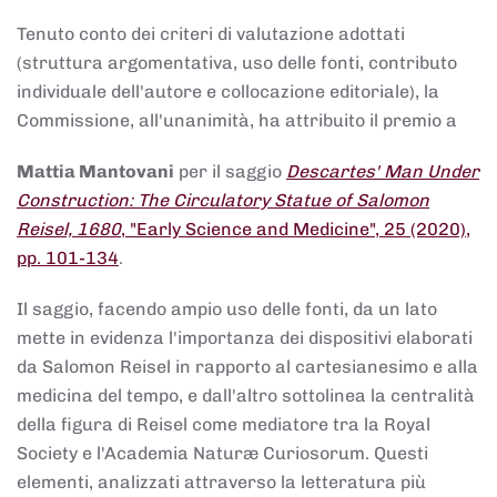
Tenuto conto dei criteri di valutazione adottati
(struttura argomentativa, uso delle fonti, contributo
individuale dell'autore e collocazione editoriale), la
Commissione, all'unanimità, ha attribuito il premio a
Mattia Mantovani
per il saggio
Descartes' Man Under
Construction: The Circulatory Statue of Salomon
Reisel, 1680
, "Early Science and Medicine", 25 (2020),
pp. 101-134
.
Il saggio, facendo ampio uso delle fonti, da un lato
mette in evidenza l'importanza dei dispositivi elaborati
da Salomon Reisel in rapporto al cartesianesimo e alla
medicina del tempo, e dall'altro sottolinea la centralità
della figura di Reisel come mediatore tra la Royal
Society e l'Academia Naturæ Curiosorum. Questi
elementi, analizzati attraverso la letteratura più