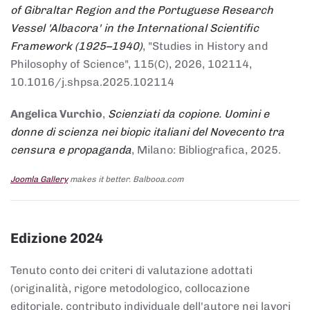
of Gibraltar Region and the Portuguese Research
Vessel 'Albacora' in the International Scientific
Framework (1925–1940)
, "Studies in History and
Philosophy of Science", 115(C), 2026, 102114,
10.1016/j.shpsa.2025.102114
Angelica Vurchio
,
Scienziati da copione. Uomini e
donne di scienza nei biopic italiani del Novecento tra
censura e propaganda
, Milano: Bibliografica, 2025.
Joomla Gallery
makes it better. Balbooa.com
Edizione 2024
Tenuto conto dei criteri di valutazione adottati
(originalità, rigore metodologico, collocazione
editoriale, contributo individuale dell'autore nei lavori