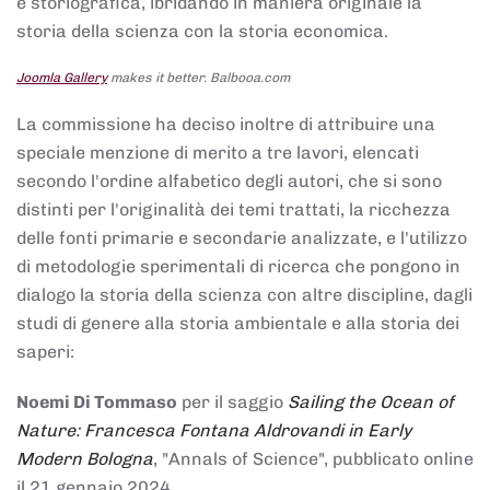
e storiografica, ibridando in maniera originale la
storia della scienza con la storia economica.
Joomla Gallery
makes it better. Balbooa.com
La commissione ha deciso inoltre di attribuire una
speciale menzione di merito a tre lavori, elencati
secondo l'ordine alfabetico degli autori, che si sono
distinti per l'originalità dei temi trattati, la ricchezza
delle fonti primarie e secondarie analizzate, e l'utilizzo
di metodologie sperimentali di ricerca che pongono in
dialogo la storia della scienza con altre discipline, dagli
studi di genere alla storia ambientale e alla storia dei
saperi:
Noemi Di Tommaso
per il saggio
Sailing the Ocean of
Nature: Francesca Fontana Aldrovandi in Early
Modern Bologna
, "Annals of Science", pubblicato online
il 21 gennaio 2024,