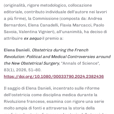
(originalità, rigore metodologico, collocazione
editoriale, contributo individuale dell'autore nei lavori
a più firme), la Commissione (composta da: Andrea
Bernardoni, Elena Canadelli, Flavia Marcacci, Paolo
Savoia, Valentina Vignieri), all'unanimità, ha deciso di
attribuire
ex aequo
il premio a:
Elena Danieli
,
Obstetrics during the French
Revolution: Political and Medical Controversies around
the New Obstetrical Surgery
, "Annals of Science",
83(1), 2026, 51–80.
https://doi.org/10.1080/00033790.2024.2382436
Il saggio di Elena Danieli, incentrato sulle riforme
dell'ostetricia come disciplina medica durante la
Rivoluzione francese, esamina con rigore una serie
molto ampia di fonti e attraversa la storia della