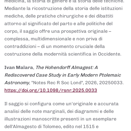
medicina, la storia di genere e la storia delle tecniche.
Mediante la ricostruzione della storia delle istituzioni
mediche, delle pratiche chirurgiche e dei dibattiti
attorno al significato del parto e alle politiche del
corpo, il saggio offre una prospettiva originale –
complessa, multidimensionale e non priva di
contraddizioni – di un momento cruciale della
costruzione della modernità scientifica in Occidente.
Ivan Malara
,
The Hohendorff Almagest: A
Rediscovered Case Study in Early Modern Ptolemaic
Astronomy
, "Notes Rec R Soc Lond", 2026, 20250033.
https://doi.org/10.1098/rsnr.2025.0033
Il saggio si configura come un'originale e accurata
analisi delle note marginali, dei diagrammi e delle
illustrazioni manoscritte presenti in un esemplare
dell'Almagesto di Tolomeo, edito nel 1515 e