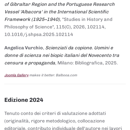
of Gibraltar Region and the Portuguese Research
Vessel 'Albacora' in the International Scientific
Framework (1925–1940)
, "Studies in History and
Philosophy of Science", 115(C), 2026, 102114,
10.1016/j.shpsa.2025.102114
Angelica Vurchio
,
Scienziati da copione. Uomini e
donne di scienza nei biopic italiani del Novecento tra
censura e propaganda
, Milano: Bibliografica, 2025.
Joomla Gallery
makes it better. Balbooa.com
Edizione 2024
Tenuto conto dei criteri di valutazione adottati
(originalità, rigore metodologico, collocazione
editoriale, contributo individuale dell'autore nei lavori