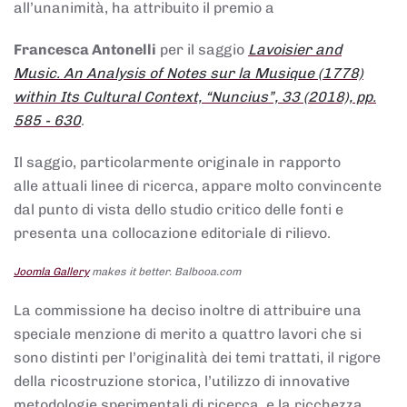
all’unanimità, ha attribuito il premio a
Francesca Antonelli
per il saggio
Lavoisier and
Music. An Analysis of Notes sur la Musique (1778)
within Its Cultural Context, “Nuncius”, 33 (2018), pp.
585 - 630
.
Il saggio, particolarmente originale in rapporto
alle attuali linee di ricerca, appare molto convincente
dal punto di vista dello studio critico delle fonti e
presenta una collocazione editoriale di rilievo.
Joomla Gallery
makes it better. Balbooa.com
La commissione ha deciso inoltre di attribuire una
speciale menzione di merito a quattro lavori che si
sono distinti per l’originalità dei temi trattati, il rigore
della ricostruzione storica, l’utilizzo di innovative
metodologie sperimentali di ricerca, e la ricchezza