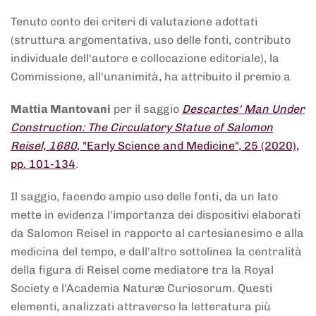
Tenuto conto dei criteri di valutazione adottati
(struttura argomentativa, uso delle fonti, contributo
individuale dell'autore e collocazione editoriale), la
Commissione, all'unanimità, ha attribuito il premio a
Mattia Mantovani
per il saggio
Descartes' Man Under
Construction: The Circulatory Statue of Salomon
Reisel, 1680
, "Early Science and Medicine", 25 (2020),
pp. 101-134
.
Il saggio, facendo ampio uso delle fonti, da un lato
mette in evidenza l'importanza dei dispositivi elaborati
da Salomon Reisel in rapporto al cartesianesimo e alla
medicina del tempo, e dall'altro sottolinea la centralità
della figura di Reisel come mediatore tra la Royal
Society e l'Academia Naturæ Curiosorum. Questi
elementi, analizzati attraverso la letteratura più