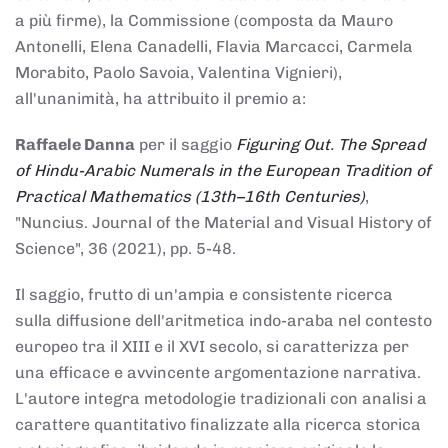
a più firme), la Commissione (composta da Mauro
Antonelli, Elena Canadelli, Flavia Marcacci, Carmela
Morabito, Paolo Savoia, Valentina Vignieri),
all'unanimità, ha attribuito il
premio
a:
Raffaele Danna
per il saggio
Figuring Out. The Spread
of Hindu-Arabic Numerals in the European Tradition of
Practical Mathematics (13th–16th Centuries)
,
"Nuncius. Journal of the Material and Visual History of
Science", 36 (2021), pp. 5-48.
Il saggio, frutto di un'ampia e consistente ricerca
sulla diffusione dell'aritmetica indo-araba nel contesto
europeo tra il XIII e il XVI secolo, si caratterizza per
una efficace e avvincente argomentazione narrativa.
L'autore integra metodologie tradizionali con analisi a
carattere quantitativo finalizzate alla ricerca storica