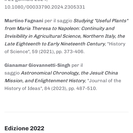
10.1080/00033790.2024.2305331
Martino Fagnani
per il saggio
Studying "Useful Plants"
from Maria Theresa to Napoleon: Continuity and
Invisibility in Agricultural Science, Northern Italy, the
Late Eighteenth to Early Nineteenth Century
, "History
of Science", 59 (2021), pp. 373-406.
Gianamar Giovannetti-Singh
per il
saggio
Astronomical Chronology, the Jesuit China
Mission, and Enlightenment History
, "Journal of the
History of Ideas", 84 (2023), pp. 487-510.
Edizione 2022