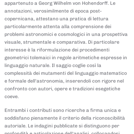
appartenuto a Georg Wilhelm von Hohendorff. Le
annotazioni, verosimilmente di epoca post-
copernicana, attestano una pratica di lettura
particolarmente attenta alla comprensione dei
problemi astronomici e cosmologici in una prospettiva
visuale, strumentale e comparativa. Di particolare
interesse è la riformulazione dei procedimenti
geometrici tolemaici in regole aritmetiche espresse in
linguaggio naturale. Il saggio coglie così la
complessità dei mutamenti del linguaggio matematico
e formale dell'astronomia, inserendoli con rigore nel
confronto con autori, opere e tradizioni esegetiche
coeve.
Entrambi i contributi sono ricerche a firma unica e
soddisfano pienamente il criterio della riconoscibilità
autoriale. Le indagini pubblicate si distinguono per
profondità e articolazione dell'analisi, collocandosi