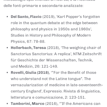
delle fonti primarie e secondarie analizzate:
Del Santo, Flavio
(2019), ‘Karl Popper’s forgotten
role in the quantum debate at the edge between
philosophy and physics in 1950s and 1960s’,
Studies in History and Philosophy of Modern
Physics, 67: 78-88.
Hollerbach, Teresa
(2018), ‘The weighing chair of
Sanctorius Sanctorius: A replica’, NTM Zeitschrift
für Geschichte der Wissenschaften, Technik,
und Medizin, 26: 121-149.
Rovelli, Giulia (2018)
, ‘”For the Benefit of those
who understand not the Latine tongue”. The
vernacularization of medicine in late-seventeenth-
century England’, Expressio. Rivista di linguistica,
letteratura e comunicazione, 2: 123-151.
Tamborini, Marco
(2016), ‘”If the Americans can