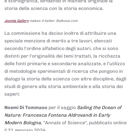
e storiografica, ibridando in maniera originale la
storia della scienza con la storia economica.
Joomla Gallery
makes it better. Balbooa.com
La commissione ha deciso inoltre di attribuire una
speciale menzione di merito a tre lavori, elencati
secondo l'ordine alfabetico degli autori, che si sono
distinti per l'originalità dei temi trattati, la ricchezza
delle fonti primarie e secondarie analizzate, e l'utilizzo
di metodologie sperimentali di ricerca che pongono in
dialogo la storia della scienza con altre discipline, dagli
studi di genere alla storia ambientale e alla storia dei
saperi:
Noemi Di Tommaso
per il saggio
Sailing the Ocean of
Nature: Francesca Fontana Aldrovandi in Early
Modern Bologna
, "Annals of Science", pubblicato online
il 21 gennaio 2024,