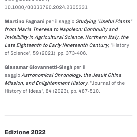
10.1080/00033790.2024.2305331
Martino Fagnani
per il saggio
Studying "Useful Plants"
from Maria Theresa to Napoleon: Continuity and
Invisibility in Agricultural Science, Northern Italy, the
Late Eighteenth to Early Nineteenth Century
, "History
of Science", 59 (2021), pp. 373-406.
Gianamar Giovannetti-Singh
per il
saggio
Astronomical Chronology, the Jesuit China
Mission, and Enlightenment History
, "Journal of the
History of Ideas", 84 (2023), pp. 487-510.
Edizione 2022