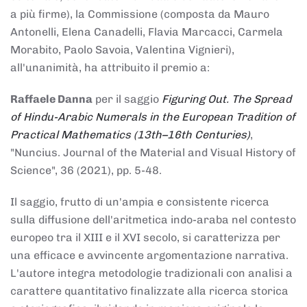
a più firme), la Commissione (composta da Mauro
Antonelli, Elena Canadelli, Flavia Marcacci, Carmela
Morabito, Paolo Savoia, Valentina Vignieri),
all'unanimità, ha attribuito il
premio
a:
Raffaele Danna
per il saggio
Figuring Out. The Spread
of Hindu-Arabic Numerals in the European Tradition of
Practical Mathematics (13th–16th Centuries)
,
"Nuncius. Journal of the Material and Visual History of
Science", 36 (2021), pp. 5-48.
Il saggio, frutto di un'ampia e consistente ricerca
sulla diffusione dell'aritmetica indo-araba nel contesto
europeo tra il XIII e il XVI secolo, si caratterizza per
una efficace e avvincente argomentazione narrativa.
L'autore integra metodologie tradizionali con analisi a
carattere quantitativo finalizzate alla ricerca storica