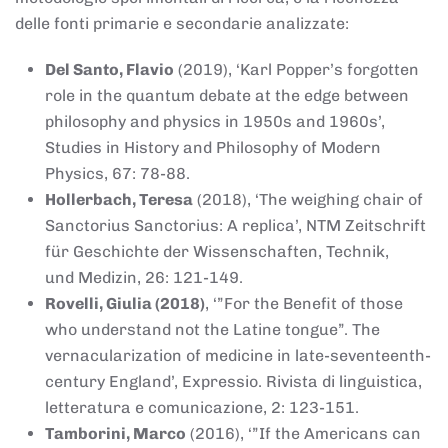
delle fonti primarie e secondarie analizzate:
Del Santo, Flavio
(2019), ‘Karl Popper’s forgotten
role in the quantum debate at the edge between
philosophy and physics in 1950s and 1960s’,
Studies in History and Philosophy of Modern
Physics, 67: 78-88.
Hollerbach, Teresa
(2018), ‘The weighing chair of
Sanctorius Sanctorius: A replica’, NTM Zeitschrift
für Geschichte der Wissenschaften, Technik,
und Medizin, 26: 121-149.
Rovelli, Giulia (2018)
, ‘”For the Benefit of those
who understand not the Latine tongue”. The
vernacularization of medicine in late-seventeenth-
century England’, Expressio. Rivista di linguistica,
letteratura e comunicazione, 2: 123-151.
Tamborini, Marco
(2016), ‘”If the Americans can