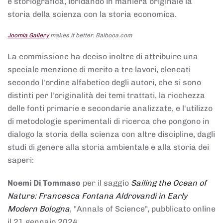
e storiografica, ibridando in maniera originale la
storia della scienza con la storia economica.
Joomla Gallery
makes it better. Balbooa.com
La commissione ha deciso inoltre di attribuire una
speciale menzione di merito a tre lavori, elencati
secondo l'ordine alfabetico degli autori, che si sono
distinti per l'originalità dei temi trattati, la ricchezza
delle fonti primarie e secondarie analizzate, e l'utilizzo
di metodologie sperimentali di ricerca che pongono in
dialogo la storia della scienza con altre discipline, dagli
studi di genere alla storia ambientale e alla storia dei
saperi:
Noemi Di Tommaso
per il saggio
Sailing the Ocean of
Nature: Francesca Fontana Aldrovandi in Early
Modern Bologna
, "Annals of Science", pubblicato online
il 21 gennaio 2024,