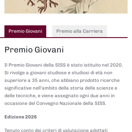
Premio Giovani
Premio alla Carriera
Premio Giovani
Il Premio Giovani della SISS è stato istituito nel 2020.
Si rivolge a giovani studiose e studiosi di età non
superiore a 35 anni, che abbiano prodotto ricerche
significative nell’ambito della storia delle scienze e
delle tecniche, e viene assegnato ogni due anni in
occasione del Convegno Nazionale della SISS.
Edizione 2026
Tenuto conto dei criteri di valutazione adottati