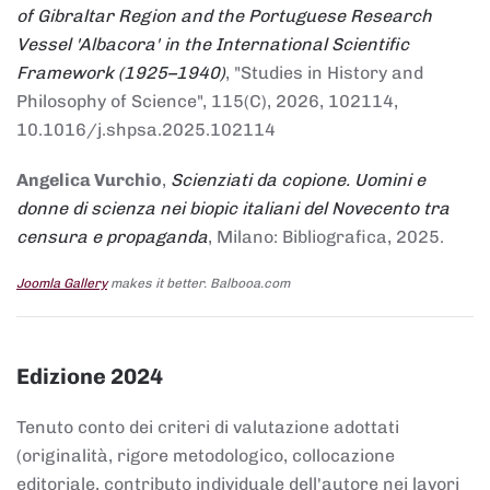
of Gibraltar Region and the Portuguese Research
Vessel 'Albacora' in the International Scientific
Framework (1925–1940)
, "Studies in History and
Philosophy of Science", 115(C), 2026, 102114,
10.1016/j.shpsa.2025.102114
Angelica Vurchio
,
Scienziati da copione. Uomini e
donne di scienza nei biopic italiani del Novecento tra
censura e propaganda
, Milano: Bibliografica, 2025.
Joomla Gallery
makes it better. Balbooa.com
Edizione 2024
Tenuto conto dei criteri di valutazione adottati
(originalità, rigore metodologico, collocazione
editoriale, contributo individuale dell'autore nei lavori