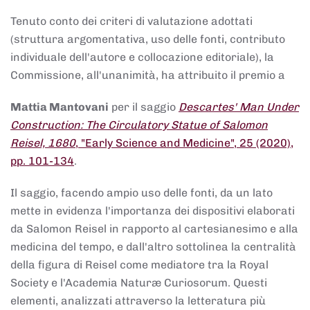
Tenuto conto dei criteri di valutazione adottati
(struttura argomentativa, uso delle fonti, contributo
individuale dell'autore e collocazione editoriale), la
Commissione, all'unanimità, ha attribuito il premio a
Mattia Mantovani
per il saggio
Descartes' Man Under
Construction: The Circulatory Statue of Salomon
Reisel, 1680
, "Early Science and Medicine", 25 (2020),
pp. 101-134
.
Il saggio, facendo ampio uso delle fonti, da un lato
mette in evidenza l'importanza dei dispositivi elaborati
da Salomon Reisel in rapporto al cartesianesimo e alla
medicina del tempo, e dall'altro sottolinea la centralità
della figura di Reisel come mediatore tra la Royal
Society e l'Academia Naturæ Curiosorum. Questi
elementi, analizzati attraverso la letteratura più