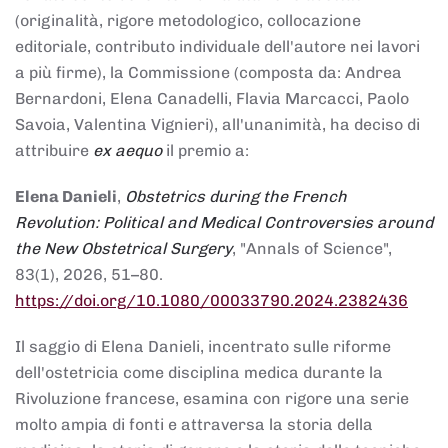
(originalità, rigore metodologico, collocazione
editoriale, contributo individuale dell'autore nei lavori
a più firme), la Commissione (composta da: Andrea
Bernardoni, Elena Canadelli, Flavia Marcacci, Paolo
Savoia, Valentina Vignieri), all'unanimità, ha deciso di
attribuire
ex aequo
il premio a:
Elena Danieli
,
Obstetrics during the French
Revolution: Political and Medical Controversies around
the New Obstetrical Surgery
, "Annals of Science",
83(1), 2026, 51–80.
https://doi.org/10.1080/00033790.2024.2382436
Il saggio di Elena Danieli, incentrato sulle riforme
dell'ostetricia come disciplina medica durante la
Rivoluzione francese, esamina con rigore una serie
molto ampia di fonti e attraversa la storia della