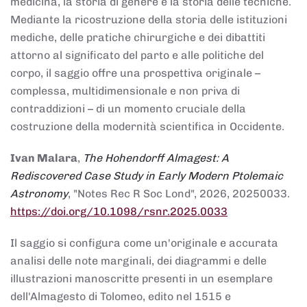
medicina, la storia di genere e la storia delle tecniche.
Mediante la ricostruzione della storia delle istituzioni
mediche, delle pratiche chirurgiche e dei dibattiti
attorno al significato del parto e alle politiche del
corpo, il saggio offre una prospettiva originale –
complessa, multidimensionale e non priva di
contraddizioni – di un momento cruciale della
costruzione della modernità scientifica in Occidente.
Ivan Malara
,
The Hohendorff Almagest: A
Rediscovered Case Study in Early Modern Ptolemaic
Astronomy
, "Notes Rec R Soc Lond", 2026, 20250033.
https://doi.org/10.1098/rsnr.2025.0033
Il saggio si configura come un'originale e accurata
analisi delle note marginali, dei diagrammi e delle
illustrazioni manoscritte presenti in un esemplare
dell'Almagesto di Tolomeo, edito nel 1515 e