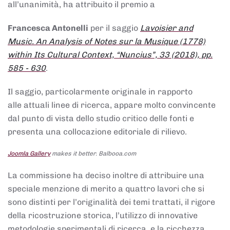
all’unanimità, ha attribuito il premio a
Francesca Antonelli
per il saggio
Lavoisier and
Music. An Analysis of Notes sur la Musique (1778)
within Its Cultural Context, “Nuncius”, 33 (2018), pp.
585 - 630
.
Il saggio, particolarmente originale in rapporto
alle attuali linee di ricerca, appare molto convincente
dal punto di vista dello studio critico delle fonti e
presenta una collocazione editoriale di rilievo.
Joomla Gallery
makes it better. Balbooa.com
La commissione ha deciso inoltre di attribuire una
speciale menzione di merito a quattro lavori che si
sono distinti per l’originalità dei temi trattati, il rigore
della ricostruzione storica, l’utilizzo di innovative
metodologie sperimentali di ricerca, e la ricchezza