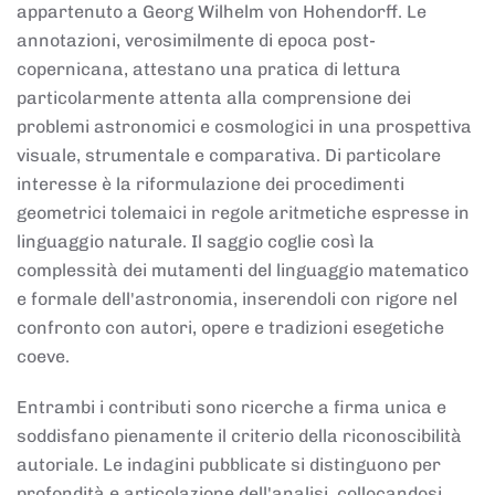
appartenuto a Georg Wilhelm von Hohendorff. Le
annotazioni, verosimilmente di epoca post-
copernicana, attestano una pratica di lettura
particolarmente attenta alla comprensione dei
problemi astronomici e cosmologici in una prospettiva
visuale, strumentale e comparativa. Di particolare
interesse è la riformulazione dei procedimenti
geometrici tolemaici in regole aritmetiche espresse in
linguaggio naturale. Il saggio coglie così la
complessità dei mutamenti del linguaggio matematico
e formale dell'astronomia, inserendoli con rigore nel
confronto con autori, opere e tradizioni esegetiche
coeve.
Entrambi i contributi sono ricerche a firma unica e
soddisfano pienamente il criterio della riconoscibilità
autoriale. Le indagini pubblicate si distinguono per
profondità e articolazione dell'analisi, collocandosi