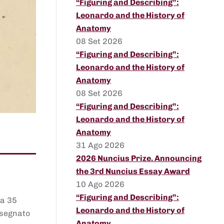
“Figuring and Describing”:
Leonardo and the History of
Anatomy
08 Set 2026
“Figuring and Describing”:
Leonardo and the History of
Anatomy
08 Set 2026
“Figuring and Describing”:
Leonardo and the History of
Anatomy
31 Ago 2026
2026 Nuncius Prize. Announcing
the 3rd Nuncius Essay Award
10 Ago 2026
“Figuring and Describing”:
 a 35
Leonardo and the History of
assegnato
Anatomy