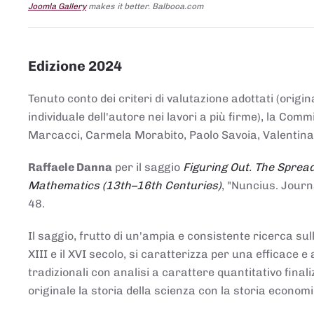
Joomla Gallery
makes it better. Balbooa.com
Edizione 2024
Tenuto conto dei criteri di valutazione adottati (origin
individuale dell'autore nei lavori a più firme), la Co
Marcacci, Carmela Morabito, Paolo Savoia, Valentina Vi
Raffaele Danna
per il saggio
Figuring Out. The Spread
Mathematics (13th–16th Centuries)
, "Nuncius. Journ
48.
Il saggio, frutto di un'ampia e consistente ricerca sul
XIII e il XVI secolo, si caratterizza per una efficac
tradizionali con analisi a carattere quantitativo final
originale la storia della scienza con la storia economi