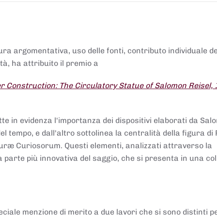
tura argomentativa, uso delle fonti, contributo individuale d
à, ha attribuito il premio a
 Construction: The Circulatory Statue of Salomon Reisel,
.
tte in evidenza l'importanza dei dispositivi elaborati da Sa
 tempo, e dall'altro sottolinea la centralità della figura di 
uræ Curiosorum. Questi elementi, analizzati attraverso la
parte più innovativa del saggio, che si presenta in una co
ciale menzione di merito a due lavori che si sono distinti p