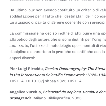
Da ultimo, pur non avendo costituito un criterio di v
soddisfazione per il fatto che i destinatari del rico
un auspicio di parità di genere coerente con i principi 
La commissione ha deciso inoltre di attribuire una spe
alfabetico degli autori, che si sono distinti per l'origi
analizzate, l'utilizzo di metodologie sperimentali di r
discipline e connettono le pratiche scientifiche con la
saperi diversi:
Pier Luigi Pireddu
,
Iberian Oceanography: The Strait
in the International Scientific Framework (1925–194
102114, 10.1016/j.shpsa.2025.102114
Angelica Vurchio
,
Scienziati da copione. Uomini e don
propaganda
, Milano: Bibliografica, 2025.