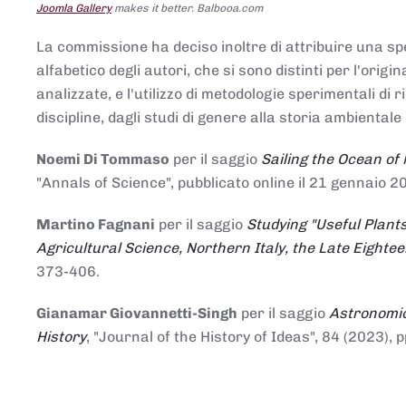
Joomla Gallery
makes it better. Balbooa.com
La commissione ha deciso inoltre di attribuire una spe
alfabetico degli autori, che si sono distinti per l'origi
analizzate, e l'utilizzo di metodologie sperimentali di 
discipline, dagli studi di genere alla storia ambientale 
Noemi Di Tommaso
per il saggio
Sailing the Ocean of
"Annals of Science", pubblicato online il 21 genna
Martino Fagnani
per il saggio
Studying "Useful Plants
Agricultural Science, Northern Italy, the Late Eighte
373-406.
Gianamar Giovannetti-Singh
per il saggio
Astronomic
History
, "Journal of the History of Ideas", 84 (2023), 