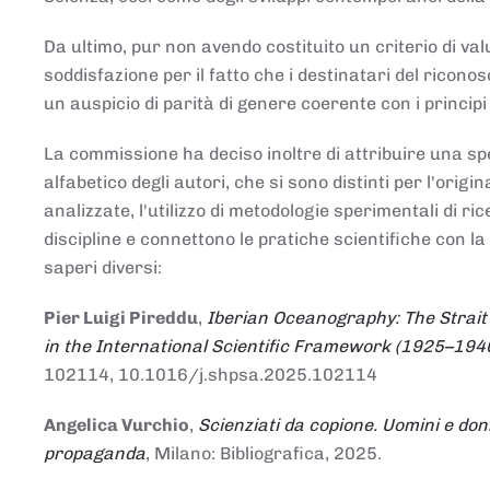
Da ultimo, pur non avendo costituito un criterio di v
soddisfazione per il fatto che i destinatari del rico
un auspicio di parità di genere coerente con i principi 
La commissione ha deciso inoltre di attribuire una spe
alfabetico degli autori, che si sono distinti per l'origi
analizzate, l'utilizzo di metodologie sperimentali di r
discipline e connettono le pratiche scientifiche con la
saperi diversi:
Pier Luigi Pireddu
,
Iberian Oceanography: The Strait
in the International Scientific Framework (1925–194
102114, 10.1016/j.shpsa.2025.102114
Angelica Vurchio
,
Scienziati da copione. Uomini e don
propaganda
, Milano: Bibliografica, 2025.