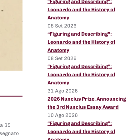
“Figuring and Describing”:
Leonardo and the History of
Anatomy
08 Set 2026
“Figuring and Describing”:
Leonardo and the History of
Anatomy
08 Set 2026
“Figuring and Describing”:
Leonardo and the History of
Anatomy
31 Ago 2026
2026 Nuncius Prize. Announcing
the 3rd Nuncius Essay Award
10 Ago 2026
“Figuring and Describing”:
 a 35
Leonardo and the History of
assegnato
Anatomy