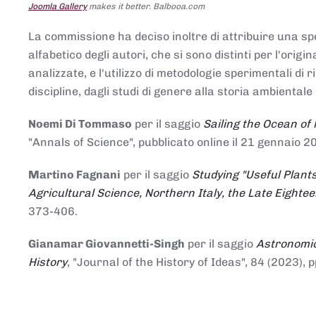
Joomla Gallery
makes it better. Balbooa.com
La commissione ha deciso inoltre di attribuire una spe
alfabetico degli autori, che si sono distinti per l'origi
analizzate, e l'utilizzo di metodologie sperimentali di 
discipline, dagli studi di genere alla storia ambientale 
Noemi Di Tommaso
per il saggio
Sailing the Ocean of
"Annals of Science", pubblicato online il 21 genna
Martino Fagnani
per il saggio
Studying "Useful Plants
Agricultural Science, Northern Italy, the Late Eighte
373-406.
Gianamar Giovannetti-Singh
per il saggio
Astronomic
History
, "Journal of the History of Ideas", 84 (2023), 