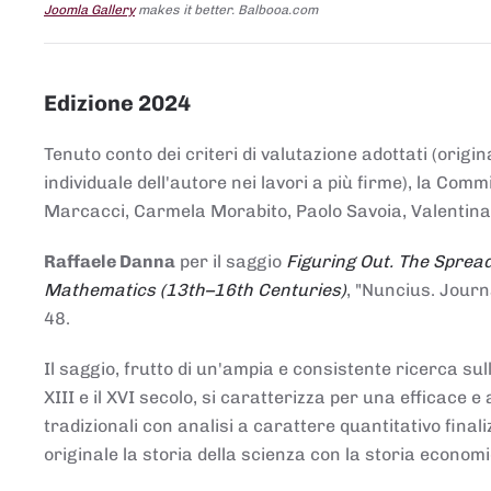
Joomla Gallery
makes it better. Balbooa.com
Edizione 2024
Tenuto conto dei criteri di valutazione adottati (origin
individuale dell'autore nei lavori a più firme), la Co
Marcacci, Carmela Morabito, Paolo Savoia, Valentina Vi
Raffaele Danna
per il saggio
Figuring Out. The Spread
Mathematics (13th–16th Centuries)
, "Nuncius. Journ
48.
Il saggio, frutto di un'ampia e consistente ricerca sul
XIII e il XVI secolo, si caratterizza per una efficac
tradizionali con analisi a carattere quantitativo final
originale la storia della scienza con la storia economi