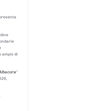
ppresenta
rdine
condarie
e
o ampio di
Albacora'
026,