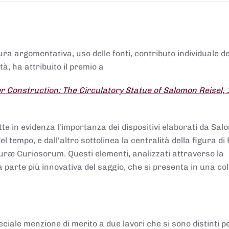
tura argomentativa, uso delle fonti, contributo individuale d
à, ha attribuito il premio a
 Construction: The Circulatory Statue of Salomon Reisel,
.
tte in evidenza l'importanza dei dispositivi elaborati da Sa
 tempo, e dall'altro sottolinea la centralità della figura di 
uræ Curiosorum. Questi elementi, analizzati attraverso la
parte più innovativa del saggio, che si presenta in una co
ciale menzione di merito a due lavori che si sono distinti p