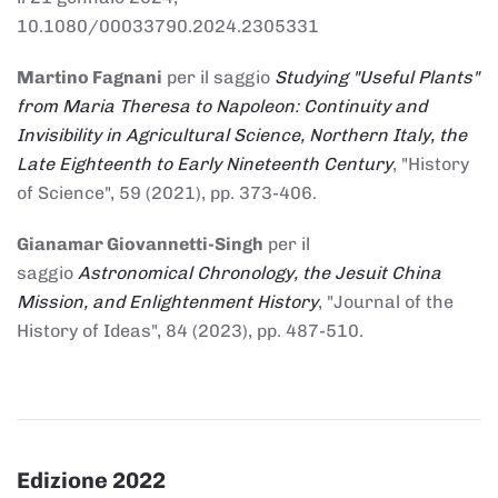
10.1080/00033790.2024.2305331
Martino Fagnani
per il saggio
Studying "Useful Plants"
from Maria Theresa to Napoleon: Continuity and
Invisibility in Agricultural Science, Northern Italy, the
Late Eighteenth to Early Nineteenth Century
, "History
of Science", 59 (2021), pp. 373-406.
Gianamar Giovannetti-Singh
per il
saggio
Astronomical Chronology, the Jesuit China
Mission, and Enlightenment History
, "Journal of the
History of Ideas", 84 (2023), pp. 487-510.
Edizione 2022