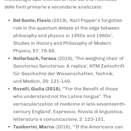
delle fonti primarie e secondarie analizzate:
Del Santo, Flavio
(2019), ‘Karl Popper’s forgotten
role in the quantum debate at the edge between
philosophy and physics in 1950s and 1960s’,
Studies in History and Philosophy of Modern
Physics, 67: 78-88.
Hollerbach, Teresa
(2018), ‘The weighing chair of
Sanctorius Sanctorius: A replica’, NTM Zeitschrift
für Geschichte der Wissenschaften, Technik,
und Medizin, 26: 121-149.
Rovelli, Giulia (2018)
, ‘”For the Benefit of those
who understand not the Latine tongue”. The
vernacularization of medicine in late-seventeenth-
century England’, Expressio. Rivista di linguistica,
letteratura e comunicazione, 2: 123-151.
Tamborini, Marco
(2016), ‘”If the Americans can