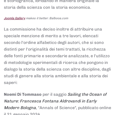
e storiografica, ibridando in maniera originale la
storia della scienza con la storia economica.
Joomla Gallery
makes it better. Balbooa.com
La commissione ha deciso inoltre di attribuire una
speciale menzione di merito a tre lavori, elencati
secondo l'ordine alfabetico degli autori, che si sono
distinti per l'originalità dei temi trattati, la ricchezza
delle fonti primarie e secondarie analizzate, e l'utilizzo
di metodologie sperimentali di ricerca che pongono in
dialogo la storia della scienza con altre discipline, dagli
studi di genere alla storia ambientale e alla storia dei
saperi:
Noemi Di Tommaso
per il saggio
Sailing the Ocean of
Nature: Francesca Fontana Aldrovandi in Early
Modern Bologna
, "Annals of Science", pubblicato online
il 21 gennaio 2024,