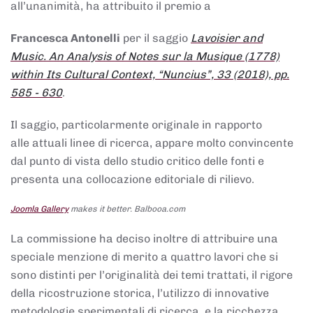
all’unanimità, ha attribuito il premio a
Francesca Antonelli
per il saggio
Lavoisier and
Music. An Analysis of Notes sur la Musique (1778)
within Its Cultural Context, “Nuncius”, 33 (2018), pp.
585 - 630
.
Il saggio, particolarmente originale in rapporto
alle attuali linee di ricerca, appare molto convincente
dal punto di vista dello studio critico delle fonti e
presenta una collocazione editoriale di rilievo.
Joomla Gallery
makes it better. Balbooa.com
La commissione ha deciso inoltre di attribuire una
speciale menzione di merito a quattro lavori che si
sono distinti per l’originalità dei temi trattati, il rigore
della ricostruzione storica, l’utilizzo di innovative
metodologie sperimentali di ricerca, e la ricchezza