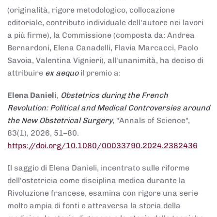
(originalità, rigore metodologico, collocazione
editoriale, contributo individuale dell'autore nei lavori
a più firme), la Commissione (composta da: Andrea
Bernardoni, Elena Canadelli, Flavia Marcacci, Paolo
Savoia, Valentina Vignieri), all'unanimità, ha deciso di
attribuire
ex aequo
il premio a:
Elena Danieli
,
Obstetrics during the French
Revolution: Political and Medical Controversies around
the New Obstetrical Surgery
, "Annals of Science",
83(1), 2026, 51–80.
https://doi.org/10.1080/00033790.2024.2382436
Il saggio di Elena Danieli, incentrato sulle riforme
dell'ostetricia come disciplina medica durante la
Rivoluzione francese, esamina con rigore una serie
molto ampia di fonti e attraversa la storia della