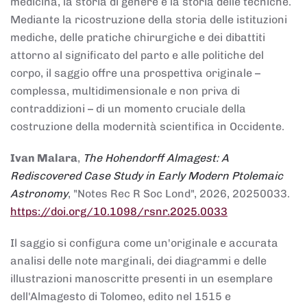
medicina, la storia di genere e la storia delle tecniche.
Mediante la ricostruzione della storia delle istituzioni
mediche, delle pratiche chirurgiche e dei dibattiti
attorno al significato del parto e alle politiche del
corpo, il saggio offre una prospettiva originale –
complessa, multidimensionale e non priva di
contraddizioni – di un momento cruciale della
costruzione della modernità scientifica in Occidente.
Ivan Malara
,
The Hohendorff Almagest: A
Rediscovered Case Study in Early Modern Ptolemaic
Astronomy
, "Notes Rec R Soc Lond", 2026, 20250033.
https://doi.org/10.1098/rsnr.2025.0033
Il saggio si configura come un'originale e accurata
analisi delle note marginali, dei diagrammi e delle
illustrazioni manoscritte presenti in un esemplare
dell'Almagesto di Tolomeo, edito nel 1515 e