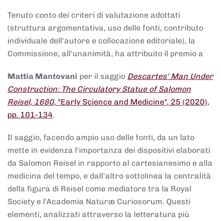
Tenuto conto dei criteri di valutazione adottati
(struttura argomentativa, uso delle fonti, contributo
individuale dell'autore e collocazione editoriale), la
Commissione, all'unanimità, ha attribuito il premio a
Mattia Mantovani
per il saggio
Descartes' Man Under
Construction: The Circulatory Statue of Salomon
Reisel, 1680
, "Early Science and Medicine", 25 (2020),
pp. 101-134
.
Il saggio, facendo ampio uso delle fonti, da un lato
mette in evidenza l'importanza dei dispositivi elaborati
da Salomon Reisel in rapporto al cartesianesimo e alla
medicina del tempo, e dall'altro sottolinea la centralità
della figura di Reisel come mediatore tra la Royal
Society e l'Academia Naturæ Curiosorum. Questi
elementi, analizzati attraverso la letteratura più