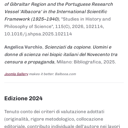
of Gibraltar Region and the Portuguese Research
Vessel 'Albacora' in the International Scientific
Framework (1925–1940)
, "Studies in History and
Philosophy of Science", 115(C), 2026, 102114,
10.1016/j.shpsa.2025.102114
Angelica Vurchio
,
Scienziati da copione. Uomini e
donne di scienza nei biopic italiani del Novecento tra
censura e propaganda
, Milano: Bibliografica, 2025.
Joomla Gallery
makes it better. Balbooa.com
Edizione 2024
Tenuto conto dei criteri di valutazione adottati
(originalità, rigore metodologico, collocazione
editoriale, contributo individuale dell'autore nei lavori