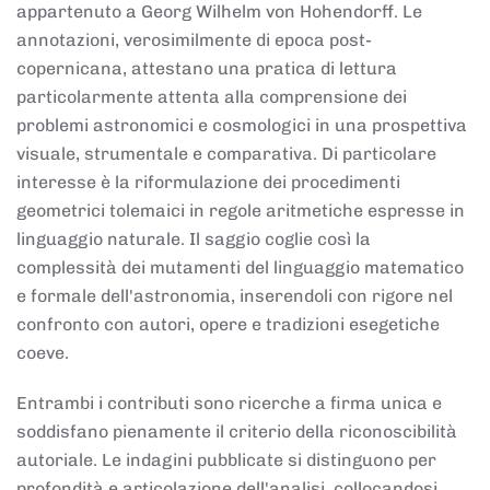
appartenuto a Georg Wilhelm von Hohendorff. Le
annotazioni, verosimilmente di epoca post-
copernicana, attestano una pratica di lettura
particolarmente attenta alla comprensione dei
problemi astronomici e cosmologici in una prospettiva
visuale, strumentale e comparativa. Di particolare
interesse è la riformulazione dei procedimenti
geometrici tolemaici in regole aritmetiche espresse in
linguaggio naturale. Il saggio coglie così la
complessità dei mutamenti del linguaggio matematico
e formale dell'astronomia, inserendoli con rigore nel
confronto con autori, opere e tradizioni esegetiche
coeve.
Entrambi i contributi sono ricerche a firma unica e
soddisfano pienamente il criterio della riconoscibilità
autoriale. Le indagini pubblicate si distinguono per
profondità e articolazione dell'analisi, collocandosi