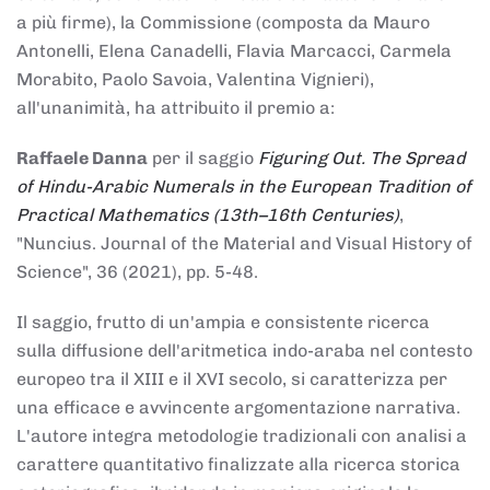
a più firme), la Commissione (composta da Mauro
Antonelli, Elena Canadelli, Flavia Marcacci, Carmela
Morabito, Paolo Savoia, Valentina Vignieri),
all'unanimità, ha attribuito il
premio
a:
Raffaele Danna
per il saggio
Figuring Out. The Spread
of Hindu-Arabic Numerals in the European Tradition of
Practical Mathematics (13th–16th Centuries)
,
"Nuncius. Journal of the Material and Visual History of
Science", 36 (2021), pp. 5-48.
Il saggio, frutto di un'ampia e consistente ricerca
sulla diffusione dell'aritmetica indo-araba nel contesto
europeo tra il XIII e il XVI secolo, si caratterizza per
una efficace e avvincente argomentazione narrativa.
L'autore integra metodologie tradizionali con analisi a
carattere quantitativo finalizzate alla ricerca storica