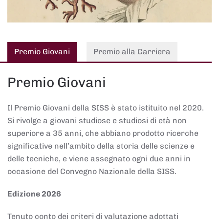
Premio Giovani
Premio alla Carriera
Premio Giovani
Il Premio Giovani della SISS è stato istituito nel 2020.
Si rivolge a giovani studiose e studiosi di età non
superiore a 35 anni, che abbiano prodotto ricerche
significative nell’ambito della storia delle scienze e
delle tecniche, e viene assegnato ogni due anni in
occasione del Convegno Nazionale della SISS.
Edizione 2026
Tenuto conto dei criteri di valutazione adottati