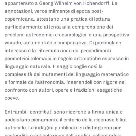
appartenuto a Georg Wilhelm von Hohendorff. Le
annotazioni, verosimilmente di epoca post-
copernicana, attestano una pratica di lettura
particolarmente attenta alla comprensione dei
problemi astronomici e cosmologici in una prospettiva
visuale, strumentale e comparativa. Di particolare
interesse è la riformulazione dei procedimenti
geometrici tolemaici in regole aritmetiche espresse in
linguaggio naturale. Il saggio coglie così la
complessità dei mutamenti del linguaggio matematico
e formale dell'astronomia, inserendoli con rigore nel
confronto con autori, opere e tradizioni esegetiche
coeve.
Entrambi i contributi sono ricerche a firma unica e
soddisfano pienamente il criterio della riconoscibilità
autoriale. Le indagini pubblicate si distinguono per
profondità e articolazione dell'analisi, collocandosi