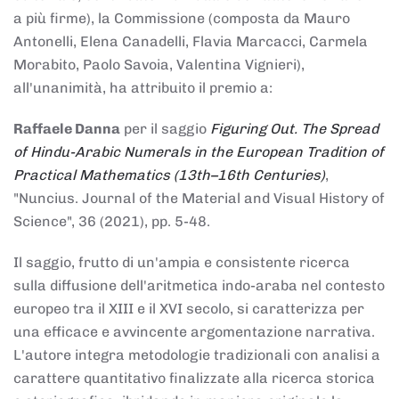
a più firme), la Commissione (composta da Mauro
Antonelli, Elena Canadelli, Flavia Marcacci, Carmela
Morabito, Paolo Savoia, Valentina Vignieri),
all'unanimità, ha attribuito il
premio
a:
Raffaele Danna
per il saggio
Figuring Out. The Spread
of Hindu-Arabic Numerals in the European Tradition of
Practical Mathematics (13th–16th Centuries)
,
"Nuncius. Journal of the Material and Visual History of
Science", 36 (2021), pp. 5-48.
Il saggio, frutto di un'ampia e consistente ricerca
sulla diffusione dell'aritmetica indo-araba nel contesto
europeo tra il XIII e il XVI secolo, si caratterizza per
una efficace e avvincente argomentazione narrativa.
L'autore integra metodologie tradizionali con analisi a
carattere quantitativo finalizzate alla ricerca storica