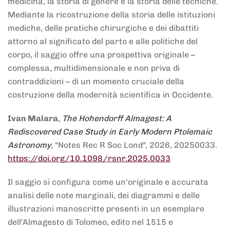
medicina, la storia di genere e la storia delle tecniche.
Mediante la ricostruzione della storia delle istituzioni
mediche, delle pratiche chirurgiche e dei dibattiti
attorno al significato del parto e alle politiche del
corpo, il saggio offre una prospettiva originale –
complessa, multidimensionale e non priva di
contraddizioni – di un momento cruciale della
costruzione della modernità scientifica in Occidente.
Ivan Malara
,
The Hohendorff Almagest: A
Rediscovered Case Study in Early Modern Ptolemaic
Astronomy
, "Notes Rec R Soc Lond", 2026, 20250033.
https://doi.org/10.1098/rsnr.2025.0033
Il saggio si configura come un'originale e accurata
analisi delle note marginali, dei diagrammi e delle
illustrazioni manoscritte presenti in un esemplare
dell'Almagesto di Tolomeo, edito nel 1515 e