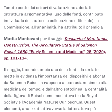
Tenuto conto dei criteri di valutazione adottati
(struttura argomentativa, uso delle fonti, contributo
individuale dell'autore e collocazione editoriale), la
Commissione, all'unanimità, ha attribuito il premio a
Mattia Mantovani
per il saggio
Descartes' Man Under
Construction: The Circulatory Statue of Salomon
Reisel, 1680
, "Early Science and Medicine", 25 (2020),
pp. 101-134
.
Il saggio, facendo ampio uso delle fonti, da un lato
mette in evidenza l'importanza dei dispositivi elaborati
da Salomon Reisel in rapporto al cartesianesimo e alla
medicina del tempo, e dall'altro sottolinea la centralità
della figura di Reisel come mediatore tra la Royal
Society e l'Academia Naturæ Curiosorum. Questi
elementi, analizzati attraverso la letteratura più