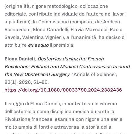
(originalità, rigore metodologico, collocazione
editoriale, contributo individuale dell'autore nei lavori
a più firme), la Commissione (composta da: Andrea
Bernardoni, Elena Canadelli, Flavia Marcacci, Paolo
Savoia, Valentina Vignieri), all'unanimità, ha deciso di
attribuire
ex aequo
il premio a:
Elena Danieli
,
Obstetrics during the French
Revolution: Political and Medical Controversies around
the New Obstetrical Surgery
, "Annals of Science",
83(1), 2026, 51–80.
https://doi.org/10.1080/00033790.2024.2382436
Il saggio di Elena Danieli, incentrato sulle riforme
dell'ostetricia come disciplina medica durante la
Rivoluzione francese, esamina con rigore una serie
molto ampia di fonti e attraversa la storia della