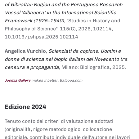
of Gibraltar Region and the Portuguese Research
Vessel 'Albacora' in the International Scientific
Framework (1925–1940)
, "Studies in History and
Philosophy of Science", 115(C), 2026, 102114,
10.1016/j.shpsa.2025.102114
Angelica Vurchio
,
Scienziati da copione. Uomini e
donne di scienza nei biopic italiani del Novecento tra
censura e propaganda
, Milano: Bibliografica, 2025.
Joomla Gallery
makes it better. Balbooa.com
Edizione 2024
Tenuto conto dei criteri di valutazione adottati
(originalità, rigore metodologico, collocazione
editoriale, contributo individuale dell'autore nei lavori