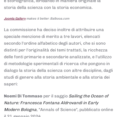
e storiografica, ibridando in maniera originale la
storia della scienza con la storia economica.
Joomla Gallery
makes it better. Balbooa.com
La commissione ha deciso inoltre di attribuire una
speciale menzione di merito a tre lavori, elencati
secondo l'ordine alfabetico degli autori, che si sono
distinti per l'originalità dei temi trattati, la ricchezza
delle fonti primarie e secondarie analizzate, e l'utilizzo
di metodologie sperimentali di ricerca che pongono in
dialogo la storia della scienza con altre discipline, dagli
studi di genere alla storia ambientale e alla storia dei
saperi:
Noemi Di Tommaso
per il saggio
Sailing the Ocean of
Nature: Francesca Fontana Aldrovandi in Early
Modern Bologna
, "Annals of Science", pubblicato online
il 21 gennaio 2024,