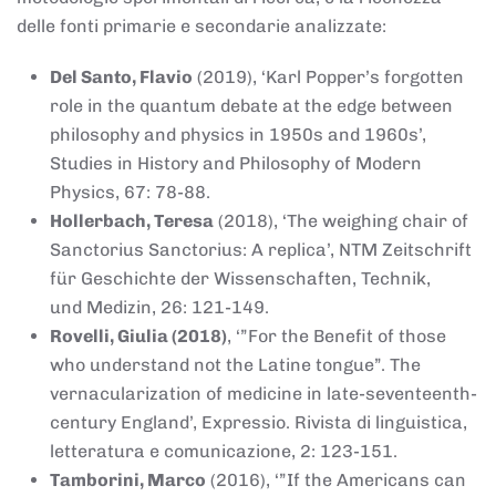
delle fonti primarie e secondarie analizzate:
Del Santo, Flavio
(2019), ‘Karl Popper’s forgotten
role in the quantum debate at the edge between
philosophy and physics in 1950s and 1960s’,
Studies in History and Philosophy of Modern
Physics, 67: 78-88.
Hollerbach, Teresa
(2018), ‘The weighing chair of
Sanctorius Sanctorius: A replica’, NTM Zeitschrift
für Geschichte der Wissenschaften, Technik,
und Medizin, 26: 121-149.
Rovelli, Giulia (2018)
, ‘”For the Benefit of those
who understand not the Latine tongue”. The
vernacularization of medicine in late-seventeenth-
century England’, Expressio. Rivista di linguistica,
letteratura e comunicazione, 2: 123-151.
Tamborini, Marco
(2016), ‘”If the Americans can