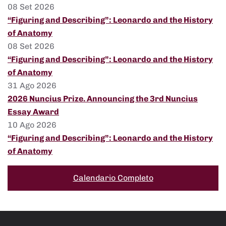
08 Set 2026
“Figuring and Describing”: Leonardo and the History
of Anatomy
08 Set 2026
“Figuring and Describing”: Leonardo and the History
of Anatomy
31 Ago 2026
2026 Nuncius Prize. Announcing the 3rd Nuncius
Essay Award
10 Ago 2026
“Figuring and Describing”: Leonardo and the History
of Anatomy
Calendario Completo