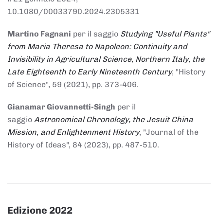
10.1080/00033790.2024.2305331
Martino Fagnani
per il saggio
Studying "Useful Plants"
from Maria Theresa to Napoleon: Continuity and
Invisibility in Agricultural Science, Northern Italy, the
Late Eighteenth to Early Nineteenth Century
, "History
of Science", 59 (2021), pp. 373-406.
Gianamar Giovannetti-Singh
per il
saggio
Astronomical Chronology, the Jesuit China
Mission, and Enlightenment History
, "Journal of the
History of Ideas", 84 (2023), pp. 487-510.
Edizione 2022