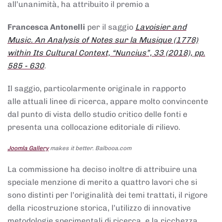
all’unanimità, ha attribuito il premio a
Francesca Antonelli
per il saggio
Lavoisier and
Music. An Analysis of Notes sur la Musique (1778)
within Its Cultural Context, “Nuncius”, 33 (2018), pp.
585 - 630
.
Il saggio, particolarmente originale in rapporto
alle attuali linee di ricerca, appare molto convincente
dal punto di vista dello studio critico delle fonti e
presenta una collocazione editoriale di rilievo.
Joomla Gallery
makes it better. Balbooa.com
La commissione ha deciso inoltre di attribuire una
speciale menzione di merito a quattro lavori che si
sono distinti per l’originalità dei temi trattati, il rigore
della ricostruzione storica, l’utilizzo di innovative
metodologie sperimentali di ricerca, e la ricchezza