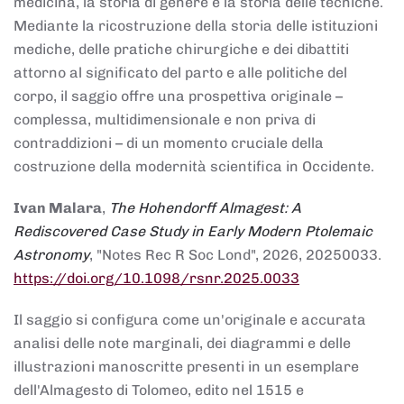
medicina, la storia di genere e la storia delle tecniche.
Mediante la ricostruzione della storia delle istituzioni
mediche, delle pratiche chirurgiche e dei dibattiti
attorno al significato del parto e alle politiche del
corpo, il saggio offre una prospettiva originale –
complessa, multidimensionale e non priva di
contraddizioni – di un momento cruciale della
costruzione della modernità scientifica in Occidente.
Ivan Malara
,
The Hohendorff Almagest: A
Rediscovered Case Study in Early Modern Ptolemaic
Astronomy
, "Notes Rec R Soc Lond", 2026, 20250033.
https://doi.org/10.1098/rsnr.2025.0033
Il saggio si configura come un'originale e accurata
analisi delle note marginali, dei diagrammi e delle
illustrazioni manoscritte presenti in un esemplare
dell'Almagesto di Tolomeo, edito nel 1515 e