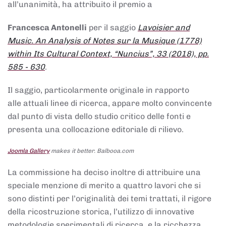
all’unanimità, ha attribuito il premio a
Francesca Antonelli
per il saggio
Lavoisier and
Music. An Analysis of Notes sur la Musique (1778)
within Its Cultural Context, “Nuncius”, 33 (2018), pp.
585 - 630
.
Il saggio, particolarmente originale in rapporto
alle attuali linee di ricerca, appare molto convincente
dal punto di vista dello studio critico delle fonti e
presenta una collocazione editoriale di rilievo.
Joomla Gallery
makes it better. Balbooa.com
La commissione ha deciso inoltre di attribuire una
speciale menzione di merito a quattro lavori che si
sono distinti per l’originalità dei temi trattati, il rigore
della ricostruzione storica, l’utilizzo di innovative
metodologie sperimentali di ricerca, e la ricchezza