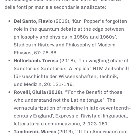
delle fonti primarie e secondarie analizzate:
Del Santo, Flavio
(2019), ‘Karl Popper’s forgotten
role in the quantum debate at the edge between
philosophy and physics in 1950s and 1960s’,
Studies in History and Philosophy of Modern
Physics, 67: 78-88.
Hollerbach, Teresa
(2018), ‘The weighing chair of
Sanctorius Sanctorius: A replica’, NTM Zeitschrift
für Geschichte der Wissenschaften, Technik,
und Medizin, 26: 121-149.
Rovelli, Giulia (2018)
, ‘”For the Benefit of those
who understand not the Latine tongue”. The
vernacularization of medicine in late-seventeenth-
century England’, Expressio. Rivista di linguistica,
letteratura e comunicazione, 2: 123-151.
Tamborini, Marco
(2016), ‘”If the Americans can