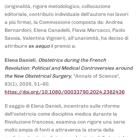
(originalità, rigore metodologico, collocazione
editoriale, contributo individuale dell'autore nei lavori
a più firme), la Commissione (composta da: Andrea
Bernardoni, Elena Canadelli, Flavia Marcacci, Paolo
Savoia, Valentina Vignieri), all'unanimità, ha deciso di
attribuire
ex aequo
il premio a:
Elena Danieli
,
Obstetrics during the French
Revolution: Political and Medical Controversies around
the New Obstetrical Surgery
, "Annals of Science",
83(1), 2026, 51–80.
https://doi.org/10.1080/00033790.2024.2382436
Il saggio di Elena Danieli, incentrato sulle riforme
dell'ostetricia come disciplina medica durante la
Rivoluzione francese, esamina con rigore una serie
molto ampia di fonti e attraversa la storia della