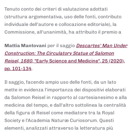
Tenuto conto dei criteri di valutazione adottati
(struttura argomentativa, uso delle fonti, contributo
individuale dell'autore e collocazione editoriale), la
Commissione, all'unanimità, ha attribuito il premio a
Mattia Mantovani
per il saggio
Descartes' Man Under
Construction: The Circulatory Statue of Salomon
Reisel, 1680
, "Early Science and Medicine", 25 (2020),
pp. 101-134
.
Il saggio, facendo ampio uso delle fonti, da un lato
mette in evidenza l'importanza dei dispositivi elaborati
da Salomon Reisel in rapporto al cartesianesimo e alla
medicina del tempo, e dall'altro sottolinea la centralità
della figura di Reisel come mediatore tra la Royal
Society e l'Academia Naturæ Curiosorum. Questi
elementi, analizzati attraverso la letteratura più