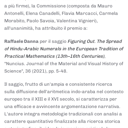
a più firme), la Commissione (composta da Mauro
Antonelli, Elena Canadelli, Flavia Marcacci, Carmela
Morabito, Paolo Savoia, Valentina Vignieri),
all'unanimità, ha attribuito il
premio
a:
Raffaele Danna
per il saggio
Figuring Out. The Spread
of Hindu-Arabic Numerals in the European Tradition of
Practical Mathematics (13th–16th Centuries)
,
"Nuncius. Journal of the Material and Visual History of
Science", 36 (2021), pp. 5-48.
Il saggio, frutto di un'ampia e consistente ricerca
sulla diffusione dell'aritmetica indo-araba nel contesto
europeo tra il XIII e il XVI secolo, si caratterizza per
una efficace e avvincente argomentazione narrativa.
L'autore integra metodologie tradizionali con analisi a
carattere quantitativo finalizzate alla ricerca storica