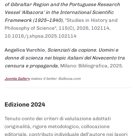
of Gibraltar Region and the Portuguese Research
Vessel 'Albacora' in the International Scientific
Framework (1925–1940)
, "Studies in History and
Philosophy of Science", 115(C), 2026, 102114,
10.1016/j.shpsa.2025.102114
Angelica Vurchio
,
Scienziati da copione. Uomini e
donne di scienza nei biopic italiani del Novecento tra
censura e propaganda
, Milano: Bibliografica, 2025.
Joomla Gallery
makes it better. Balbooa.com
Edizione 2024
Tenuto conto dei criteri di valutazione adottati
(originalità, rigore metodologico, collocazione
editoriale, contributo individuale dell'autore nei lavori