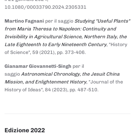
10.1080/00033790.2024.2305331
Martino Fagnani
per il saggio
Studying "Useful Plants"
from Maria Theresa to Napoleon: Continuity and
Invisibility in Agricultural Science, Northern Italy, the
Late Eighteenth to Early Nineteenth Century
, "History
of Science", 59 (2021), pp. 373-406.
Gianamar Giovannetti-Singh
per il
saggio
Astronomical Chronology, the Jesuit China
Mission, and Enlightenment History
, "Journal of the
History of Ideas", 84 (2023), pp. 487-510.
Edizione 2022