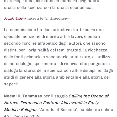
e storiografica, ibridando in maniera originale la
storia della scienza con la storia economica.
Joomla Gallery
makes it better. Balbooa.com
La commissione ha deciso inoltre di attribuire una
speciale menzione di merito a tre lavori, elencati
secondo l'ordine alfabetico degli autori, che si sono
distinti per l'originalità dei temi trattati, la ricchezza
delle fonti primarie e secondarie analizzate, e l'utilizzo
di metodologie sperimentali di ricerca che pongono in
dialogo la storia della scienza con altre discipline, dagli
studi di genere alla storia ambientale e alla storia dei
saperi:
Noemi Di Tommaso
per il saggio
Sailing the Ocean of
Nature: Francesca Fontana Aldrovandi in Early
Modern Bologna
, "Annals of Science", pubblicato online
il 21 gennaio 2024,