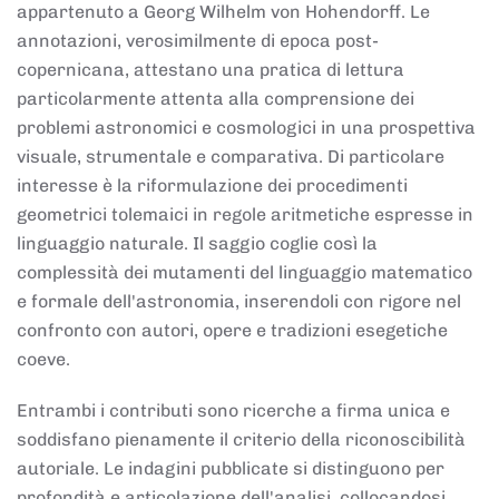
appartenuto a Georg Wilhelm von Hohendorff. Le
annotazioni, verosimilmente di epoca post-
copernicana, attestano una pratica di lettura
particolarmente attenta alla comprensione dei
problemi astronomici e cosmologici in una prospettiva
visuale, strumentale e comparativa. Di particolare
interesse è la riformulazione dei procedimenti
geometrici tolemaici in regole aritmetiche espresse in
linguaggio naturale. Il saggio coglie così la
complessità dei mutamenti del linguaggio matematico
e formale dell'astronomia, inserendoli con rigore nel
confronto con autori, opere e tradizioni esegetiche
coeve.
Entrambi i contributi sono ricerche a firma unica e
soddisfano pienamente il criterio della riconoscibilità
autoriale. Le indagini pubblicate si distinguono per
profondità e articolazione dell'analisi, collocandosi