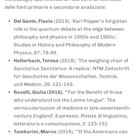
delle fonti primarie e secondarie analizzate:
Del Santo, Flavio
(2019), ‘Karl Popper’s forgotten
role in the quantum debate at the edge between
philosophy and physics in 1950s and 1960s’,
Studies in History and Philosophy of Modern
Physics, 67: 78-88.
Hollerbach, Teresa
(2018), ‘The weighing chair of
Sanctorius Sanctorius: A replica’, NTM Zeitschrift
für Geschichte der Wissenschaften, Technik,
und Medizin, 26: 121-149.
Rovelli, Giulia (2018)
, ‘”For the Benefit of those
who understand not the Latine tongue”. The
vernacularization of medicine in late-seventeenth-
century England’, Expressio. Rivista di linguistica,
letteratura e comunicazione, 2: 123-151.
Tamborini, Marco
(2016), ‘”If the Americans can