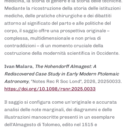
medicina, la storia di genere e la storia delle tecniche.
Mediante la ricostruzione della storia delle istituzioni
mediche, delle pratiche chirurgiche e dei dibattiti
attorno al significato del parto e alle politiche del
corpo, il saggio offre una prospettiva originale –
complessa, multidimensionale e non priva di
contraddizioni – di un momento cruciale della
costruzione della modernità scientifica in Occidente.
Ivan Malara
,
The Hohendorff Almagest: A
Rediscovered Case Study in Early Modern Ptolemaic
Astronomy
, "Notes Rec R Soc Lond", 2026, 20250033.
https://doi.org/10.1098/rsnr.2025.0033
Il saggio si configura come un'originale e accurata
analisi delle note marginali, dei diagrammi e delle
illustrazioni manoscritte presenti in un esemplare
dell'Almagesto di Tolomeo, edito nel 1515 e