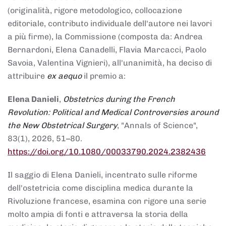
(originalità, rigore metodologico, collocazione
editoriale, contributo individuale dell'autore nei lavori
a più firme), la Commissione (composta da: Andrea
Bernardoni, Elena Canadelli, Flavia Marcacci, Paolo
Savoia, Valentina Vignieri), all'unanimità, ha deciso di
attribuire
ex aequo
il premio a:
Elena Danieli
,
Obstetrics during the French
Revolution: Political and Medical Controversies around
the New Obstetrical Surgery
, "Annals of Science",
83(1), 2026, 51–80.
https://doi.org/10.1080/00033790.2024.2382436
Il saggio di Elena Danieli, incentrato sulle riforme
dell'ostetricia come disciplina medica durante la
Rivoluzione francese, esamina con rigore una serie
molto ampia di fonti e attraversa la storia della