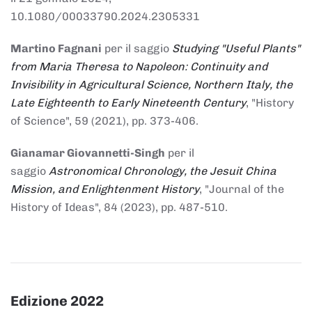
10.1080/00033790.2024.2305331
Martino Fagnani
per il saggio
Studying "Useful Plants"
from Maria Theresa to Napoleon: Continuity and
Invisibility in Agricultural Science, Northern Italy, the
Late Eighteenth to Early Nineteenth Century
, "History
of Science", 59 (2021), pp. 373-406.
Gianamar Giovannetti-Singh
per il
saggio
Astronomical Chronology, the Jesuit China
Mission, and Enlightenment History
, "Journal of the
History of Ideas", 84 (2023), pp. 487-510.
Edizione 2022