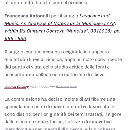
all’unanimità, ha attribuito il premio a
Francesca Antonelli
per il saggio
Lavoisier and
Music. An Analysis of Notes sur la Musique (1778)
within Its Cultural Context, “Nuncius”, 33 (2018), pp.
585 - 630
.
Il saggio, particolarmente originale in rapporto
alle attuali linee di ricerca, appare molto convincente
dal punto di vista dello studio critico delle fonti e
presenta una collocazione editoriale di rilievo.
Joomla Gallery
makes it better. Balbooa.com
La commissione ha deciso inoltre di attribuire una
speciale menzione di merito a quattro lavori che si
sono distinti per l’originalità dei temi trattati, il rigore
della ricostruzione storica, l’utilizzo di innovative
metodologie sperimentali di ricerca, e la ricchezza