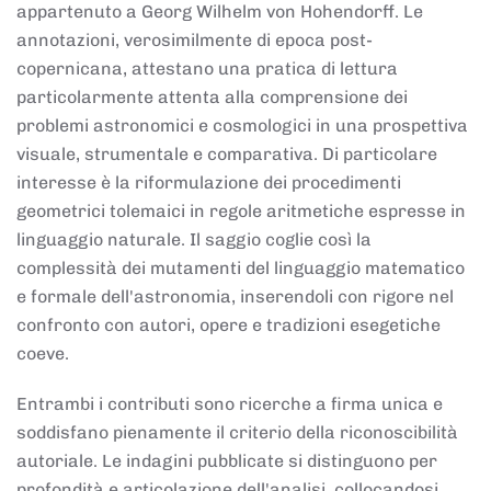
appartenuto a Georg Wilhelm von Hohendorff. Le
annotazioni, verosimilmente di epoca post-
copernicana, attestano una pratica di lettura
particolarmente attenta alla comprensione dei
problemi astronomici e cosmologici in una prospettiva
visuale, strumentale e comparativa. Di particolare
interesse è la riformulazione dei procedimenti
geometrici tolemaici in regole aritmetiche espresse in
linguaggio naturale. Il saggio coglie così la
complessità dei mutamenti del linguaggio matematico
e formale dell'astronomia, inserendoli con rigore nel
confronto con autori, opere e tradizioni esegetiche
coeve.
Entrambi i contributi sono ricerche a firma unica e
soddisfano pienamente il criterio della riconoscibilità
autoriale. Le indagini pubblicate si distinguono per
profondità e articolazione dell'analisi, collocandosi