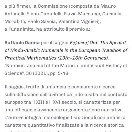
a più firme), la Commissione (composta da Mauro
Antonelli, Elena Canadelli, Flavia Marcacci, Carmela
Morabito, Paolo Savoia, Valentina Vignieri),
all'unanimità, ha attribuito il
premio
a:
Raffaele Danna
per il saggio
Figuring Out. The Spread
of Hindu-Arabic Numerals in the European Tradition of
Practical Mathematics (13th–16th Centuries)
,
"Nuncius. Journal of the Material and Visual History of
Science", 36 (2021), pp. 5-48.
Il saggio, frutto di un'ampia e consistente ricerca
sulla diffusione dell'aritmetica indo-araba nel contesto
europeo tra il XIII e il XVI secolo, si caratterizza per
una efficace e avvincente argomentazione narrativa.
L'autore integra metodologie tradizionali con analisi a
carattere quantitativo finalizzate alla ricerca storica