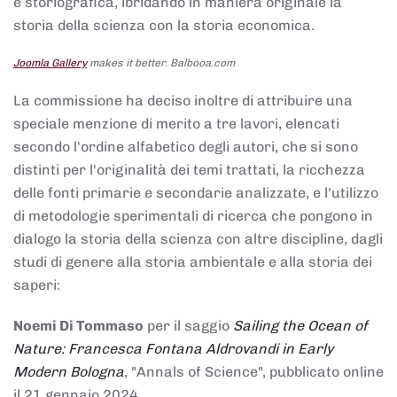
e storiografica, ibridando in maniera originale la
storia della scienza con la storia economica.
Joomla Gallery
makes it better. Balbooa.com
La commissione ha deciso inoltre di attribuire una
speciale menzione di merito a tre lavori, elencati
secondo l'ordine alfabetico degli autori, che si sono
distinti per l'originalità dei temi trattati, la ricchezza
delle fonti primarie e secondarie analizzate, e l'utilizzo
di metodologie sperimentali di ricerca che pongono in
dialogo la storia della scienza con altre discipline, dagli
studi di genere alla storia ambientale e alla storia dei
saperi:
Noemi Di Tommaso
per il saggio
Sailing the Ocean of
Nature: Francesca Fontana Aldrovandi in Early
Modern Bologna
, "Annals of Science", pubblicato online
il 21 gennaio 2024,