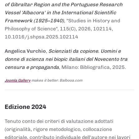
of Gibraltar Region and the Portuguese Research
Vessel 'Albacora' in the International Scientific
Framework (1925–1940)
, "Studies in History and
Philosophy of Science", 115(C), 2026, 102114,
10.1016/j.shpsa.2025.102114
Angelica Vurchio
,
Scienziati da copione. Uomini e
donne di scienza nei biopic italiani del Novecento tra
censura e propaganda
, Milano: Bibliografica, 2025.
Joomla Gallery
makes it better. Balbooa.com
Edizione 2024
Tenuto conto dei criteri di valutazione adottati
(originalità, rigore metodologico, collocazione
editoriale, contributo individuale dell'autore nei lavori