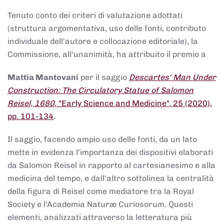
Tenuto conto dei criteri di valutazione adottati
(struttura argomentativa, uso delle fonti, contributo
individuale dell'autore e collocazione editoriale), la
Commissione, all'unanimità, ha attribuito il premio a
Mattia Mantovani
per il saggio
Descartes' Man Under
Construction: The Circulatory Statue of Salomon
Reisel, 1680
, "Early Science and Medicine", 25 (2020),
pp. 101-134
.
Il saggio, facendo ampio uso delle fonti, da un lato
mette in evidenza l'importanza dei dispositivi elaborati
da Salomon Reisel in rapporto al cartesianesimo e alla
medicina del tempo, e dall'altro sottolinea la centralità
della figura di Reisel come mediatore tra la Royal
Society e l'Academia Naturæ Curiosorum. Questi
elementi, analizzati attraverso la letteratura più