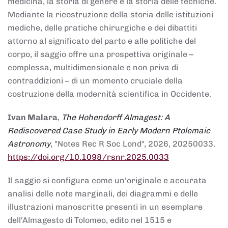
medicina, la storia di genere e la storia delle tecniche.
Mediante la ricostruzione della storia delle istituzioni
mediche, delle pratiche chirurgiche e dei dibattiti
attorno al significato del parto e alle politiche del
corpo, il saggio offre una prospettiva originale –
complessa, multidimensionale e non priva di
contraddizioni – di un momento cruciale della
costruzione della modernità scientifica in Occidente.
Ivan Malara
,
The Hohendorff Almagest: A
Rediscovered Case Study in Early Modern Ptolemaic
Astronomy
, "Notes Rec R Soc Lond", 2026, 20250033.
https://doi.org/10.1098/rsnr.2025.0033
Il saggio si configura come un'originale e accurata
analisi delle note marginali, dei diagrammi e delle
illustrazioni manoscritte presenti in un esemplare
dell'Almagesto di Tolomeo, edito nel 1515 e