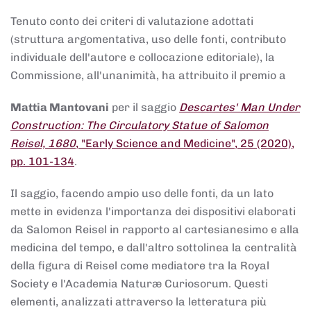
Tenuto conto dei criteri di valutazione adottati
(struttura argomentativa, uso delle fonti, contributo
individuale dell'autore e collocazione editoriale), la
Commissione, all'unanimità, ha attribuito il premio a
Mattia Mantovani
per il saggio
Descartes' Man Under
Construction: The Circulatory Statue of Salomon
Reisel, 1680
, "Early Science and Medicine", 25 (2020),
pp. 101-134
.
Il saggio, facendo ampio uso delle fonti, da un lato
mette in evidenza l'importanza dei dispositivi elaborati
da Salomon Reisel in rapporto al cartesianesimo e alla
medicina del tempo, e dall'altro sottolinea la centralità
della figura di Reisel come mediatore tra la Royal
Society e l'Academia Naturæ Curiosorum. Questi
elementi, analizzati attraverso la letteratura più