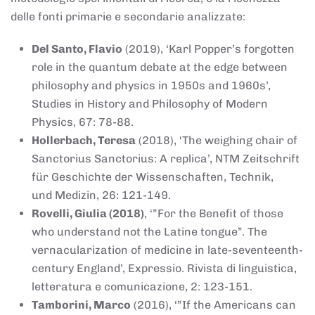
delle fonti primarie e secondarie analizzate:
Del Santo, Flavio
(2019), ‘Karl Popper’s forgotten
role in the quantum debate at the edge between
philosophy and physics in 1950s and 1960s’,
Studies in History and Philosophy of Modern
Physics, 67: 78-88.
Hollerbach, Teresa
(2018), ‘The weighing chair of
Sanctorius Sanctorius: A replica’, NTM Zeitschrift
für Geschichte der Wissenschaften, Technik,
und Medizin, 26: 121-149.
Rovelli, Giulia (2018)
, ‘”For the Benefit of those
who understand not the Latine tongue”. The
vernacularization of medicine in late-seventeenth-
century England’, Expressio. Rivista di linguistica,
letteratura e comunicazione, 2: 123-151.
Tamborini, Marco
(2016), ‘”If the Americans can