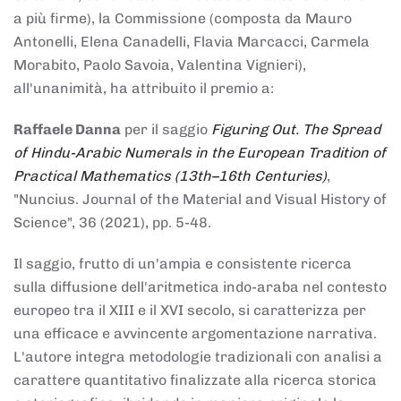
a più firme), la Commissione (composta da Mauro
Antonelli, Elena Canadelli, Flavia Marcacci, Carmela
Morabito, Paolo Savoia, Valentina Vignieri),
all'unanimità, ha attribuito il
premio
a:
Raffaele Danna
per il saggio
Figuring Out. The Spread
of Hindu-Arabic Numerals in the European Tradition of
Practical Mathematics (13th–16th Centuries)
,
"Nuncius. Journal of the Material and Visual History of
Science", 36 (2021), pp. 5-48.
Il saggio, frutto di un'ampia e consistente ricerca
sulla diffusione dell'aritmetica indo-araba nel contesto
europeo tra il XIII e il XVI secolo, si caratterizza per
una efficace e avvincente argomentazione narrativa.
L'autore integra metodologie tradizionali con analisi a
carattere quantitativo finalizzate alla ricerca storica