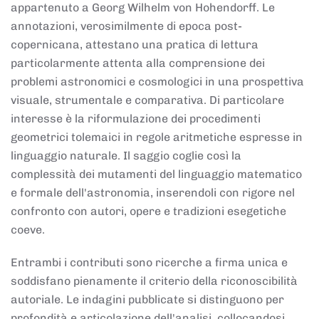
appartenuto a Georg Wilhelm von Hohendorff. Le
annotazioni, verosimilmente di epoca post-
copernicana, attestano una pratica di lettura
particolarmente attenta alla comprensione dei
problemi astronomici e cosmologici in una prospettiva
visuale, strumentale e comparativa. Di particolare
interesse è la riformulazione dei procedimenti
geometrici tolemaici in regole aritmetiche espresse in
linguaggio naturale. Il saggio coglie così la
complessità dei mutamenti del linguaggio matematico
e formale dell'astronomia, inserendoli con rigore nel
confronto con autori, opere e tradizioni esegetiche
coeve.
Entrambi i contributi sono ricerche a firma unica e
soddisfano pienamente il criterio della riconoscibilità
autoriale. Le indagini pubblicate si distinguono per
profondità e articolazione dell'analisi, collocandosi