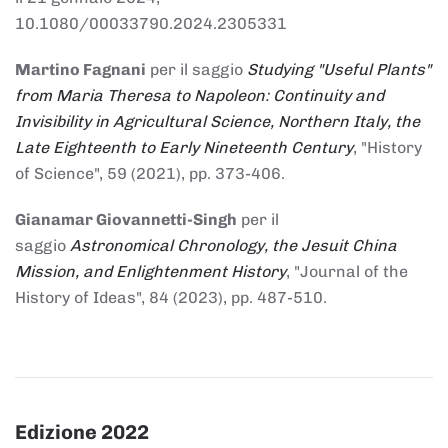
10.1080/00033790.2024.2305331
Martino Fagnani
per il saggio
Studying "Useful Plants"
from Maria Theresa to Napoleon: Continuity and
Invisibility in Agricultural Science, Northern Italy, the
Late Eighteenth to Early Nineteenth Century
, "History
of Science", 59 (2021), pp. 373-406.
Gianamar Giovannetti-Singh
per il
saggio
Astronomical Chronology, the Jesuit China
Mission, and Enlightenment History
, "Journal of the
History of Ideas", 84 (2023), pp. 487-510.
Edizione 2022