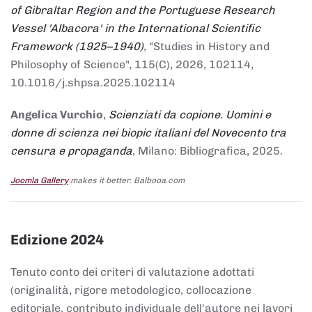
of Gibraltar Region and the Portuguese Research
Vessel 'Albacora' in the International Scientific
Framework (1925–1940)
, "Studies in History and
Philosophy of Science", 115(C), 2026, 102114,
10.1016/j.shpsa.2025.102114
Angelica Vurchio
,
Scienziati da copione. Uomini e
donne di scienza nei biopic italiani del Novecento tra
censura e propaganda
, Milano: Bibliografica, 2025.
Joomla Gallery
makes it better. Balbooa.com
Edizione 2024
Tenuto conto dei criteri di valutazione adottati
(originalità, rigore metodologico, collocazione
editoriale, contributo individuale dell'autore nei lavori