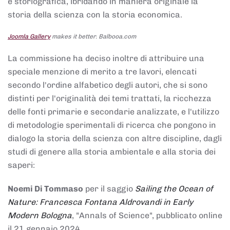
e storiografica, ibridando in maniera originale la
storia della scienza con la storia economica.
Joomla Gallery
makes it better. Balbooa.com
La commissione ha deciso inoltre di attribuire una
speciale menzione di merito a tre lavori, elencati
secondo l'ordine alfabetico degli autori, che si sono
distinti per l'originalità dei temi trattati, la ricchezza
delle fonti primarie e secondarie analizzate, e l'utilizzo
di metodologie sperimentali di ricerca che pongono in
dialogo la storia della scienza con altre discipline, dagli
studi di genere alla storia ambientale e alla storia dei
saperi:
Noemi Di Tommaso
per il saggio
Sailing the Ocean of
Nature: Francesca Fontana Aldrovandi in Early
Modern Bologna
, "Annals of Science", pubblicato online
il 21 gennaio 2024,