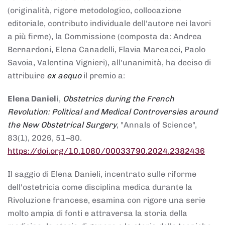
(originalità, rigore metodologico, collocazione
editoriale, contributo individuale dell'autore nei lavori
a più firme), la Commissione (composta da: Andrea
Bernardoni, Elena Canadelli, Flavia Marcacci, Paolo
Savoia, Valentina Vignieri), all'unanimità, ha deciso di
attribuire
ex aequo
il premio a:
Elena Danieli
,
Obstetrics during the French
Revolution: Political and Medical Controversies around
the New Obstetrical Surgery
, "Annals of Science",
83(1), 2026, 51–80.
https://doi.org/10.1080/00033790.2024.2382436
Il saggio di Elena Danieli, incentrato sulle riforme
dell'ostetricia come disciplina medica durante la
Rivoluzione francese, esamina con rigore una serie
molto ampia di fonti e attraversa la storia della