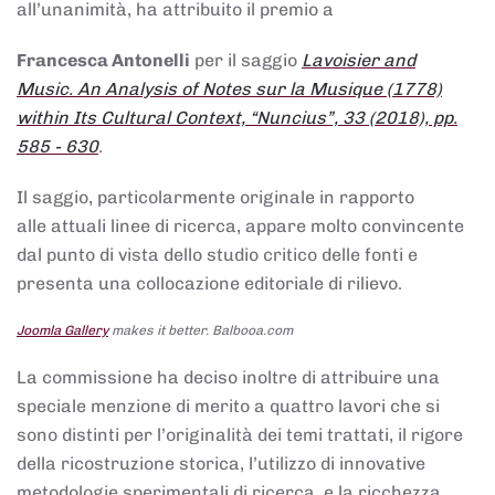
all’unanimità, ha attribuito il premio a
Francesca Antonelli
per il saggio
Lavoisier and
Music. An Analysis of Notes sur la Musique (1778)
within Its Cultural Context, “Nuncius”, 33 (2018), pp.
585 - 630
.
Il saggio, particolarmente originale in rapporto
alle attuali linee di ricerca, appare molto convincente
dal punto di vista dello studio critico delle fonti e
presenta una collocazione editoriale di rilievo.
Joomla Gallery
makes it better. Balbooa.com
La commissione ha deciso inoltre di attribuire una
speciale menzione di merito a quattro lavori che si
sono distinti per l’originalità dei temi trattati, il rigore
della ricostruzione storica, l’utilizzo di innovative
metodologie sperimentali di ricerca, e la ricchezza