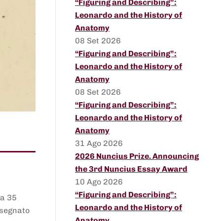
“Figuring and Describing”:
Leonardo and the History of
Anatomy
08 Set 2026
“Figuring and Describing”:
Leonardo and the History of
Anatomy
08 Set 2026
“Figuring and Describing”:
Leonardo and the History of
Anatomy
31 Ago 2026
2026 Nuncius Prize. Announcing
the 3rd Nuncius Essay Award
10 Ago 2026
“Figuring and Describing”:
 a 35
Leonardo and the History of
assegnato
Anatomy