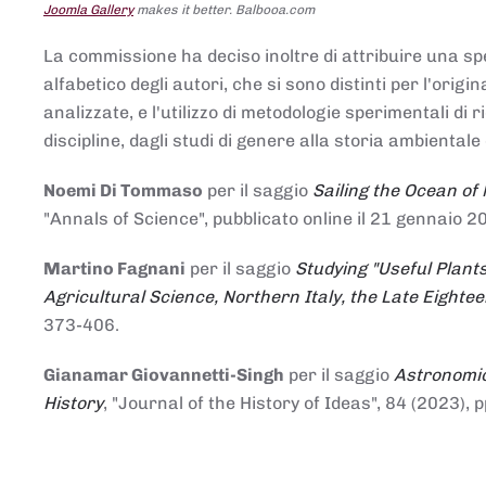
Joomla Gallery
makes it better. Balbooa.com
La commissione ha deciso inoltre di attribuire una spe
alfabetico degli autori, che si sono distinti per l'origi
analizzate, e l'utilizzo di metodologie sperimentali di 
discipline, dagli studi di genere alla storia ambientale 
Noemi Di Tommaso
per il saggio
Sailing the Ocean of
"Annals of Science", pubblicato online il 21 genna
Martino Fagnani
per il saggio
Studying "Useful Plants
Agricultural Science, Northern Italy, the Late Eighte
373-406.
Gianamar Giovannetti-Singh
per il saggio
Astronomic
History
, "Journal of the History of Ideas", 84 (2023), 