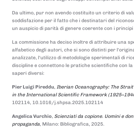
Da ultimo, pur non avendo costituito un criterio di v
soddisfazione per il fatto che i destinatari del rico
un auspicio di parità di genere coerente con i principi 
La commissione ha deciso inoltre di attribuire una spe
alfabetico degli autori, che si sono distinti per l'origi
analizzate, l'utilizzo di metodologie sperimentali di r
discipline e connettono le pratiche scientifiche con la
saperi diversi:
Pier Luigi Pireddu
,
Iberian Oceanography: The Strait
in the International Scientific Framework (1925–194
102114, 10.1016/j.shpsa.2025.102114
Angelica Vurchio
,
Scienziati da copione. Uomini e don
propaganda
, Milano: Bibliografica, 2025.