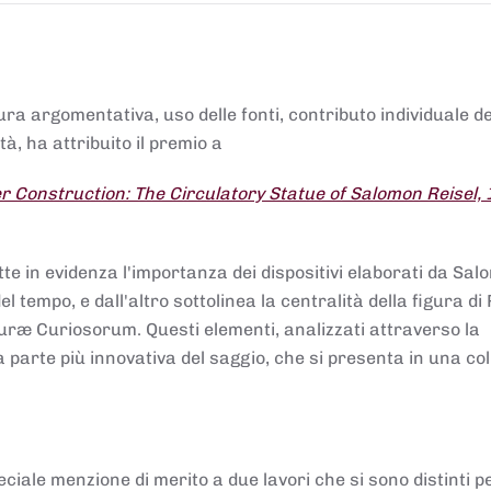
tura argomentativa, uso delle fonti, contributo individuale d
à, ha attribuito il premio a
 Construction: The Circulatory Statue of Salomon Reisel,
.
tte in evidenza l'importanza dei dispositivi elaborati da Sa
 tempo, e dall'altro sottolinea la centralità della figura di 
uræ Curiosorum. Questi elementi, analizzati attraverso la
parte più innovativa del saggio, che si presenta in una co
ciale menzione di merito a due lavori che si sono distinti p