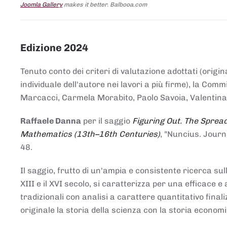
Joomla Gallery
makes it better. Balbooa.com
Edizione 2024
Tenuto conto dei criteri di valutazione adottati (origin
individuale dell'autore nei lavori a più firme), la Co
Marcacci, Carmela Morabito, Paolo Savoia, Valentina Vi
Raffaele Danna
per il saggio
Figuring Out. The Spread
Mathematics (13th–16th Centuries)
, "Nuncius. Journ
48.
Il saggio, frutto di un'ampia e consistente ricerca sul
XIII e il XVI secolo, si caratterizza per una efficac
tradizionali con analisi a carattere quantitativo final
originale la storia della scienza con la storia economi