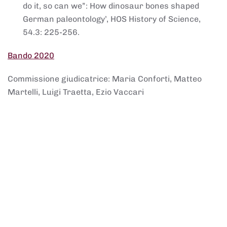
do it, so can we”: How dinosaur bones shaped
German paleontology’, HOS History of Science,
54.3: 225-256.
Bando 2020
Commissione giudicatrice: Maria Conforti, Matteo
Martelli, Luigi Traetta, Ezio Vaccari