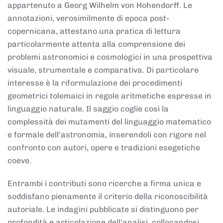
appartenuto a Georg Wilhelm von Hohendorff. Le
annotazioni, verosimilmente di epoca post-
copernicana, attestano una pratica di lettura
particolarmente attenta alla comprensione dei
problemi astronomici e cosmologici in una prospettiva
visuale, strumentale e comparativa. Di particolare
interesse è la riformulazione dei procedimenti
geometrici tolemaici in regole aritmetiche espresse in
linguaggio naturale. Il saggio coglie così la
complessità dei mutamenti del linguaggio matematico
e formale dell'astronomia, inserendoli con rigore nel
confronto con autori, opere e tradizioni esegetiche
coeve.
Entrambi i contributi sono ricerche a firma unica e
soddisfano pienamente il criterio della riconoscibilità
autoriale. Le indagini pubblicate si distinguono per
profondità e articolazione dell'analisi, collocandosi