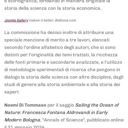
e storiografica, ibridando in maniera originale la
storia della scienza con la storia economica.
Joomla Gallery
makes it better. Balbooa.com
La commissione ha deciso inoltre di attribuire una
speciale menzione di merito a tre lavori, elencati
secondo l'ordine alfabetico degli autori, che si sono
distinti per l'originalità dei temi trattati, la ricchezza
delle fonti primarie e secondarie analizzate, e l'utilizzo
di metodologie sperimentali di ricerca che pongono in
dialogo la storia della scienza con altre discipline, dagli
studi di genere alla storia ambientale e alla storia dei
saperi:
Noemi Di Tommaso
per il saggio
Sailing the Ocean of
Nature: Francesca Fontana Aldrovandi in Early
Modern Bologna
, "Annals of Science", pubblicato online
il 21 gennaio 2024,