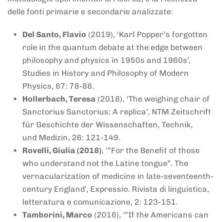
delle fonti primarie e secondarie analizzate:
Del Santo, Flavio
(2019), ‘Karl Popper’s forgotten
role in the quantum debate at the edge between
philosophy and physics in 1950s and 1960s’,
Studies in History and Philosophy of Modern
Physics, 67: 78-88.
Hollerbach, Teresa
(2018), ‘The weighing chair of
Sanctorius Sanctorius: A replica’, NTM Zeitschrift
für Geschichte der Wissenschaften, Technik,
und Medizin, 26: 121-149.
Rovelli, Giulia (2018)
, ‘”For the Benefit of those
who understand not the Latine tongue”. The
vernacularization of medicine in late-seventeenth-
century England’, Expressio. Rivista di linguistica,
letteratura e comunicazione, 2: 123-151.
Tamborini, Marco
(2016), ‘”If the Americans can