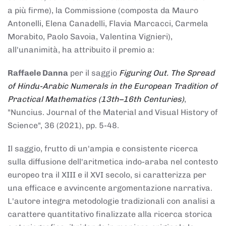
a più firme), la Commissione (composta da Mauro
Antonelli, Elena Canadelli, Flavia Marcacci, Carmela
Morabito, Paolo Savoia, Valentina Vignieri),
all'unanimità, ha attribuito il
premio
a:
Raffaele Danna
per il saggio
Figuring Out. The Spread
of Hindu-Arabic Numerals in the European Tradition of
Practical Mathematics (13th–16th Centuries)
,
"Nuncius. Journal of the Material and Visual History of
Science", 36 (2021), pp. 5-48.
Il saggio, frutto di un'ampia e consistente ricerca
sulla diffusione dell'aritmetica indo-araba nel contesto
europeo tra il XIII e il XVI secolo, si caratterizza per
una efficace e avvincente argomentazione narrativa.
L'autore integra metodologie tradizionali con analisi a
carattere quantitativo finalizzate alla ricerca storica