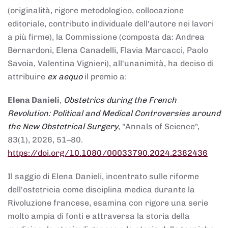
(originalità, rigore metodologico, collocazione
editoriale, contributo individuale dell'autore nei lavori
a più firme), la Commissione (composta da: Andrea
Bernardoni, Elena Canadelli, Flavia Marcacci, Paolo
Savoia, Valentina Vignieri), all'unanimità, ha deciso di
attribuire
ex aequo
il premio a:
Elena Danieli
,
Obstetrics during the French
Revolution: Political and Medical Controversies around
the New Obstetrical Surgery
, "Annals of Science",
83(1), 2026, 51–80.
https://doi.org/10.1080/00033790.2024.2382436
Il saggio di Elena Danieli, incentrato sulle riforme
dell'ostetricia come disciplina medica durante la
Rivoluzione francese, esamina con rigore una serie
molto ampia di fonti e attraversa la storia della