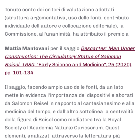
Tenuto conto dei criteri di valutazione adottati
(struttura argomentativa, uso delle fonti, contributo
individuale dell'autore e collocazione editoriale), la
Commissione, all'unanimità, ha attribuito il premio a
Mattia Mantovani
per il saggio
Descartes' Man Under
Construction: The Circulatory Statue of Salomon
Reisel, 1680
, "Early Science and Medicine", 25 (2020),
pp. 101-134
.
Il saggio, facendo ampio uso delle fonti, da un lato
mette in evidenza l'importanza dei dispositivi elaborati
da Salomon Reisel in rapporto al cartesianesimo e alla
medicina del tempo, e dall'altro sottolinea la centralità
della figura di Reisel come mediatore tra la Royal
Society e l'Academia Naturæ Curiosorum. Questi
elementi, analizzati attraverso la letteratura più