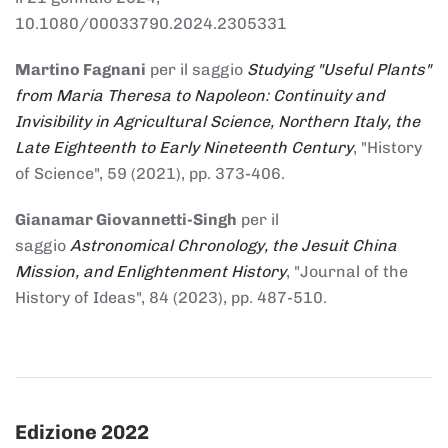
10.1080/00033790.2024.2305331
Martino Fagnani
per il saggio
Studying "Useful Plants"
from Maria Theresa to Napoleon: Continuity and
Invisibility in Agricultural Science, Northern Italy, the
Late Eighteenth to Early Nineteenth Century
, "History
of Science", 59 (2021), pp. 373-406.
Gianamar Giovannetti-Singh
per il
saggio
Astronomical Chronology, the Jesuit China
Mission, and Enlightenment History
, "Journal of the
History of Ideas", 84 (2023), pp. 487-510.
Edizione 2022