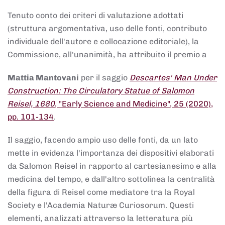
Tenuto conto dei criteri di valutazione adottati
(struttura argomentativa, uso delle fonti, contributo
individuale dell'autore e collocazione editoriale), la
Commissione, all'unanimità, ha attribuito il premio a
Mattia Mantovani
per il saggio
Descartes' Man Under
Construction: The Circulatory Statue of Salomon
Reisel, 1680
, "Early Science and Medicine", 25 (2020),
pp. 101-134
.
Il saggio, facendo ampio uso delle fonti, da un lato
mette in evidenza l'importanza dei dispositivi elaborati
da Salomon Reisel in rapporto al cartesianesimo e alla
medicina del tempo, e dall'altro sottolinea la centralità
della figura di Reisel come mediatore tra la Royal
Society e l'Academia Naturæ Curiosorum. Questi
elementi, analizzati attraverso la letteratura più