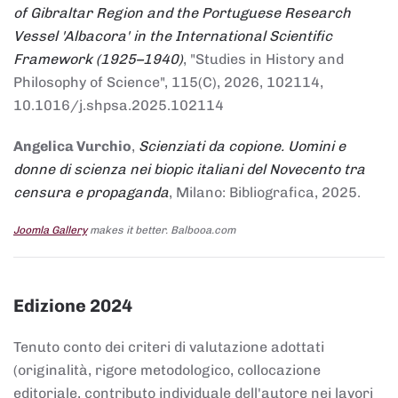
of Gibraltar Region and the Portuguese Research
Vessel 'Albacora' in the International Scientific
Framework (1925–1940)
, "Studies in History and
Philosophy of Science", 115(C), 2026, 102114,
10.1016/j.shpsa.2025.102114
Angelica Vurchio
,
Scienziati da copione. Uomini e
donne di scienza nei biopic italiani del Novecento tra
censura e propaganda
, Milano: Bibliografica, 2025.
Joomla Gallery
makes it better. Balbooa.com
Edizione 2024
Tenuto conto dei criteri di valutazione adottati
(originalità, rigore metodologico, collocazione
editoriale, contributo individuale dell'autore nei lavori