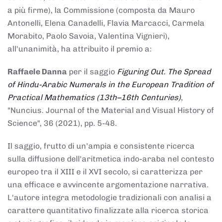
a più firme), la Commissione (composta da Mauro
Antonelli, Elena Canadelli, Flavia Marcacci, Carmela
Morabito, Paolo Savoia, Valentina Vignieri),
all'unanimità, ha attribuito il
premio
a:
Raffaele Danna
per il saggio
Figuring Out. The Spread
of Hindu-Arabic Numerals in the European Tradition of
Practical Mathematics (13th–16th Centuries)
,
"Nuncius. Journal of the Material and Visual History of
Science", 36 (2021), pp. 5-48.
Il saggio, frutto di un'ampia e consistente ricerca
sulla diffusione dell'aritmetica indo-araba nel contesto
europeo tra il XIII e il XVI secolo, si caratterizza per
una efficace e avvincente argomentazione narrativa.
L'autore integra metodologie tradizionali con analisi a
carattere quantitativo finalizzate alla ricerca storica