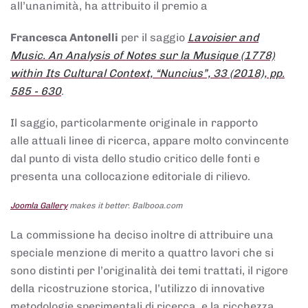
all’unanimità, ha attribuito il premio a
Francesca Antonelli
per il saggio
Lavoisier and
Music. An Analysis of Notes sur la Musique (1778)
within Its Cultural Context, “Nuncius”, 33 (2018), pp.
585 - 630
.
Il saggio, particolarmente originale in rapporto
alle attuali linee di ricerca, appare molto convincente
dal punto di vista dello studio critico delle fonti e
presenta una collocazione editoriale di rilievo.
Joomla Gallery
makes it better. Balbooa.com
La commissione ha deciso inoltre di attribuire una
speciale menzione di merito a quattro lavori che si
sono distinti per l’originalità dei temi trattati, il rigore
della ricostruzione storica, l’utilizzo di innovative
metodologie sperimentali di ricerca, e la ricchezza