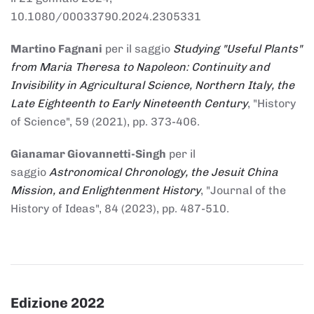
10.1080/00033790.2024.2305331
Martino Fagnani
per il saggio
Studying "Useful Plants"
from Maria Theresa to Napoleon: Continuity and
Invisibility in Agricultural Science, Northern Italy, the
Late Eighteenth to Early Nineteenth Century
, "History
of Science", 59 (2021), pp. 373-406.
Gianamar Giovannetti-Singh
per il
saggio
Astronomical Chronology, the Jesuit China
Mission, and Enlightenment History
, "Journal of the
History of Ideas", 84 (2023), pp. 487-510.
Edizione 2022