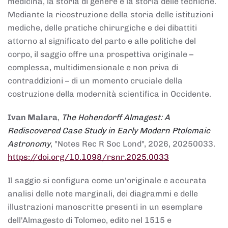
medicina, la storia di genere e la storia delle tecniche.
Mediante la ricostruzione della storia delle istituzioni
mediche, delle pratiche chirurgiche e dei dibattiti
attorno al significato del parto e alle politiche del
corpo, il saggio offre una prospettiva originale –
complessa, multidimensionale e non priva di
contraddizioni – di un momento cruciale della
costruzione della modernità scientifica in Occidente.
Ivan Malara
,
The Hohendorff Almagest: A
Rediscovered Case Study in Early Modern Ptolemaic
Astronomy
, "Notes Rec R Soc Lond", 2026, 20250033.
https://doi.org/10.1098/rsnr.2025.0033
Il saggio si configura come un'originale e accurata
analisi delle note marginali, dei diagrammi e delle
illustrazioni manoscritte presenti in un esemplare
dell'Almagesto di Tolomeo, edito nel 1515 e