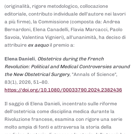
(originalità, rigore metodologico, collocazione
editoriale, contributo individuale dell'autore nei lavori
a più firme), la Commissione (composta da: Andrea
Bernardoni, Elena Canadelli, Flavia Marcacci, Paolo
Savoia, Valentina Vignieri), all'unanimità, ha deciso di
attribuire
ex aequo
il premio a:
Elena Danieli
,
Obstetrics during the French
Revolution: Political and Medical Controversies around
the New Obstetrical Surgery
, "Annals of Science",
83(1), 2026, 51–80.
https://doi.org/10.1080/00033790.2024.2382436
Il saggio di Elena Danieli, incentrato sulle riforme
dell'ostetricia come disciplina medica durante la
Rivoluzione francese, esamina con rigore una serie
molto ampia di fonti e attraversa la storia della