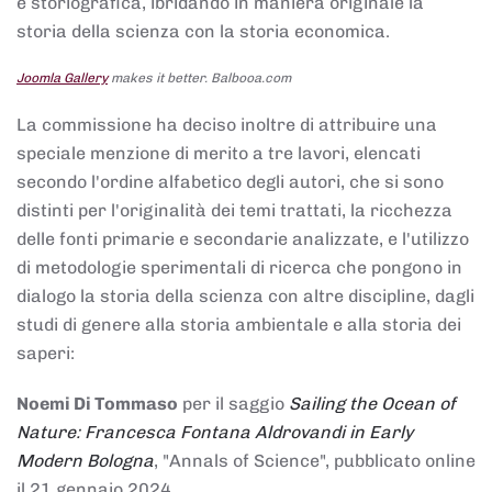
e storiografica, ibridando in maniera originale la
storia della scienza con la storia economica.
Joomla Gallery
makes it better. Balbooa.com
La commissione ha deciso inoltre di attribuire una
speciale menzione di merito a tre lavori, elencati
secondo l'ordine alfabetico degli autori, che si sono
distinti per l'originalità dei temi trattati, la ricchezza
delle fonti primarie e secondarie analizzate, e l'utilizzo
di metodologie sperimentali di ricerca che pongono in
dialogo la storia della scienza con altre discipline, dagli
studi di genere alla storia ambientale e alla storia dei
saperi:
Noemi Di Tommaso
per il saggio
Sailing the Ocean of
Nature: Francesca Fontana Aldrovandi in Early
Modern Bologna
, "Annals of Science", pubblicato online
il 21 gennaio 2024,