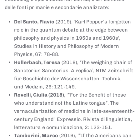
delle fonti primarie e secondarie analizzate:
Del Santo, Flavio
(2019), ‘Karl Popper’s forgotten
role in the quantum debate at the edge between
philosophy and physics in 1950s and 1960s’,
Studies in History and Philosophy of Modern
Physics, 67: 78-88.
Hollerbach, Teresa
(2018), ‘The weighing chair of
Sanctorius Sanctorius: A replica’, NTM Zeitschrift
für Geschichte der Wissenschaften, Technik,
und Medizin, 26: 121-149.
Rovelli, Giulia (2018)
, ‘”For the Benefit of those
who understand not the Latine tongue”. The
vernacularization of medicine in late-seventeenth-
century England’, Expressio. Rivista di linguistica,
letteratura e comunicazione, 2: 123-151.
Tamborini, Marco
(2016), ‘”If the Americans can