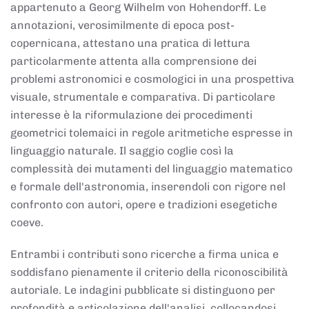
appartenuto a Georg Wilhelm von Hohendorff. Le
annotazioni, verosimilmente di epoca post-
copernicana, attestano una pratica di lettura
particolarmente attenta alla comprensione dei
problemi astronomici e cosmologici in una prospettiva
visuale, strumentale e comparativa. Di particolare
interesse è la riformulazione dei procedimenti
geometrici tolemaici in regole aritmetiche espresse in
linguaggio naturale. Il saggio coglie così la
complessità dei mutamenti del linguaggio matematico
e formale dell'astronomia, inserendoli con rigore nel
confronto con autori, opere e tradizioni esegetiche
coeve.
Entrambi i contributi sono ricerche a firma unica e
soddisfano pienamente il criterio della riconoscibilità
autoriale. Le indagini pubblicate si distinguono per
profondità e articolazione dell'analisi, collocandosi