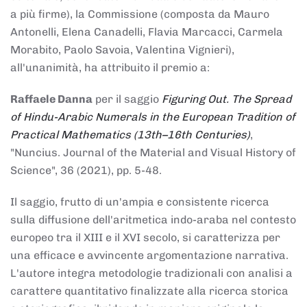
a più firme), la Commissione (composta da Mauro
Antonelli, Elena Canadelli, Flavia Marcacci, Carmela
Morabito, Paolo Savoia, Valentina Vignieri),
all'unanimità, ha attribuito il
premio
a:
Raffaele Danna
per il saggio
Figuring Out. The Spread
of Hindu-Arabic Numerals in the European Tradition of
Practical Mathematics (13th–16th Centuries)
,
"Nuncius. Journal of the Material and Visual History of
Science", 36 (2021), pp. 5-48.
Il saggio, frutto di un'ampia e consistente ricerca
sulla diffusione dell'aritmetica indo-araba nel contesto
europeo tra il XIII e il XVI secolo, si caratterizza per
una efficace e avvincente argomentazione narrativa.
L'autore integra metodologie tradizionali con analisi a
carattere quantitativo finalizzate alla ricerca storica