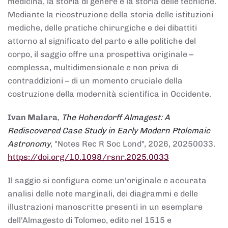
medicina, la storia di genere e la storia delle tecniche.
Mediante la ricostruzione della storia delle istituzioni
mediche, delle pratiche chirurgiche e dei dibattiti
attorno al significato del parto e alle politiche del
corpo, il saggio offre una prospettiva originale –
complessa, multidimensionale e non priva di
contraddizioni – di un momento cruciale della
costruzione della modernità scientifica in Occidente.
Ivan Malara
,
The Hohendorff Almagest: A
Rediscovered Case Study in Early Modern Ptolemaic
Astronomy
, "Notes Rec R Soc Lond", 2026, 20250033.
https://doi.org/10.1098/rsnr.2025.0033
Il saggio si configura come un'originale e accurata
analisi delle note marginali, dei diagrammi e delle
illustrazioni manoscritte presenti in un esemplare
dell'Almagesto di Tolomeo, edito nel 1515 e