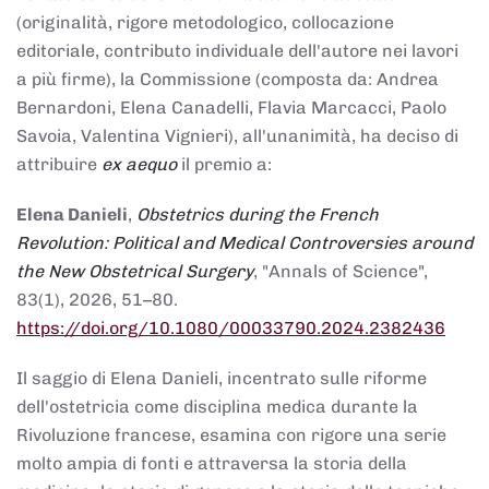
(originalità, rigore metodologico, collocazione
editoriale, contributo individuale dell'autore nei lavori
a più firme), la Commissione (composta da: Andrea
Bernardoni, Elena Canadelli, Flavia Marcacci, Paolo
Savoia, Valentina Vignieri), all'unanimità, ha deciso di
attribuire
ex aequo
il premio a:
Elena Danieli
,
Obstetrics during the French
Revolution: Political and Medical Controversies around
the New Obstetrical Surgery
, "Annals of Science",
83(1), 2026, 51–80.
https://doi.org/10.1080/00033790.2024.2382436
Il saggio di Elena Danieli, incentrato sulle riforme
dell'ostetricia come disciplina medica durante la
Rivoluzione francese, esamina con rigore una serie
molto ampia di fonti e attraversa la storia della