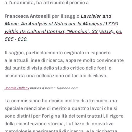
all’unanimità, ha attribuito il premio a
Francesca Antonelli
per il saggio
Lavoisier and
Music. An Analysis of Notes sur la Musique (1778)
within Its Cultural Context, “Nuncius”, 33 (2018), pp.
585 - 630
.
Il saggio, particolarmente originale in rapporto
alle attuali linee di ricerca, appare molto convincente
dal punto di vista dello studio critico delle fonti e
presenta una collocazione editoriale di rilievo.
Joomla Gallery
makes it better. Balbooa.com
La commissione ha deciso inoltre di attribuire una
speciale menzione di merito a quattro lavori che si
sono distinti per l’originalità dei temi trattati, il rigore
della ricostruzione storica, l’utilizzo di innovative
metodologie sperimentali di ricerca, e la ricchezza