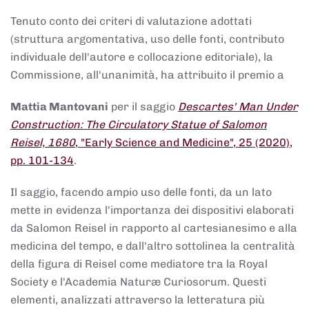
Tenuto conto dei criteri di valutazione adottati
(struttura argomentativa, uso delle fonti, contributo
individuale dell'autore e collocazione editoriale), la
Commissione, all'unanimità, ha attribuito il premio a
Mattia Mantovani
per il saggio
Descartes' Man Under
Construction: The Circulatory Statue of Salomon
Reisel, 1680
, "Early Science and Medicine", 25 (2020),
pp. 101-134
.
Il saggio, facendo ampio uso delle fonti, da un lato
mette in evidenza l'importanza dei dispositivi elaborati
da Salomon Reisel in rapporto al cartesianesimo e alla
medicina del tempo, e dall'altro sottolinea la centralità
della figura di Reisel come mediatore tra la Royal
Society e l'Academia Naturæ Curiosorum. Questi
elementi, analizzati attraverso la letteratura più