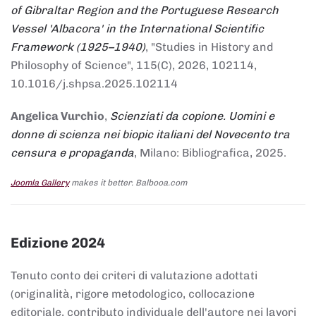
of Gibraltar Region and the Portuguese Research
Vessel 'Albacora' in the International Scientific
Framework (1925–1940)
, "Studies in History and
Philosophy of Science", 115(C), 2026, 102114,
10.1016/j.shpsa.2025.102114
Angelica Vurchio
,
Scienziati da copione. Uomini e
donne di scienza nei biopic italiani del Novecento tra
censura e propaganda
, Milano: Bibliografica, 2025.
Joomla Gallery
makes it better. Balbooa.com
Edizione 2024
Tenuto conto dei criteri di valutazione adottati
(originalità, rigore metodologico, collocazione
editoriale, contributo individuale dell'autore nei lavori