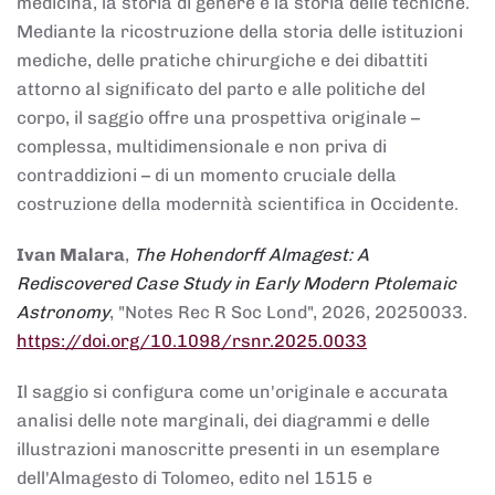
medicina, la storia di genere e la storia delle tecniche.
Mediante la ricostruzione della storia delle istituzioni
mediche, delle pratiche chirurgiche e dei dibattiti
attorno al significato del parto e alle politiche del
corpo, il saggio offre una prospettiva originale –
complessa, multidimensionale e non priva di
contraddizioni – di un momento cruciale della
costruzione della modernità scientifica in Occidente.
Ivan Malara
,
The Hohendorff Almagest: A
Rediscovered Case Study in Early Modern Ptolemaic
Astronomy
, "Notes Rec R Soc Lond", 2026, 20250033.
https://doi.org/10.1098/rsnr.2025.0033
Il saggio si configura come un'originale e accurata
analisi delle note marginali, dei diagrammi e delle
illustrazioni manoscritte presenti in un esemplare
dell'Almagesto di Tolomeo, edito nel 1515 e