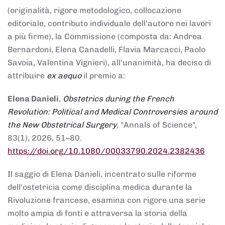
(originalità, rigore metodologico, collocazione
editoriale, contributo individuale dell'autore nei lavori
a più firme), la Commissione (composta da: Andrea
Bernardoni, Elena Canadelli, Flavia Marcacci, Paolo
Savoia, Valentina Vignieri), all'unanimità, ha deciso di
attribuire
ex aequo
il premio a:
Elena Danieli
,
Obstetrics during the French
Revolution: Political and Medical Controversies around
the New Obstetrical Surgery
, "Annals of Science",
83(1), 2026, 51–80.
https://doi.org/10.1080/00033790.2024.2382436
Il saggio di Elena Danieli, incentrato sulle riforme
dell'ostetricia come disciplina medica durante la
Rivoluzione francese, esamina con rigore una serie
molto ampia di fonti e attraversa la storia della