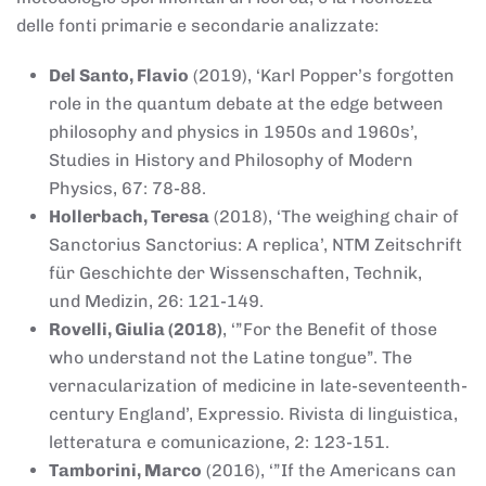
delle fonti primarie e secondarie analizzate:
Del Santo, Flavio
(2019), ‘Karl Popper’s forgotten
role in the quantum debate at the edge between
philosophy and physics in 1950s and 1960s’,
Studies in History and Philosophy of Modern
Physics, 67: 78-88.
Hollerbach, Teresa
(2018), ‘The weighing chair of
Sanctorius Sanctorius: A replica’, NTM Zeitschrift
für Geschichte der Wissenschaften, Technik,
und Medizin, 26: 121-149.
Rovelli, Giulia (2018)
, ‘”For the Benefit of those
who understand not the Latine tongue”. The
vernacularization of medicine in late-seventeenth-
century England’, Expressio. Rivista di linguistica,
letteratura e comunicazione, 2: 123-151.
Tamborini, Marco
(2016), ‘”If the Americans can