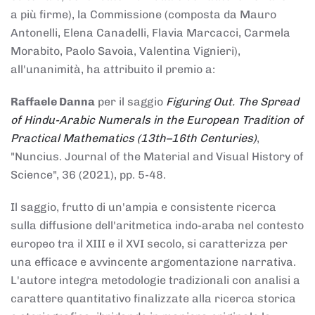
a più firme), la Commissione (composta da Mauro
Antonelli, Elena Canadelli, Flavia Marcacci, Carmela
Morabito, Paolo Savoia, Valentina Vignieri),
all'unanimità, ha attribuito il
premio
a:
Raffaele Danna
per il saggio
Figuring Out. The Spread
of Hindu-Arabic Numerals in the European Tradition of
Practical Mathematics (13th–16th Centuries)
,
"Nuncius. Journal of the Material and Visual History of
Science", 36 (2021), pp. 5-48.
Il saggio, frutto di un'ampia e consistente ricerca
sulla diffusione dell'aritmetica indo-araba nel contesto
europeo tra il XIII e il XVI secolo, si caratterizza per
una efficace e avvincente argomentazione narrativa.
L'autore integra metodologie tradizionali con analisi a
carattere quantitativo finalizzate alla ricerca storica