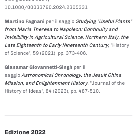
10.1080/00033790.2024.2305331
Martino Fagnani
per il saggio
Studying "Useful Plants"
from Maria Theresa to Napoleon: Continuity and
Invisibility in Agricultural Science, Northern Italy, the
Late Eighteenth to Early Nineteenth Century
, "History
of Science", 59 (2021), pp. 373-406.
Gianamar Giovannetti-Singh
per il
saggio
Astronomical Chronology, the Jesuit China
Mission, and Enlightenment History
, "Journal of the
History of Ideas", 84 (2023), pp. 487-510.
Edizione 2022