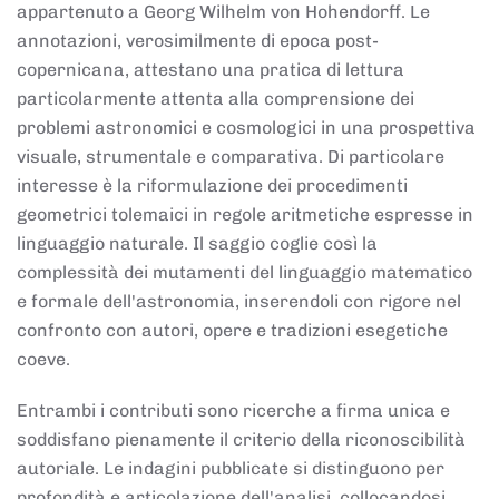
appartenuto a Georg Wilhelm von Hohendorff. Le
annotazioni, verosimilmente di epoca post-
copernicana, attestano una pratica di lettura
particolarmente attenta alla comprensione dei
problemi astronomici e cosmologici in una prospettiva
visuale, strumentale e comparativa. Di particolare
interesse è la riformulazione dei procedimenti
geometrici tolemaici in regole aritmetiche espresse in
linguaggio naturale. Il saggio coglie così la
complessità dei mutamenti del linguaggio matematico
e formale dell'astronomia, inserendoli con rigore nel
confronto con autori, opere e tradizioni esegetiche
coeve.
Entrambi i contributi sono ricerche a firma unica e
soddisfano pienamente il criterio della riconoscibilità
autoriale. Le indagini pubblicate si distinguono per
profondità e articolazione dell'analisi, collocandosi