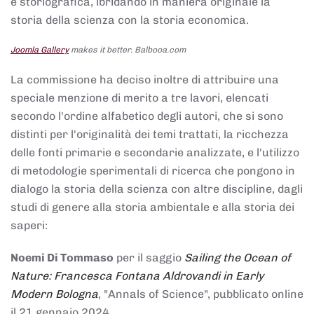
e storiografica, ibridando in maniera originale la
storia della scienza con la storia economica.
Joomla Gallery
makes it better. Balbooa.com
La commissione ha deciso inoltre di attribuire una
speciale menzione di merito a tre lavori, elencati
secondo l'ordine alfabetico degli autori, che si sono
distinti per l'originalità dei temi trattati, la ricchezza
delle fonti primarie e secondarie analizzate, e l'utilizzo
di metodologie sperimentali di ricerca che pongono in
dialogo la storia della scienza con altre discipline, dagli
studi di genere alla storia ambientale e alla storia dei
saperi:
Noemi Di Tommaso
per il saggio
Sailing the Ocean of
Nature: Francesca Fontana Aldrovandi in Early
Modern Bologna
, "Annals of Science", pubblicato online
il 21 gennaio 2024,