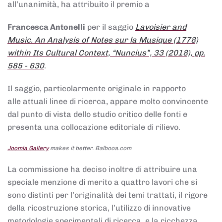
all’unanimità, ha attribuito il premio a
Francesca Antonelli
per il saggio
Lavoisier and
Music. An Analysis of Notes sur la Musique (1778)
within Its Cultural Context, “Nuncius”, 33 (2018), pp.
585 - 630
.
Il saggio, particolarmente originale in rapporto
alle attuali linee di ricerca, appare molto convincente
dal punto di vista dello studio critico delle fonti e
presenta una collocazione editoriale di rilievo.
Joomla Gallery
makes it better. Balbooa.com
La commissione ha deciso inoltre di attribuire una
speciale menzione di merito a quattro lavori che si
sono distinti per l’originalità dei temi trattati, il rigore
della ricostruzione storica, l’utilizzo di innovative
metodologie sperimentali di ricerca, e la ricchezza