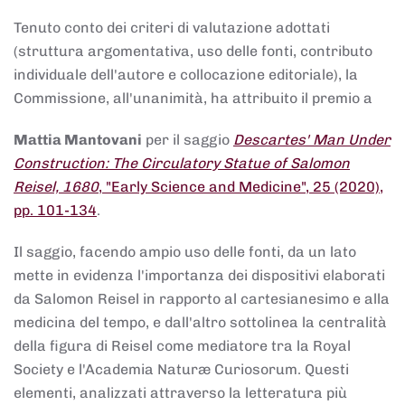
Tenuto conto dei criteri di valutazione adottati
(struttura argomentativa, uso delle fonti, contributo
individuale dell'autore e collocazione editoriale), la
Commissione, all'unanimità, ha attribuito il premio a
Mattia Mantovani
per il saggio
Descartes' Man Under
Construction: The Circulatory Statue of Salomon
Reisel, 1680
, "Early Science and Medicine", 25 (2020),
pp. 101-134
.
Il saggio, facendo ampio uso delle fonti, da un lato
mette in evidenza l'importanza dei dispositivi elaborati
da Salomon Reisel in rapporto al cartesianesimo e alla
medicina del tempo, e dall'altro sottolinea la centralità
della figura di Reisel come mediatore tra la Royal
Society e l'Academia Naturæ Curiosorum. Questi
elementi, analizzati attraverso la letteratura più