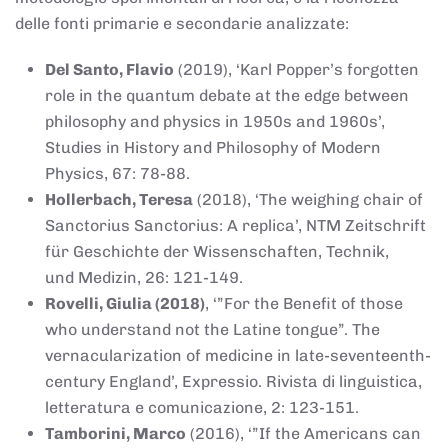
delle fonti primarie e secondarie analizzate:
Del Santo, Flavio
(2019), ‘Karl Popper’s forgotten
role in the quantum debate at the edge between
philosophy and physics in 1950s and 1960s’,
Studies in History and Philosophy of Modern
Physics, 67: 78-88.
Hollerbach, Teresa
(2018), ‘The weighing chair of
Sanctorius Sanctorius: A replica’, NTM Zeitschrift
für Geschichte der Wissenschaften, Technik,
und Medizin, 26: 121-149.
Rovelli, Giulia (2018)
, ‘”For the Benefit of those
who understand not the Latine tongue”. The
vernacularization of medicine in late-seventeenth-
century England’, Expressio. Rivista di linguistica,
letteratura e comunicazione, 2: 123-151.
Tamborini, Marco
(2016), ‘”If the Americans can