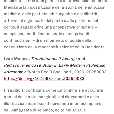
medicina, la storia di genere e la storia delle tecniche.
Mediante la ricostruzione della storia delle istituzioni
mediche, delle pratiche chirurgiche e dei dibattiti
attorno al significato del parto e alle politiche del
corpo, il saggio offre una prospettiva originale –
complessa, multidimensionale e non priva di
contraddizioni – di un momento cruciale della
costruzione della modernità scientifica in Occidente.
Ivan Malara
,
The Hohendorff Almagest: A
Rediscovered Case Study in Early Modern Ptolemaic
Astronomy
, "Notes Rec R Soc Lond", 2026, 20250033.
https://doi.org/10.1098/rsnr.2025.0033
Il saggio si configura come un'originale e accurata
analisi delle note marginali, dei diagrammi e delle
illustrazioni manoscritte presenti in un esemplare
dell'Almagesto di Tolomeo, edito nel 1515 e