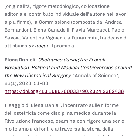
(originalità, rigore metodologico, collocazione
editoriale, contributo individuale dell'autore nei lavori
a più firme), la Commissione (composta da: Andrea
Bernardoni, Elena Canadelli, Flavia Marcacci, Paolo
Savoia, Valentina Vignieri), all'unanimità, ha deciso di
attribuire
ex aequo
il premio a:
Elena Danieli
,
Obstetrics during the French
Revolution: Political and Medical Controversies around
the New Obstetrical Surgery
, "Annals of Science",
83(1), 2026, 51–80.
https://doi.org/10.1080/00033790.2024.2382436
Il saggio di Elena Danieli, incentrato sulle riforme
dell'ostetricia come disciplina medica durante la
Rivoluzione francese, esamina con rigore una serie
molto ampia di fonti e attraversa la storia della