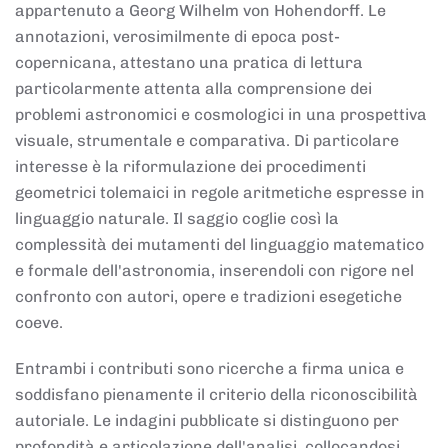
appartenuto a Georg Wilhelm von Hohendorff. Le
annotazioni, verosimilmente di epoca post-
copernicana, attestano una pratica di lettura
particolarmente attenta alla comprensione dei
problemi astronomici e cosmologici in una prospettiva
visuale, strumentale e comparativa. Di particolare
interesse è la riformulazione dei procedimenti
geometrici tolemaici in regole aritmetiche espresse in
linguaggio naturale. Il saggio coglie così la
complessità dei mutamenti del linguaggio matematico
e formale dell'astronomia, inserendoli con rigore nel
confronto con autori, opere e tradizioni esegetiche
coeve.
Entrambi i contributi sono ricerche a firma unica e
soddisfano pienamente il criterio della riconoscibilità
autoriale. Le indagini pubblicate si distinguono per
profondità e articolazione dell'analisi, collocandosi