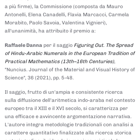
a più firme), la Commissione (composta da Mauro
Antonelli, Elena Canadelli, Flavia Marcacci, Carmela
Morabito, Paolo Savoia, Valentina Vignieri),
all'unanimità, ha attribuito il
premio
a:
Raffaele Danna
per il saggio
Figuring Out. The Spread
of Hindu-Arabic Numerals in the European Tradition of
Practical Mathematics (13th–16th Centuries)
,
"Nuncius. Journal of the Material and Visual History of
Science", 36 (2021), pp. 5-48.
Il saggio, frutto di un'ampia e consistente ricerca
sulla diffusione dell'aritmetica indo-araba nel contesto
europeo tra il XIII e il XVI secolo, si caratterizza per
una efficace e avvincente argomentazione narrativa.
L'autore integra metodologie tradizionali con analisi a
carattere quantitativo finalizzate alla ricerca storica