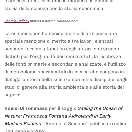
e storiografica, ibridando in maniera originale la
storia della scienza con la storia economica.
Joomla Gallery
makes it better. Balbooa.com
La commissione ha deciso inoltre di attribuire una
speciale menzione di merito a tre lavori, elencati
secondo l'ordine alfabetico degli autori, che si sono
distinti per l'originalità dei temi trattati, la ricchezza
delle fonti primarie e secondarie analizzate, e l'utilizzo
di metodologie sperimentali di ricerca che pongono in
dialogo la storia della scienza con altre discipline, dagli
studi di genere alla storia ambientale e alla storia dei
saperi:
Noemi Di Tommaso
per il saggio
Sailing the Ocean of
Nature: Francesca Fontana Aldrovandi in Early
Modern Bologna
, "Annals of Science", pubblicato online
il 21 gennaio 2024,