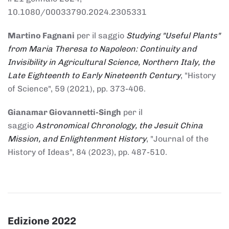
10.1080/00033790.2024.2305331
Martino Fagnani
per il saggio
Studying "Useful Plants"
from Maria Theresa to Napoleon: Continuity and
Invisibility in Agricultural Science, Northern Italy, the
Late Eighteenth to Early Nineteenth Century
, "History
of Science", 59 (2021), pp. 373-406.
Gianamar Giovannetti-Singh
per il
saggio
Astronomical Chronology, the Jesuit China
Mission, and Enlightenment History
, "Journal of the
History of Ideas", 84 (2023), pp. 487-510.
Edizione 2022