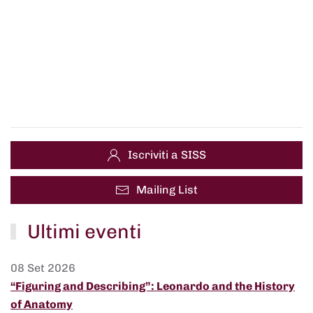
Iscriviti a SISS
Mailing List
Ultimi eventi
08 Set 2026
“Figuring and Describing”: Leonardo and the History
of Anatomy