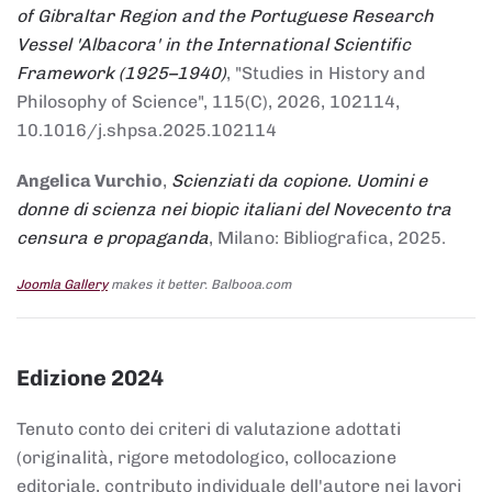
of Gibraltar Region and the Portuguese Research
Vessel 'Albacora' in the International Scientific
Framework (1925–1940)
, "Studies in History and
Philosophy of Science", 115(C), 2026, 102114,
10.1016/j.shpsa.2025.102114
Angelica Vurchio
,
Scienziati da copione. Uomini e
donne di scienza nei biopic italiani del Novecento tra
censura e propaganda
, Milano: Bibliografica, 2025.
Joomla Gallery
makes it better. Balbooa.com
Edizione 2024
Tenuto conto dei criteri di valutazione adottati
(originalità, rigore metodologico, collocazione
editoriale, contributo individuale dell'autore nei lavori