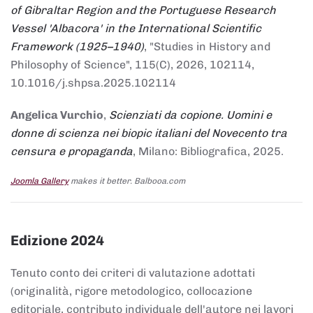
of Gibraltar Region and the Portuguese Research
Vessel 'Albacora' in the International Scientific
Framework (1925–1940)
, "Studies in History and
Philosophy of Science", 115(C), 2026, 102114,
10.1016/j.shpsa.2025.102114
Angelica Vurchio
,
Scienziati da copione. Uomini e
donne di scienza nei biopic italiani del Novecento tra
censura e propaganda
, Milano: Bibliografica, 2025.
Joomla Gallery
makes it better. Balbooa.com
Edizione 2024
Tenuto conto dei criteri di valutazione adottati
(originalità, rigore metodologico, collocazione
editoriale, contributo individuale dell'autore nei lavori