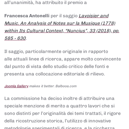
all’unanimità, ha attribuito il premio a
Francesca Antonelli
per il saggio
Lavoisier and
Music. An Analysis of Notes sur la Musique (1778)
within Its Cultural Context, “Nuncius”, 33 (2018), pp.
585 - 630
.
Il saggio, particolarmente originale in rapporto
alle attuali linee di ricerca, appare molto convincente
dal punto di vista dello studio critico delle fonti e
presenta una collocazione editoriale di rilievo.
Joomla Gallery
makes it better. Balbooa.com
La commissione ha deciso inoltre di attribuire una
speciale menzione di merito a quattro lavori che si
sono distinti per l’originalità dei temi trattati, il rigore
della ricostruzione storica, l’utilizzo di innovative
metodologie sperimentali di ricerca, e la ricchezza