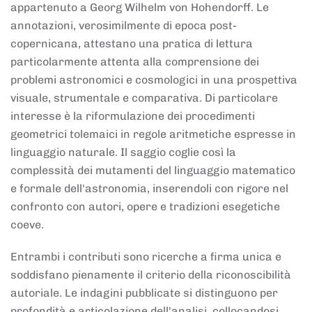
appartenuto a Georg Wilhelm von Hohendorff. Le
annotazioni, verosimilmente di epoca post-
copernicana, attestano una pratica di lettura
particolarmente attenta alla comprensione dei
problemi astronomici e cosmologici in una prospettiva
visuale, strumentale e comparativa. Di particolare
interesse è la riformulazione dei procedimenti
geometrici tolemaici in regole aritmetiche espresse in
linguaggio naturale. Il saggio coglie così la
complessità dei mutamenti del linguaggio matematico
e formale dell'astronomia, inserendoli con rigore nel
confronto con autori, opere e tradizioni esegetiche
coeve.
Entrambi i contributi sono ricerche a firma unica e
soddisfano pienamente il criterio della riconoscibilità
autoriale. Le indagini pubblicate si distinguono per
profondità e articolazione dell'analisi, collocandosi