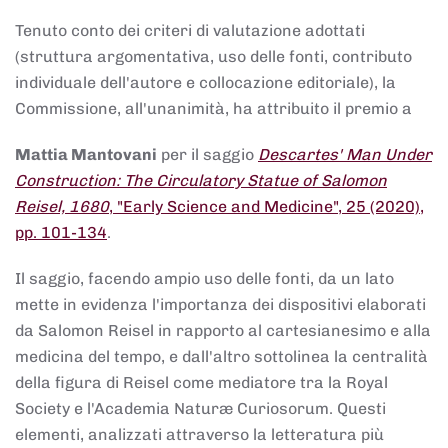
Tenuto conto dei criteri di valutazione adottati
(struttura argomentativa, uso delle fonti, contributo
individuale dell'autore e collocazione editoriale), la
Commissione, all'unanimità, ha attribuito il premio a
Mattia Mantovani
per il saggio
Descartes' Man Under
Construction: The Circulatory Statue of Salomon
Reisel, 1680
, "Early Science and Medicine", 25 (2020),
pp. 101-134
.
Il saggio, facendo ampio uso delle fonti, da un lato
mette in evidenza l'importanza dei dispositivi elaborati
da Salomon Reisel in rapporto al cartesianesimo e alla
medicina del tempo, e dall'altro sottolinea la centralità
della figura di Reisel come mediatore tra la Royal
Society e l'Academia Naturæ Curiosorum. Questi
elementi, analizzati attraverso la letteratura più