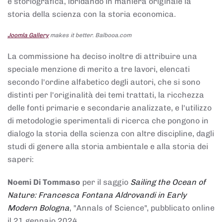
e storiografica, ibridando in maniera originale la
storia della scienza con la storia economica.
Joomla Gallery
makes it better. Balbooa.com
La commissione ha deciso inoltre di attribuire una
speciale menzione di merito a tre lavori, elencati
secondo l'ordine alfabetico degli autori, che si sono
distinti per l'originalità dei temi trattati, la ricchezza
delle fonti primarie e secondarie analizzate, e l'utilizzo
di metodologie sperimentali di ricerca che pongono in
dialogo la storia della scienza con altre discipline, dagli
studi di genere alla storia ambientale e alla storia dei
saperi:
Noemi Di Tommaso
per il saggio
Sailing the Ocean of
Nature: Francesca Fontana Aldrovandi in Early
Modern Bologna
, "Annals of Science", pubblicato online
il 21 gennaio 2024,