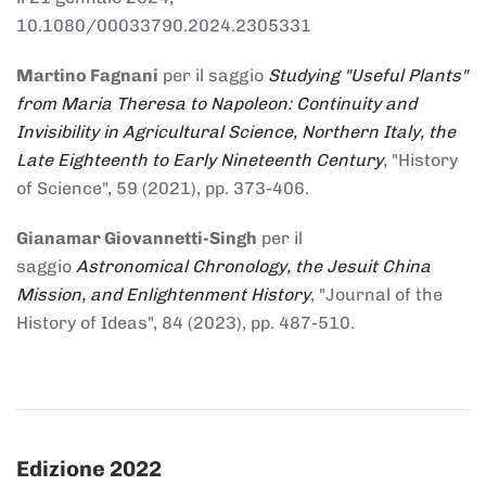
10.1080/00033790.2024.2305331
Martino Fagnani
per il saggio
Studying "Useful Plants"
from Maria Theresa to Napoleon: Continuity and
Invisibility in Agricultural Science, Northern Italy, the
Late Eighteenth to Early Nineteenth Century
, "History
of Science", 59 (2021), pp. 373-406.
Gianamar Giovannetti-Singh
per il
saggio
Astronomical Chronology, the Jesuit China
Mission, and Enlightenment History
, "Journal of the
History of Ideas", 84 (2023), pp. 487-510.
Edizione 2022