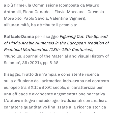
a più firme), la Commissione (composta da Mauro
Antonelli, Elena Canadelli, Flavia Marcacci, Carmela
Morabito, Paolo Savoia, Valentina Vignieri),
all'unanimità, ha attribuito il
premio
a:
Raffaele Danna
per il saggio
Figuring Out. The Spread
of Hindu-Arabic Numerals in the European Tradition of
Practical Mathematics (13th–16th Centuries)
,
"Nuncius. Journal of the Material and Visual History of
Science", 36 (2021), pp. 5-48.
Il saggio, frutto di un'ampia e consistente ricerca
sulla diffusione dell'aritmetica indo-araba nel contesto
europeo tra il XIII e il XVI secolo, si caratterizza per
una efficace e avvincente argomentazione narrativa.
L'autore integra metodologie tradizionali con analisi a
carattere quantitativo finalizzate alla ricerca storica