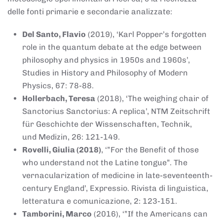
delle fonti primarie e secondarie analizzate:
Del Santo, Flavio
(2019), ‘Karl Popper’s forgotten
role in the quantum debate at the edge between
philosophy and physics in 1950s and 1960s’,
Studies in History and Philosophy of Modern
Physics, 67: 78-88.
Hollerbach, Teresa
(2018), ‘The weighing chair of
Sanctorius Sanctorius: A replica’, NTM Zeitschrift
für Geschichte der Wissenschaften, Technik,
und Medizin, 26: 121-149.
Rovelli, Giulia (2018)
, ‘”For the Benefit of those
who understand not the Latine tongue”. The
vernacularization of medicine in late-seventeenth-
century England’, Expressio. Rivista di linguistica,
letteratura e comunicazione, 2: 123-151.
Tamborini, Marco
(2016), ‘”If the Americans can