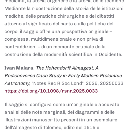
medicina, la storia di genere e la storia delle tecniche.
Mediante la ricostruzione della storia delle istituzioni
mediche, delle pratiche chirurgiche e dei dibattiti
attorno al significato del parto e alle politiche del
corpo, il saggio offre una prospettiva originale –
complessa, multidimensionale e non priva di
contraddizioni – di un momento cruciale della
costruzione della modernità scientifica in Occidente.
Ivan Malara
,
The Hohendorff Almagest: A
Rediscovered Case Study in Early Modern Ptolemaic
Astronomy
, "Notes Rec R Soc Lond", 2026, 20250033.
https://doi.org/10.1098/rsnr.2025.0033
Il saggio si configura come un'originale e accurata
analisi delle note marginali, dei diagrammi e delle
illustrazioni manoscritte presenti in un esemplare
dell'Almagesto di Tolomeo, edito nel 1515 e