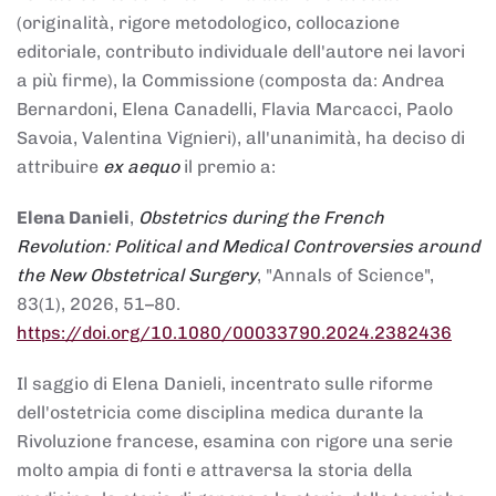
(originalità, rigore metodologico, collocazione
editoriale, contributo individuale dell'autore nei lavori
a più firme), la Commissione (composta da: Andrea
Bernardoni, Elena Canadelli, Flavia Marcacci, Paolo
Savoia, Valentina Vignieri), all'unanimità, ha deciso di
attribuire
ex aequo
il premio a:
Elena Danieli
,
Obstetrics during the French
Revolution: Political and Medical Controversies around
the New Obstetrical Surgery
, "Annals of Science",
83(1), 2026, 51–80.
https://doi.org/10.1080/00033790.2024.2382436
Il saggio di Elena Danieli, incentrato sulle riforme
dell'ostetricia come disciplina medica durante la
Rivoluzione francese, esamina con rigore una serie
molto ampia di fonti e attraversa la storia della