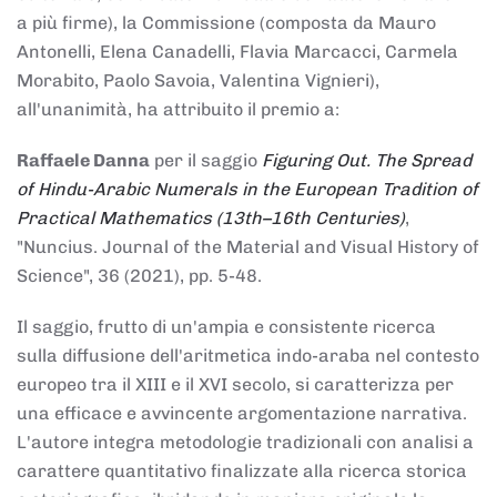
a più firme), la Commissione (composta da Mauro
Antonelli, Elena Canadelli, Flavia Marcacci, Carmela
Morabito, Paolo Savoia, Valentina Vignieri),
all'unanimità, ha attribuito il
premio
a:
Raffaele Danna
per il saggio
Figuring Out. The Spread
of Hindu-Arabic Numerals in the European Tradition of
Practical Mathematics (13th–16th Centuries)
,
"Nuncius. Journal of the Material and Visual History of
Science", 36 (2021), pp. 5-48.
Il saggio, frutto di un'ampia e consistente ricerca
sulla diffusione dell'aritmetica indo-araba nel contesto
europeo tra il XIII e il XVI secolo, si caratterizza per
una efficace e avvincente argomentazione narrativa.
L'autore integra metodologie tradizionali con analisi a
carattere quantitativo finalizzate alla ricerca storica