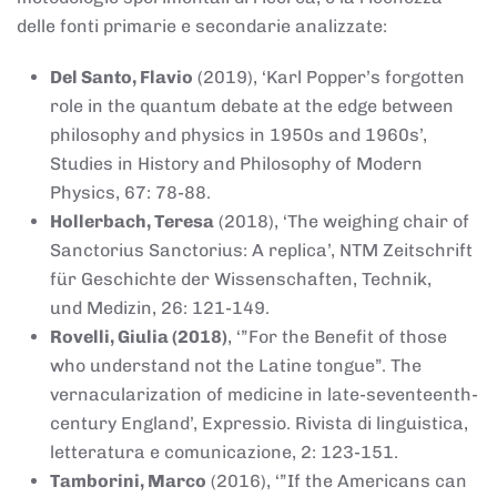
delle fonti primarie e secondarie analizzate:
Del Santo, Flavio
(2019), ‘Karl Popper’s forgotten
role in the quantum debate at the edge between
philosophy and physics in 1950s and 1960s’,
Studies in History and Philosophy of Modern
Physics, 67: 78-88.
Hollerbach, Teresa
(2018), ‘The weighing chair of
Sanctorius Sanctorius: A replica’, NTM Zeitschrift
für Geschichte der Wissenschaften, Technik,
und Medizin, 26: 121-149.
Rovelli, Giulia (2018)
, ‘”For the Benefit of those
who understand not the Latine tongue”. The
vernacularization of medicine in late-seventeenth-
century England’, Expressio. Rivista di linguistica,
letteratura e comunicazione, 2: 123-151.
Tamborini, Marco
(2016), ‘”If the Americans can