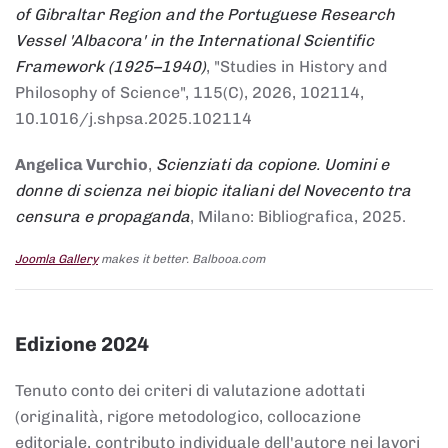
of Gibraltar Region and the Portuguese Research
Vessel 'Albacora' in the International Scientific
Framework (1925–1940)
, "Studies in History and
Philosophy of Science", 115(C), 2026, 102114,
10.1016/j.shpsa.2025.102114
Angelica Vurchio
,
Scienziati da copione. Uomini e
donne di scienza nei biopic italiani del Novecento tra
censura e propaganda
, Milano: Bibliografica, 2025.
Joomla Gallery
makes it better. Balbooa.com
Edizione 2024
Tenuto conto dei criteri di valutazione adottati
(originalità, rigore metodologico, collocazione
editoriale, contributo individuale dell'autore nei lavori