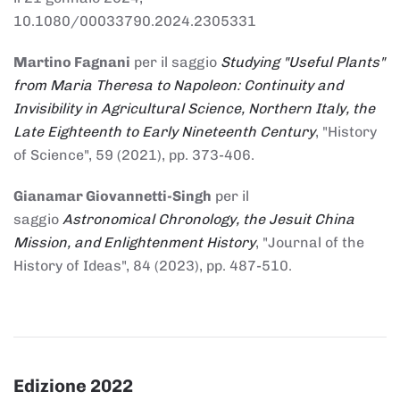
10.1080/00033790.2024.2305331
Martino Fagnani
per il saggio
Studying "Useful Plants"
from Maria Theresa to Napoleon: Continuity and
Invisibility in Agricultural Science, Northern Italy, the
Late Eighteenth to Early Nineteenth Century
, "History
of Science", 59 (2021), pp. 373-406.
Gianamar Giovannetti-Singh
per il
saggio
Astronomical Chronology, the Jesuit China
Mission, and Enlightenment History
, "Journal of the
History of Ideas", 84 (2023), pp. 487-510.
Edizione 2022