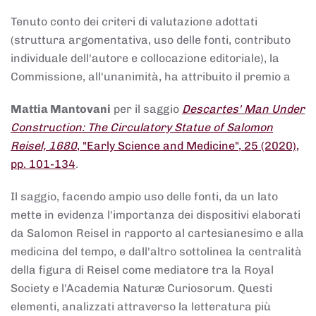
Tenuto conto dei criteri di valutazione adottati
(struttura argomentativa, uso delle fonti, contributo
individuale dell'autore e collocazione editoriale), la
Commissione, all'unanimità, ha attribuito il premio a
Mattia Mantovani
per il saggio
Descartes' Man Under
Construction: The Circulatory Statue of Salomon
Reisel, 1680
, "Early Science and Medicine", 25 (2020),
pp. 101-134
.
Il saggio, facendo ampio uso delle fonti, da un lato
mette in evidenza l'importanza dei dispositivi elaborati
da Salomon Reisel in rapporto al cartesianesimo e alla
medicina del tempo, e dall'altro sottolinea la centralità
della figura di Reisel come mediatore tra la Royal
Society e l'Academia Naturæ Curiosorum. Questi
elementi, analizzati attraverso la letteratura più