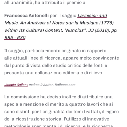
all’unanimità, ha attribuito il premio a
Francesca Antonelli
per il saggio
Lavoisier and
Music. An Analysis of Notes sur la Musique (1778)
within Its Cultural Context, “Nuncius”, 33 (2018), pp.
585 - 630
.
Il saggio, particolarmente originale in rapporto
alle attuali linee di ricerca, appare molto convincente
dal punto di vista dello studio critico delle fonti e
presenta una collocazione editoriale di rilievo.
Joomla Gallery
makes it better. Balbooa.com
La commissione ha deciso inoltre di attribuire una
speciale menzione di merito a quattro lavori che si
sono distinti per l’originalità dei temi trattati, il rigore
della ricostruzione storica, l’utilizzo di innovative
metodologie sperimentali di ricerca, e la ricchezza