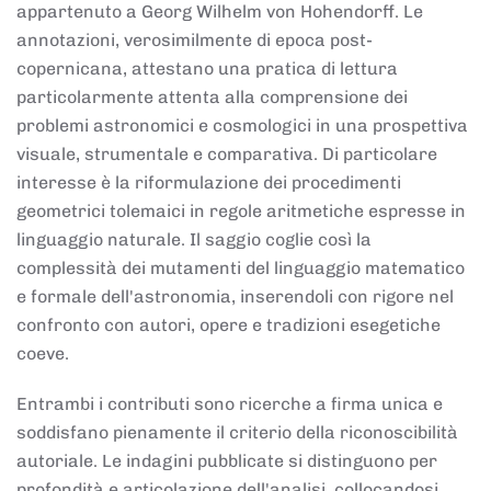
appartenuto a Georg Wilhelm von Hohendorff. Le
annotazioni, verosimilmente di epoca post-
copernicana, attestano una pratica di lettura
particolarmente attenta alla comprensione dei
problemi astronomici e cosmologici in una prospettiva
visuale, strumentale e comparativa. Di particolare
interesse è la riformulazione dei procedimenti
geometrici tolemaici in regole aritmetiche espresse in
linguaggio naturale. Il saggio coglie così la
complessità dei mutamenti del linguaggio matematico
e formale dell'astronomia, inserendoli con rigore nel
confronto con autori, opere e tradizioni esegetiche
coeve.
Entrambi i contributi sono ricerche a firma unica e
soddisfano pienamente il criterio della riconoscibilità
autoriale. Le indagini pubblicate si distinguono per
profondità e articolazione dell'analisi, collocandosi