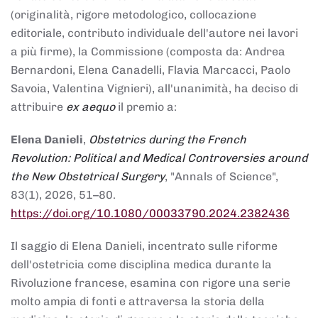
(originalità, rigore metodologico, collocazione
editoriale, contributo individuale dell'autore nei lavori
a più firme), la Commissione (composta da: Andrea
Bernardoni, Elena Canadelli, Flavia Marcacci, Paolo
Savoia, Valentina Vignieri), all'unanimità, ha deciso di
attribuire
ex aequo
il premio a:
Elena Danieli
,
Obstetrics during the French
Revolution: Political and Medical Controversies around
the New Obstetrical Surgery
, "Annals of Science",
83(1), 2026, 51–80.
https://doi.org/10.1080/00033790.2024.2382436
Il saggio di Elena Danieli, incentrato sulle riforme
dell'ostetricia come disciplina medica durante la
Rivoluzione francese, esamina con rigore una serie
molto ampia di fonti e attraversa la storia della