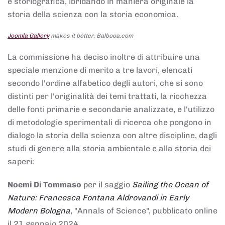
e storiografica, ibridando in maniera originale la
storia della scienza con la storia economica.
Joomla Gallery
makes it better. Balbooa.com
La commissione ha deciso inoltre di attribuire una
speciale menzione di merito a tre lavori, elencati
secondo l'ordine alfabetico degli autori, che si sono
distinti per l'originalità dei temi trattati, la ricchezza
delle fonti primarie e secondarie analizzate, e l'utilizzo
di metodologie sperimentali di ricerca che pongono in
dialogo la storia della scienza con altre discipline, dagli
studi di genere alla storia ambientale e alla storia dei
saperi:
Noemi Di Tommaso
per il saggio
Sailing the Ocean of
Nature: Francesca Fontana Aldrovandi in Early
Modern Bologna
, "Annals of Science", pubblicato online
il 21 gennaio 2024,