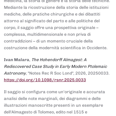
medicina, la storia di genere e la storia delle tecniche.
Mediante la ricostruzione della storia delle istituzioni
mediche, delle pratiche chirurgiche e dei dibattiti
attorno al significato del parto e alle politiche del
corpo, il saggio offre una prospettiva originale –
complessa, multidimensionale e non priva di
contraddizioni – di un momento cruciale della
costruzione della modernità scientifica in Occidente.
Ivan Malara
,
The Hohendorff Almagest: A
Rediscovered Case Study in Early Modern Ptolemaic
Astronomy
, "Notes Rec R Soc Lond", 2026, 20250033.
https://doi.org/10.1098/rsnr.2025.0033
Il saggio si configura come un'originale e accurata
analisi delle note marginali, dei diagrammi e delle
illustrazioni manoscritte presenti in un esemplare
dell'Almagesto di Tolomeo, edito nel 1515 e