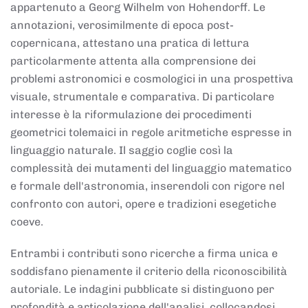
appartenuto a Georg Wilhelm von Hohendorff. Le
annotazioni, verosimilmente di epoca post-
copernicana, attestano una pratica di lettura
particolarmente attenta alla comprensione dei
problemi astronomici e cosmologici in una prospettiva
visuale, strumentale e comparativa. Di particolare
interesse è la riformulazione dei procedimenti
geometrici tolemaici in regole aritmetiche espresse in
linguaggio naturale. Il saggio coglie così la
complessità dei mutamenti del linguaggio matematico
e formale dell'astronomia, inserendoli con rigore nel
confronto con autori, opere e tradizioni esegetiche
coeve.
Entrambi i contributi sono ricerche a firma unica e
soddisfano pienamente il criterio della riconoscibilità
autoriale. Le indagini pubblicate si distinguono per
profondità e articolazione dell'analisi, collocandosi