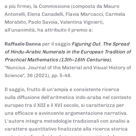
a più firme), la Commissione (composta da Mauro
Antonelli, Elena Canadelli, Flavia Marcacci, Carmela
Morabito, Paolo Savoia, Valentina Vignieri),
all'unanimità, ha attribuito il
premio
a:
Raffaele Danna
per il saggio
Figuring Out. The Spread
of Hindu-Arabic Numerals in the European Tradition of
Practical Mathematics (13th–16th Centuries)
,
"Nuncius. Journal of the Material and Visual History of
Science", 36 (2021), pp. 5-48.
Il saggio, frutto di un'ampia e consistente ricerca
sulla diffusione dell'aritmetica indo-araba nel contesto
europeo tra il XIII e il XVI secolo, si caratterizza per
una efficace e avvincente argomentazione narrativa.
L'autore integra metodologie tradizionali con analisi a
carattere quantitativo finalizzate alla ricerca storica