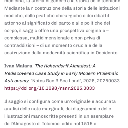
medicina, la storia di genere e la storia delle tecniche.
Mediante la ricostruzione della storia delle istituzioni
mediche, delle pratiche chirurgiche e dei dibattiti
attorno al significato del parto e alle politiche del
corpo, il saggio offre una prospettiva originale –
complessa, multidimensionale e non priva di
contraddizioni – di un momento cruciale della
costruzione della modernità scientifica in Occidente.
Ivan Malara
,
The Hohendorff Almagest: A
Rediscovered Case Study in Early Modern Ptolemaic
Astronomy
, "Notes Rec R Soc Lond", 2026, 20250033.
https://doi.org/10.1098/rsnr.2025.0033
Il saggio si configura come un'originale e accurata
analisi delle note marginali, dei diagrammi e delle
illustrazioni manoscritte presenti in un esemplare
dell'Almagesto di Tolomeo, edito nel 1515 e