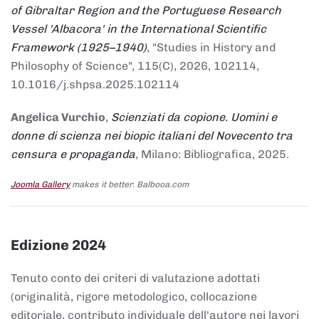
of Gibraltar Region and the Portuguese Research
Vessel 'Albacora' in the International Scientific
Framework (1925–1940)
, "Studies in History and
Philosophy of Science", 115(C), 2026, 102114,
10.1016/j.shpsa.2025.102114
Angelica Vurchio
,
Scienziati da copione. Uomini e
donne di scienza nei biopic italiani del Novecento tra
censura e propaganda
, Milano: Bibliografica, 2025.
Joomla Gallery
makes it better. Balbooa.com
Edizione 2024
Tenuto conto dei criteri di valutazione adottati
(originalità, rigore metodologico, collocazione
editoriale, contributo individuale dell'autore nei lavori