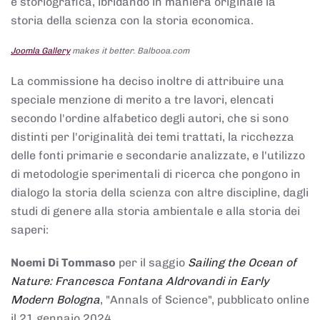
e storiografica, ibridando in maniera originale la
storia della scienza con la storia economica.
Joomla Gallery
makes it better. Balbooa.com
La commissione ha deciso inoltre di attribuire una
speciale menzione di merito a tre lavori, elencati
secondo l'ordine alfabetico degli autori, che si sono
distinti per l'originalità dei temi trattati, la ricchezza
delle fonti primarie e secondarie analizzate, e l'utilizzo
di metodologie sperimentali di ricerca che pongono in
dialogo la storia della scienza con altre discipline, dagli
studi di genere alla storia ambientale e alla storia dei
saperi:
Noemi Di Tommaso
per il saggio
Sailing the Ocean of
Nature: Francesca Fontana Aldrovandi in Early
Modern Bologna
, "Annals of Science", pubblicato online
il 21 gennaio 2024,