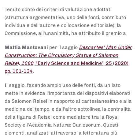
Tenuto conto dei criteri di valutazione adottati
(struttura argomentativa, uso delle fonti, contributo
individuale dell'autore e collocazione editoriale), la
Commissione, all'unanimità, ha attribuito il premio a
Mattia Mantovani
per il saggio
Descartes' Man Under
Construction: The Circulatory Statue of Salomon
Reisel, 1680
, "Early Science and Medicine", 25 (2020),
pp. 101-134
.
Il saggio, facendo ampio uso delle fonti, da un lato
mette in evidenza l'importanza dei dispositivi elaborati
da Salomon Reisel in rapporto al cartesianesimo e alla
medicina del tempo, e dall'altro sottolinea la centralità
della figura di Reisel come mediatore tra la Royal
Society e l'Academia Naturæ Curiosorum. Questi
elementi, analizzati attraverso la letteratura più