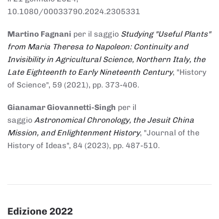
10.1080/00033790.2024.2305331
Martino Fagnani
per il saggio
Studying "Useful Plants"
from Maria Theresa to Napoleon: Continuity and
Invisibility in Agricultural Science, Northern Italy, the
Late Eighteenth to Early Nineteenth Century
, "History
of Science", 59 (2021), pp. 373-406.
Gianamar Giovannetti-Singh
per il
saggio
Astronomical Chronology, the Jesuit China
Mission, and Enlightenment History
, "Journal of the
History of Ideas", 84 (2023), pp. 487-510.
Edizione 2022