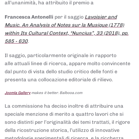
all’unanimità, ha attribuito il premio a
Francesca Antonelli
per il saggio
Lavoisier and
Music. An Analysis of Notes sur la Musique (1778)
within Its Cultural Context, “Nuncius”, 33 (2018), pp.
585 - 630
.
Il saggio, particolarmente originale in rapporto
alle attuali linee di ricerca, appare molto convincente
dal punto di vista dello studio critico delle fonti e
presenta una collocazione editoriale di rilievo.
Joomla Gallery
makes it better. Balbooa.com
La commissione ha deciso inoltre di attribuire una
speciale menzione di merito a quattro lavori che si
sono distinti per l’originalità dei temi trattati, il rigore
della ricostruzione storica, l’utilizzo di innovative
metodologie sperimentali di ricerca, e la ricchezza