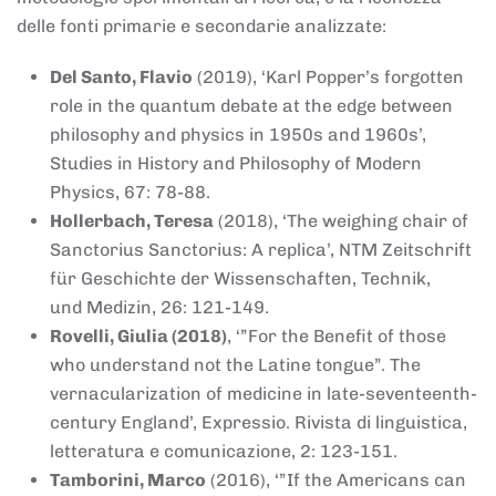
delle fonti primarie e secondarie analizzate:
Del Santo, Flavio
(2019), ‘Karl Popper’s forgotten
role in the quantum debate at the edge between
philosophy and physics in 1950s and 1960s’,
Studies in History and Philosophy of Modern
Physics, 67: 78-88.
Hollerbach, Teresa
(2018), ‘The weighing chair of
Sanctorius Sanctorius: A replica’, NTM Zeitschrift
für Geschichte der Wissenschaften, Technik,
und Medizin, 26: 121-149.
Rovelli, Giulia (2018)
, ‘”For the Benefit of those
who understand not the Latine tongue”. The
vernacularization of medicine in late-seventeenth-
century England’, Expressio. Rivista di linguistica,
letteratura e comunicazione, 2: 123-151.
Tamborini, Marco
(2016), ‘”If the Americans can