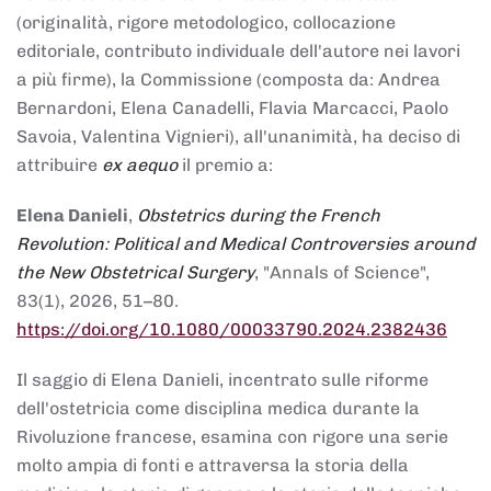
(originalità, rigore metodologico, collocazione
editoriale, contributo individuale dell'autore nei lavori
a più firme), la Commissione (composta da: Andrea
Bernardoni, Elena Canadelli, Flavia Marcacci, Paolo
Savoia, Valentina Vignieri), all'unanimità, ha deciso di
attribuire
ex aequo
il premio a:
Elena Danieli
,
Obstetrics during the French
Revolution: Political and Medical Controversies around
the New Obstetrical Surgery
, "Annals of Science",
83(1), 2026, 51–80.
https://doi.org/10.1080/00033790.2024.2382436
Il saggio di Elena Danieli, incentrato sulle riforme
dell'ostetricia come disciplina medica durante la
Rivoluzione francese, esamina con rigore una serie
molto ampia di fonti e attraversa la storia della