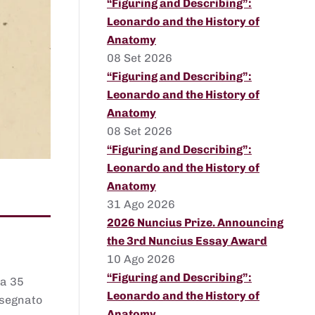
“Figuring and Describing”:
Leonardo and the History of
Anatomy
08 Set 2026
“Figuring and Describing”:
Leonardo and the History of
Anatomy
08 Set 2026
“Figuring and Describing”:
Leonardo and the History of
Anatomy
31 Ago 2026
2026 Nuncius Prize. Announcing
the 3rd Nuncius Essay Award
10 Ago 2026
“Figuring and Describing”:
 a 35
Leonardo and the History of
assegnato
Anatomy