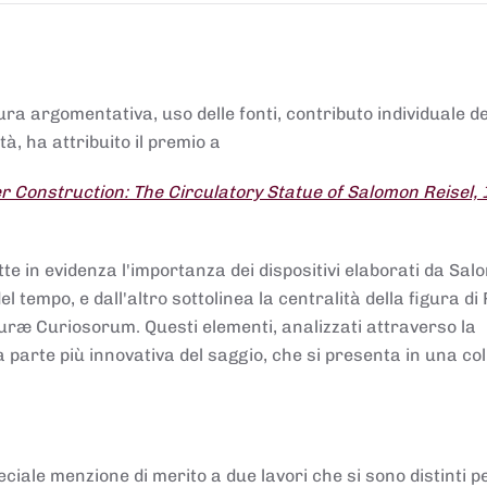
tura argomentativa, uso delle fonti, contributo individuale d
à, ha attribuito il premio a
 Construction: The Circulatory Statue of Salomon Reisel,
.
tte in evidenza l'importanza dei dispositivi elaborati da Sa
 tempo, e dall'altro sottolinea la centralità della figura di 
uræ Curiosorum. Questi elementi, analizzati attraverso la
parte più innovativa del saggio, che si presenta in una co
ciale menzione di merito a due lavori che si sono distinti p