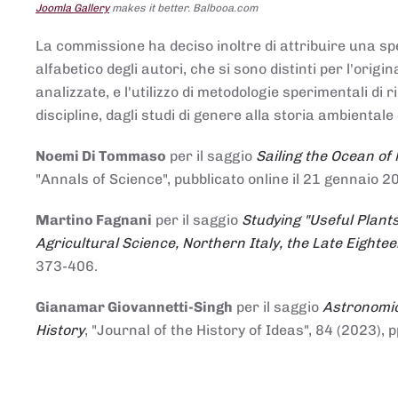
Joomla Gallery
makes it better. Balbooa.com
La commissione ha deciso inoltre di attribuire una spe
alfabetico degli autori, che si sono distinti per l'origi
analizzate, e l'utilizzo di metodologie sperimentali di 
discipline, dagli studi di genere alla storia ambientale 
Noemi Di Tommaso
per il saggio
Sailing the Ocean of
"Annals of Science", pubblicato online il 21 genna
Martino Fagnani
per il saggio
Studying "Useful Plants
Agricultural Science, Northern Italy, the Late Eighte
373-406.
Gianamar Giovannetti-Singh
per il saggio
Astronomic
History
, "Journal of the History of Ideas", 84 (2023), 