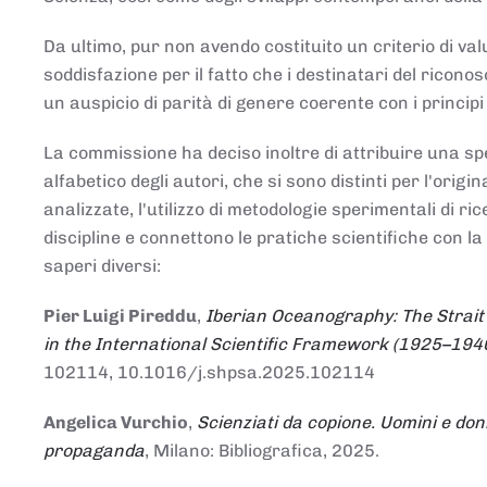
Da ultimo, pur non avendo costituito un criterio di v
soddisfazione per il fatto che i destinatari del rico
un auspicio di parità di genere coerente con i principi 
La commissione ha deciso inoltre di attribuire una spe
alfabetico degli autori, che si sono distinti per l'origi
analizzate, l'utilizzo di metodologie sperimentali di r
discipline e connettono le pratiche scientifiche con la
saperi diversi:
Pier Luigi Pireddu
,
Iberian Oceanography: The Strait
in the International Scientific Framework (1925–194
102114, 10.1016/j.shpsa.2025.102114
Angelica Vurchio
,
Scienziati da copione. Uomini e don
propaganda
, Milano: Bibliografica, 2025.