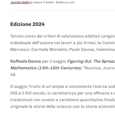
Joomla Gallery
makes it better. Balbooa.com
Edizione 2024
Tenuto conto dei criteri di valutazione adottati (origin
individuale dell'autore nei lavori a più firme), la Co
Marcacci, Carmela Morabito, Paolo Savoia, Valentina Vi
Raffaele Danna
per il saggio
Figuring Out. The Spread
Mathematics (13th–16th Centuries)
, "Nuncius. Journ
48.
Il saggio, frutto di un'ampia e consistente ricerca sul
XIII e il XVI secolo, si caratterizza per una efficac
tradizionali con analisi a carattere quantitativo final
originale la storia della scienza con la storia economi