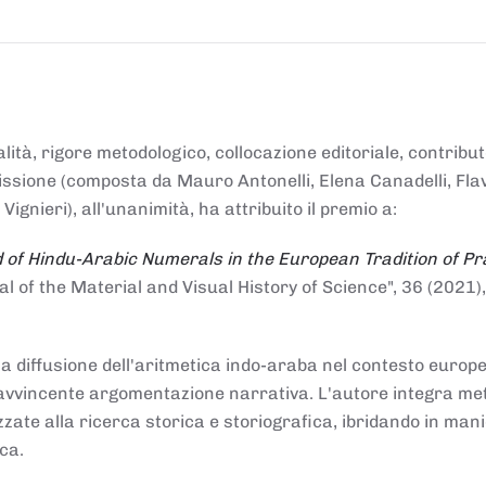
alità, rigore metodologico, collocazione editoriale, contribu
mmissione (composta da Mauro Antonelli, Elena Canadelli, Fla
gnieri), all'unanimità, ha attribuito il
premio
a:
 of Hindu-Arabic Numerals in the European Tradition of Pr
al of the Material and Visual History of Science", 36 (2021),
la diffusione dell'aritmetica indo-araba nel contesto europeo
e e avvincente argomentazione narrativa. L'autore integra me
izzate alla ricerca storica e storiografica, ibridando in man
ca.