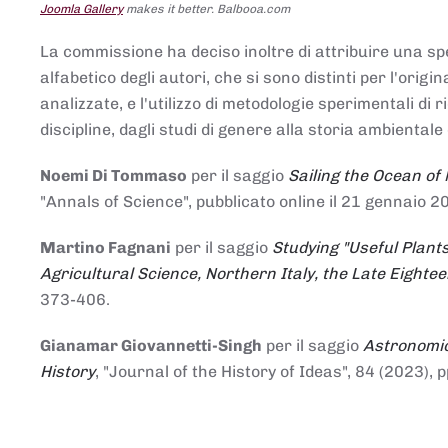
Joomla Gallery
makes it better. Balbooa.com
La commissione ha deciso inoltre di attribuire una spe
alfabetico degli autori, che si sono distinti per l'origi
analizzate, e l'utilizzo di metodologie sperimentali di 
discipline, dagli studi di genere alla storia ambientale 
Noemi Di Tommaso
per il saggio
Sailing the Ocean of
"Annals of Science", pubblicato online il 21 genna
Martino Fagnani
per il saggio
Studying "Useful Plants
Agricultural Science, Northern Italy, the Late Eighte
373-406.
Gianamar Giovannetti-Singh
per il saggio
Astronomic
History
, "Journal of the History of Ideas", 84 (2023), 