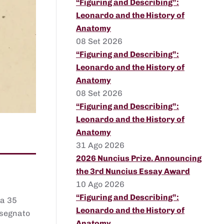
“Figuring and Describing”:
Leonardo and the History of
Anatomy
08 Set 2026
“Figuring and Describing”:
Leonardo and the History of
Anatomy
08 Set 2026
“Figuring and Describing”:
Leonardo and the History of
Anatomy
31 Ago 2026
2026 Nuncius Prize. Announcing
the 3rd Nuncius Essay Award
10 Ago 2026
“Figuring and Describing”:
 a 35
Leonardo and the History of
assegnato
Anatomy