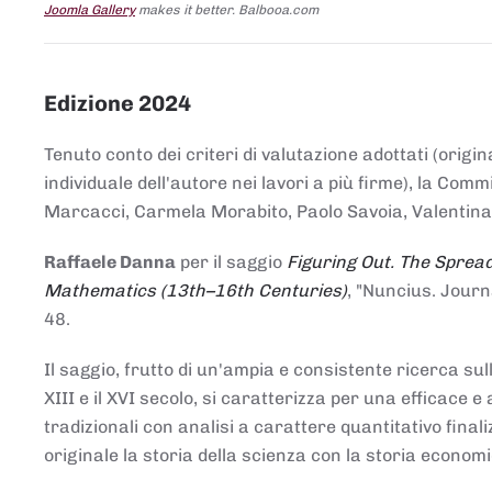
Joomla Gallery
makes it better. Balbooa.com
Edizione 2024
Tenuto conto dei criteri di valutazione adottati (origin
individuale dell'autore nei lavori a più firme), la Co
Marcacci, Carmela Morabito, Paolo Savoia, Valentina Vi
Raffaele Danna
per il saggio
Figuring Out. The Spread
Mathematics (13th–16th Centuries)
, "Nuncius. Journ
48.
Il saggio, frutto di un'ampia e consistente ricerca sul
XIII e il XVI secolo, si caratterizza per una efficac
tradizionali con analisi a carattere quantitativo final
originale la storia della scienza con la storia economi