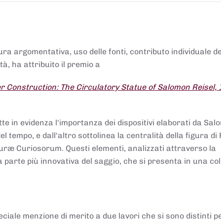
tura argomentativa, uso delle fonti, contributo individuale d
à, ha attribuito il premio a
 Construction: The Circulatory Statue of Salomon Reisel,
.
tte in evidenza l'importanza dei dispositivi elaborati da Sa
 tempo, e dall'altro sottolinea la centralità della figura di 
uræ Curiosorum. Questi elementi, analizzati attraverso la
parte più innovativa del saggio, che si presenta in una co
ciale menzione di merito a due lavori che si sono distinti p