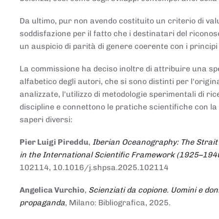
Da ultimo, pur non avendo costituito un criterio di v
soddisfazione per il fatto che i destinatari del rico
un auspicio di parità di genere coerente con i principi 
La commissione ha deciso inoltre di attribuire una spe
alfabetico degli autori, che si sono distinti per l'origi
analizzate, l'utilizzo di metodologie sperimentali di r
discipline e connettono le pratiche scientifiche con la
saperi diversi:
Pier Luigi Pireddu
,
Iberian Oceanography: The Strait
in the International Scientific Framework (1925–194
102114, 10.1016/j.shpsa.2025.102114
Angelica Vurchio
,
Scienziati da copione. Uomini e don
propaganda
, Milano: Bibliografica, 2025.