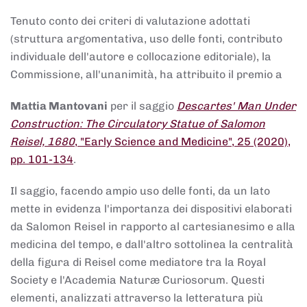
Tenuto conto dei criteri di valutazione adottati
(struttura argomentativa, uso delle fonti, contributo
individuale dell'autore e collocazione editoriale), la
Commissione, all'unanimità, ha attribuito il premio a
Mattia Mantovani
per il saggio
Descartes' Man Under
Construction: The Circulatory Statue of Salomon
Reisel, 1680
, "Early Science and Medicine", 25 (2020),
pp. 101-134
.
Il saggio, facendo ampio uso delle fonti, da un lato
mette in evidenza l'importanza dei dispositivi elaborati
da Salomon Reisel in rapporto al cartesianesimo e alla
medicina del tempo, e dall'altro sottolinea la centralità
della figura di Reisel come mediatore tra la Royal
Society e l'Academia Naturæ Curiosorum. Questi
elementi, analizzati attraverso la letteratura più