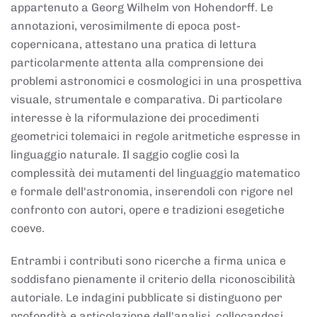
appartenuto a Georg Wilhelm von Hohendorff. Le
annotazioni, verosimilmente di epoca post-
copernicana, attestano una pratica di lettura
particolarmente attenta alla comprensione dei
problemi astronomici e cosmologici in una prospettiva
visuale, strumentale e comparativa. Di particolare
interesse è la riformulazione dei procedimenti
geometrici tolemaici in regole aritmetiche espresse in
linguaggio naturale. Il saggio coglie così la
complessità dei mutamenti del linguaggio matematico
e formale dell'astronomia, inserendoli con rigore nel
confronto con autori, opere e tradizioni esegetiche
coeve.
Entrambi i contributi sono ricerche a firma unica e
soddisfano pienamente il criterio della riconoscibilità
autoriale. Le indagini pubblicate si distinguono per
profondità e articolazione dell'analisi, collocandosi