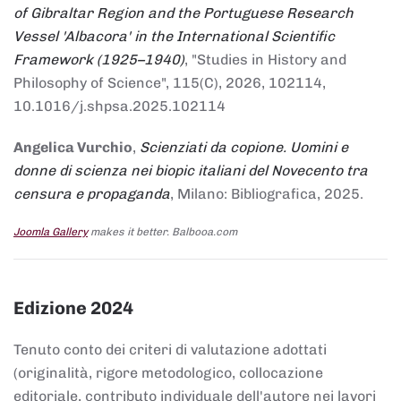
of Gibraltar Region and the Portuguese Research
Vessel 'Albacora' in the International Scientific
Framework (1925–1940)
, "Studies in History and
Philosophy of Science", 115(C), 2026, 102114,
10.1016/j.shpsa.2025.102114
Angelica Vurchio
,
Scienziati da copione. Uomini e
donne di scienza nei biopic italiani del Novecento tra
censura e propaganda
, Milano: Bibliografica, 2025.
Joomla Gallery
makes it better. Balbooa.com
Edizione 2024
Tenuto conto dei criteri di valutazione adottati
(originalità, rigore metodologico, collocazione
editoriale, contributo individuale dell'autore nei lavori