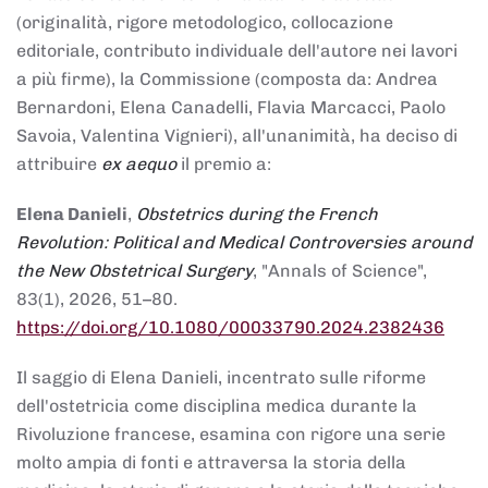
(originalità, rigore metodologico, collocazione
editoriale, contributo individuale dell'autore nei lavori
a più firme), la Commissione (composta da: Andrea
Bernardoni, Elena Canadelli, Flavia Marcacci, Paolo
Savoia, Valentina Vignieri), all'unanimità, ha deciso di
attribuire
ex aequo
il premio a:
Elena Danieli
,
Obstetrics during the French
Revolution: Political and Medical Controversies around
the New Obstetrical Surgery
, "Annals of Science",
83(1), 2026, 51–80.
https://doi.org/10.1080/00033790.2024.2382436
Il saggio di Elena Danieli, incentrato sulle riforme
dell'ostetricia come disciplina medica durante la
Rivoluzione francese, esamina con rigore una serie
molto ampia di fonti e attraversa la storia della