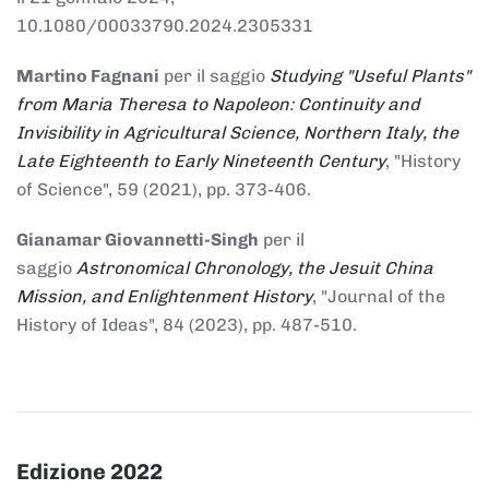
10.1080/00033790.2024.2305331
Martino Fagnani
per il saggio
Studying "Useful Plants"
from Maria Theresa to Napoleon: Continuity and
Invisibility in Agricultural Science, Northern Italy, the
Late Eighteenth to Early Nineteenth Century
, "History
of Science", 59 (2021), pp. 373-406.
Gianamar Giovannetti-Singh
per il
saggio
Astronomical Chronology, the Jesuit China
Mission, and Enlightenment History
, "Journal of the
History of Ideas", 84 (2023), pp. 487-510.
Edizione 2022