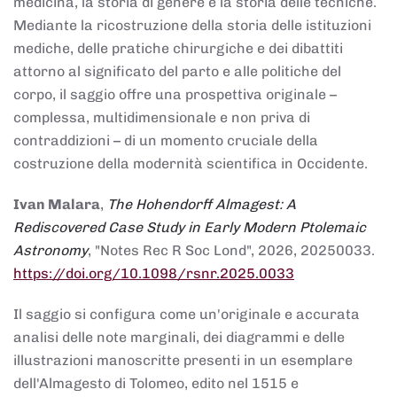
medicina, la storia di genere e la storia delle tecniche.
Mediante la ricostruzione della storia delle istituzioni
mediche, delle pratiche chirurgiche e dei dibattiti
attorno al significato del parto e alle politiche del
corpo, il saggio offre una prospettiva originale –
complessa, multidimensionale e non priva di
contraddizioni – di un momento cruciale della
costruzione della modernità scientifica in Occidente.
Ivan Malara
,
The Hohendorff Almagest: A
Rediscovered Case Study in Early Modern Ptolemaic
Astronomy
, "Notes Rec R Soc Lond", 2026, 20250033.
https://doi.org/10.1098/rsnr.2025.0033
Il saggio si configura come un'originale e accurata
analisi delle note marginali, dei diagrammi e delle
illustrazioni manoscritte presenti in un esemplare
dell'Almagesto di Tolomeo, edito nel 1515 e