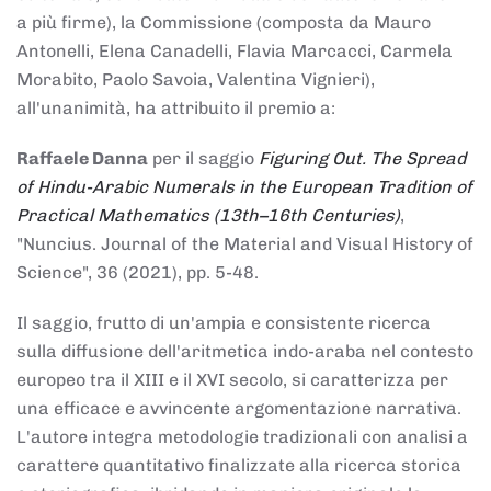
a più firme), la Commissione (composta da Mauro
Antonelli, Elena Canadelli, Flavia Marcacci, Carmela
Morabito, Paolo Savoia, Valentina Vignieri),
all'unanimità, ha attribuito il
premio
a:
Raffaele Danna
per il saggio
Figuring Out. The Spread
of Hindu-Arabic Numerals in the European Tradition of
Practical Mathematics (13th–16th Centuries)
,
"Nuncius. Journal of the Material and Visual History of
Science", 36 (2021), pp. 5-48.
Il saggio, frutto di un'ampia e consistente ricerca
sulla diffusione dell'aritmetica indo-araba nel contesto
europeo tra il XIII e il XVI secolo, si caratterizza per
una efficace e avvincente argomentazione narrativa.
L'autore integra metodologie tradizionali con analisi a
carattere quantitativo finalizzate alla ricerca storica