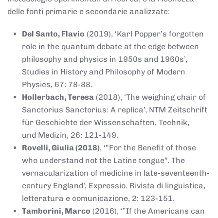
delle fonti primarie e secondarie analizzate:
Del Santo, Flavio
(2019), ‘Karl Popper’s forgotten
role in the quantum debate at the edge between
philosophy and physics in 1950s and 1960s’,
Studies in History and Philosophy of Modern
Physics, 67: 78-88.
Hollerbach, Teresa
(2018), ‘The weighing chair of
Sanctorius Sanctorius: A replica’, NTM Zeitschrift
für Geschichte der Wissenschaften, Technik,
und Medizin, 26: 121-149.
Rovelli, Giulia (2018)
, ‘”For the Benefit of those
who understand not the Latine tongue”. The
vernacularization of medicine in late-seventeenth-
century England’, Expressio. Rivista di linguistica,
letteratura e comunicazione, 2: 123-151.
Tamborini, Marco
(2016), ‘”If the Americans can