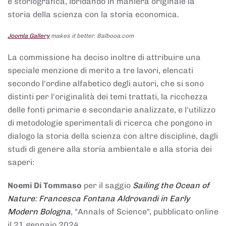
e storiografica, ibridando in maniera originale la
storia della scienza con la storia economica.
Joomla Gallery
makes it better. Balbooa.com
La commissione ha deciso inoltre di attribuire una
speciale menzione di merito a tre lavori, elencati
secondo l'ordine alfabetico degli autori, che si sono
distinti per l'originalità dei temi trattati, la ricchezza
delle fonti primarie e secondarie analizzate, e l'utilizzo
di metodologie sperimentali di ricerca che pongono in
dialogo la storia della scienza con altre discipline, dagli
studi di genere alla storia ambientale e alla storia dei
saperi:
Noemi Di Tommaso
per il saggio
Sailing the Ocean of
Nature: Francesca Fontana Aldrovandi in Early
Modern Bologna
, "Annals of Science", pubblicato online
il 21 gennaio 2024,