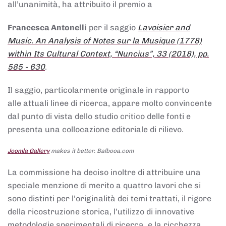
all’unanimità, ha attribuito il premio a
Francesca Antonelli
per il saggio
Lavoisier and
Music. An Analysis of Notes sur la Musique (1778)
within Its Cultural Context, “Nuncius”, 33 (2018), pp.
585 - 630
.
Il saggio, particolarmente originale in rapporto
alle attuali linee di ricerca, appare molto convincente
dal punto di vista dello studio critico delle fonti e
presenta una collocazione editoriale di rilievo.
Joomla Gallery
makes it better. Balbooa.com
La commissione ha deciso inoltre di attribuire una
speciale menzione di merito a quattro lavori che si
sono distinti per l’originalità dei temi trattati, il rigore
della ricostruzione storica, l’utilizzo di innovative
metodologie sperimentali di ricerca, e la ricchezza