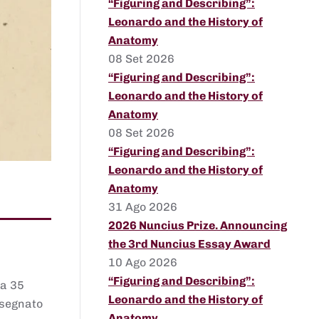
“Figuring and Describing”:
Leonardo and the History of
Anatomy
08 Set 2026
“Figuring and Describing”:
Leonardo and the History of
Anatomy
08 Set 2026
“Figuring and Describing”:
Leonardo and the History of
Anatomy
31 Ago 2026
2026 Nuncius Prize. Announcing
the 3rd Nuncius Essay Award
10 Ago 2026
“Figuring and Describing”:
 a 35
Leonardo and the History of
assegnato
Anatomy