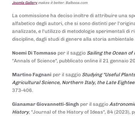
Joomla Gallery
makes it better. Balbooa.com
La commissione ha deciso inoltre di attribuire una spe
alfabetico degli autori, che si sono distinti per l'origi
analizzate, e l'utilizzo di metodologie sperimentali di 
discipline, dagli studi di genere alla storia ambientale 
Noemi Di Tommaso
per il saggio
Sailing the Ocean of
"Annals of Science", pubblicato online il 21 genna
Martino Fagnani
per il saggio
Studying "Useful Plants
Agricultural Science, Northern Italy, the Late Eighte
373-406.
Gianamar Giovannetti-Singh
per il saggio
Astronomic
History
, "Journal of the History of Ideas", 84 (2023), 