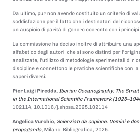
Da ultimo, pur non avendo costituito un criterio di v
soddisfazione per il fatto che i destinatari del rico
un auspicio di parità di genere coerente con i principi 
La commissione ha deciso inoltre di attribuire una spe
alfabetico degli autori, che si sono distinti per l'origi
analizzate, l'utilizzo di metodologie sperimentali di r
discipline e connettono le pratiche scientifiche con la
saperi diversi:
Pier Luigi Pireddu
,
Iberian Oceanography: The Strait
in the International Scientific Framework (1925–194
102114, 10.1016/j.shpsa.2025.102114
Angelica Vurchio
,
Scienziati da copione. Uomini e don
propaganda
, Milano: Bibliografica, 2025.