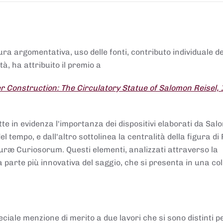
tura argomentativa, uso delle fonti, contributo individuale d
à, ha attribuito il premio a
 Construction: The Circulatory Statue of Salomon Reisel,
.
tte in evidenza l'importanza dei dispositivi elaborati da Sa
 tempo, e dall'altro sottolinea la centralità della figura di 
uræ Curiosorum. Questi elementi, analizzati attraverso la
parte più innovativa del saggio, che si presenta in una co
ciale menzione di merito a due lavori che si sono distinti p