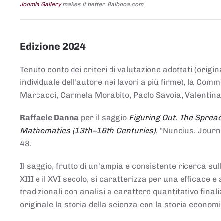
Joomla Gallery
makes it better. Balbooa.com
Edizione 2024
Tenuto conto dei criteri di valutazione adottati (origin
individuale dell'autore nei lavori a più firme), la Co
Marcacci, Carmela Morabito, Paolo Savoia, Valentina Vi
Raffaele Danna
per il saggio
Figuring Out. The Spread
Mathematics (13th–16th Centuries)
, "Nuncius. Journ
48.
Il saggio, frutto di un'ampia e consistente ricerca sul
XIII e il XVI secolo, si caratterizza per una efficac
tradizionali con analisi a carattere quantitativo final
originale la storia della scienza con la storia economi