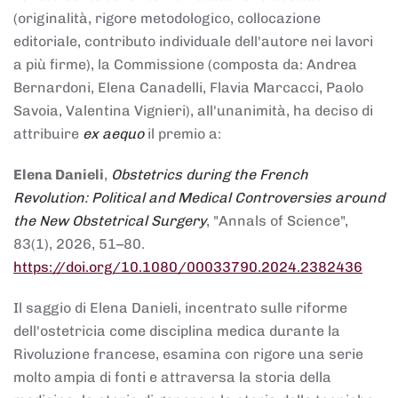
(originalità, rigore metodologico, collocazione
editoriale, contributo individuale dell'autore nei lavori
a più firme), la Commissione (composta da: Andrea
Bernardoni, Elena Canadelli, Flavia Marcacci, Paolo
Savoia, Valentina Vignieri), all'unanimità, ha deciso di
attribuire
ex aequo
il premio a:
Elena Danieli
,
Obstetrics during the French
Revolution: Political and Medical Controversies around
the New Obstetrical Surgery
, "Annals of Science",
83(1), 2026, 51–80.
https://doi.org/10.1080/00033790.2024.2382436
Il saggio di Elena Danieli, incentrato sulle riforme
dell'ostetricia come disciplina medica durante la
Rivoluzione francese, esamina con rigore una serie
molto ampia di fonti e attraversa la storia della