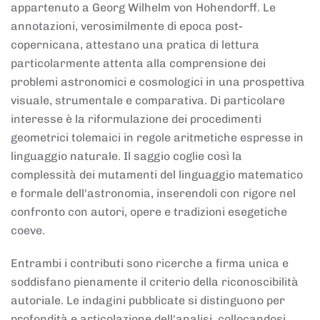
appartenuto a Georg Wilhelm von Hohendorff. Le
annotazioni, verosimilmente di epoca post-
copernicana, attestano una pratica di lettura
particolarmente attenta alla comprensione dei
problemi astronomici e cosmologici in una prospettiva
visuale, strumentale e comparativa. Di particolare
interesse è la riformulazione dei procedimenti
geometrici tolemaici in regole aritmetiche espresse in
linguaggio naturale. Il saggio coglie così la
complessità dei mutamenti del linguaggio matematico
e formale dell'astronomia, inserendoli con rigore nel
confronto con autori, opere e tradizioni esegetiche
coeve.
Entrambi i contributi sono ricerche a firma unica e
soddisfano pienamente il criterio della riconoscibilità
autoriale. Le indagini pubblicate si distinguono per
profondità e articolazione dell'analisi, collocandosi