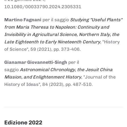
10.1080/00033790.2024.2305331
Martino Fagnani
per il saggio
Studying "Useful Plants"
from Maria Theresa to Napoleon: Continuity and
Invisibility in Agricultural Science, Northern Italy, the
Late Eighteenth to Early Nineteenth Century
, "History
of Science", 59 (2021), pp. 373-406.
Gianamar Giovannetti-Singh
per il
saggio
Astronomical Chronology, the Jesuit China
Mission, and Enlightenment History
, "Journal of the
History of Ideas", 84 (2023), pp. 487-510.
Edizione 2022