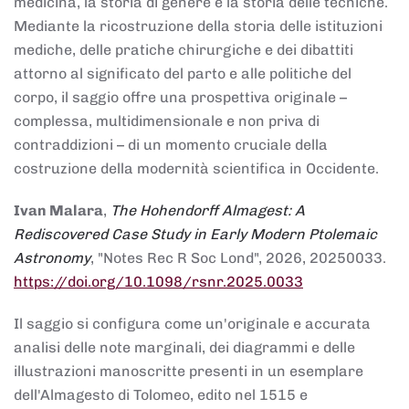
medicina, la storia di genere e la storia delle tecniche.
Mediante la ricostruzione della storia delle istituzioni
mediche, delle pratiche chirurgiche e dei dibattiti
attorno al significato del parto e alle politiche del
corpo, il saggio offre una prospettiva originale –
complessa, multidimensionale e non priva di
contraddizioni – di un momento cruciale della
costruzione della modernità scientifica in Occidente.
Ivan Malara
,
The Hohendorff Almagest: A
Rediscovered Case Study in Early Modern Ptolemaic
Astronomy
, "Notes Rec R Soc Lond", 2026, 20250033.
https://doi.org/10.1098/rsnr.2025.0033
Il saggio si configura come un'originale e accurata
analisi delle note marginali, dei diagrammi e delle
illustrazioni manoscritte presenti in un esemplare
dell'Almagesto di Tolomeo, edito nel 1515 e