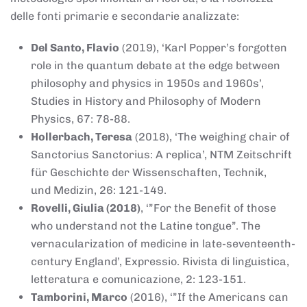
delle fonti primarie e secondarie analizzate:
Del Santo, Flavio
(2019), ‘Karl Popper’s forgotten
role in the quantum debate at the edge between
philosophy and physics in 1950s and 1960s’,
Studies in History and Philosophy of Modern
Physics, 67: 78-88.
Hollerbach, Teresa
(2018), ‘The weighing chair of
Sanctorius Sanctorius: A replica’, NTM Zeitschrift
für Geschichte der Wissenschaften, Technik,
und Medizin, 26: 121-149.
Rovelli, Giulia (2018)
, ‘”For the Benefit of those
who understand not the Latine tongue”. The
vernacularization of medicine in late-seventeenth-
century England’, Expressio. Rivista di linguistica,
letteratura e comunicazione, 2: 123-151.
Tamborini, Marco
(2016), ‘”If the Americans can