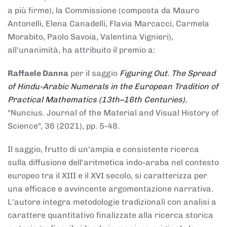
a più firme), la Commissione (composta da Mauro
Antonelli, Elena Canadelli, Flavia Marcacci, Carmela
Morabito, Paolo Savoia, Valentina Vignieri),
all'unanimità, ha attribuito il
premio
a:
Raffaele Danna
per il saggio
Figuring Out. The Spread
of Hindu-Arabic Numerals in the European Tradition of
Practical Mathematics (13th–16th Centuries)
,
"Nuncius. Journal of the Material and Visual History of
Science", 36 (2021), pp. 5-48.
Il saggio, frutto di un'ampia e consistente ricerca
sulla diffusione dell'aritmetica indo-araba nel contesto
europeo tra il XIII e il XVI secolo, si caratterizza per
una efficace e avvincente argomentazione narrativa.
L'autore integra metodologie tradizionali con analisi a
carattere quantitativo finalizzate alla ricerca storica