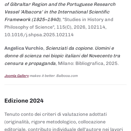
of Gibraltar Region and the Portuguese Research
Vessel 'Albacora' in the International Scientific
Framework (1925–1940)
, "Studies in History and
Philosophy of Science", 115(C), 2026, 102114,
10.1016/j.shpsa.2025.102114
Angelica Vurchio
,
Scienziati da copione. Uomini e
donne di scienza nei biopic italiani del Novecento tra
censura e propaganda
, Milano: Bibliografica, 2025.
Joomla Gallery
makes it better. Balbooa.com
Edizione 2024
Tenuto conto dei criteri di valutazione adottati
(originalità, rigore metodologico, collocazione
editoriale, contributo individuale dell'autore nei lavori