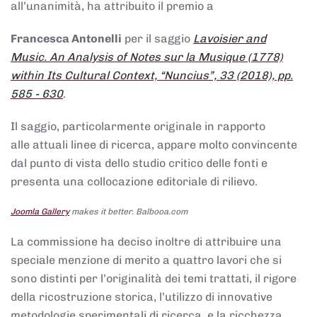
all’unanimità, ha attribuito il premio a
Francesca Antonelli
per il saggio
Lavoisier and
Music. An Analysis of Notes sur la Musique (1778)
within Its Cultural Context, “Nuncius”, 33 (2018), pp.
585 - 630
.
Il saggio, particolarmente originale in rapporto
alle attuali linee di ricerca, appare molto convincente
dal punto di vista dello studio critico delle fonti e
presenta una collocazione editoriale di rilievo.
Joomla Gallery
makes it better. Balbooa.com
La commissione ha deciso inoltre di attribuire una
speciale menzione di merito a quattro lavori che si
sono distinti per l’originalità dei temi trattati, il rigore
della ricostruzione storica, l’utilizzo di innovative
metodologie sperimentali di ricerca, e la ricchezza