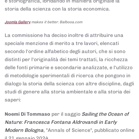
e storiografica, ibridando in maniera originale la
storia della scienza con la storia economica.
Joomla Gallery
makes it better. Balbooa.com
La commissione ha deciso inoltre di attribuire una
speciale menzione di merito a tre lavori, elencati
secondo l'ordine alfabetico degli autori, che si sono
distinti per l'originalità dei temi trattati, la ricchezza
delle fonti primarie e secondarie analizzate, e l'utilizzo
di metodologie sperimentali di ricerca che pongono in
dialogo la storia della scienza con altre discipline, dagli
studi di genere alla storia ambientale e alla storia dei
saperi:
Noemi Di Tommaso
per il saggio
Sailing the Ocean of
Nature: Francesca Fontana Aldrovandi in Early
Modern Bologna
, "Annals of Science", pubblicato online
il 21 gennaio 2024,