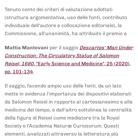
Tenuto conto dei criteri di valutazione adottati
(struttura argomentativa, uso delle fonti, contributo
individuale dell'autore e collocazione editoriale), la
Commissione, all'unanimità, ha attribuito il premio a
Mattia Mantovani
per il saggio
Descartes' Man Under
Construction: The Circulatory Statue of Salomon
Reisel, 1680
, "Early Science and Medicine", 25 (2020),
pp. 101-134
.
Il saggio, facendo ampio uso delle fonti, da un lato
mette in evidenza l'importanza dei dispositivi elaborati
da Salomon Reisel in rapporto al cartesianesimo e alla
medicina del tempo, e dall'altro sottolinea la centralità
della figura di Reisel come mediatore tra la Royal
Society e l'Academia Naturæ Curiosorum. Questi
elementi, analizzati attraverso la letteratura più