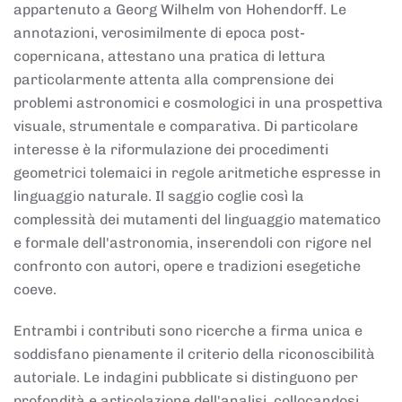
appartenuto a Georg Wilhelm von Hohendorff. Le
annotazioni, verosimilmente di epoca post-
copernicana, attestano una pratica di lettura
particolarmente attenta alla comprensione dei
problemi astronomici e cosmologici in una prospettiva
visuale, strumentale e comparativa. Di particolare
interesse è la riformulazione dei procedimenti
geometrici tolemaici in regole aritmetiche espresse in
linguaggio naturale. Il saggio coglie così la
complessità dei mutamenti del linguaggio matematico
e formale dell'astronomia, inserendoli con rigore nel
confronto con autori, opere e tradizioni esegetiche
coeve.
Entrambi i contributi sono ricerche a firma unica e
soddisfano pienamente il criterio della riconoscibilità
autoriale. Le indagini pubblicate si distinguono per
profondità e articolazione dell'analisi, collocandosi