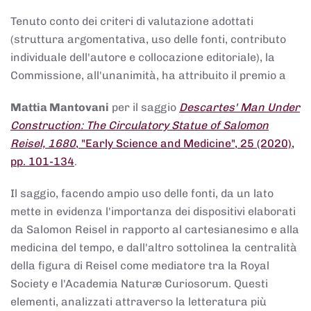
Tenuto conto dei criteri di valutazione adottati
(struttura argomentativa, uso delle fonti, contributo
individuale dell'autore e collocazione editoriale), la
Commissione, all'unanimità, ha attribuito il premio a
Mattia Mantovani
per il saggio
Descartes' Man Under
Construction: The Circulatory Statue of Salomon
Reisel, 1680
, "Early Science and Medicine", 25 (2020),
pp. 101-134
.
Il saggio, facendo ampio uso delle fonti, da un lato
mette in evidenza l'importanza dei dispositivi elaborati
da Salomon Reisel in rapporto al cartesianesimo e alla
medicina del tempo, e dall'altro sottolinea la centralità
della figura di Reisel come mediatore tra la Royal
Society e l'Academia Naturæ Curiosorum. Questi
elementi, analizzati attraverso la letteratura più