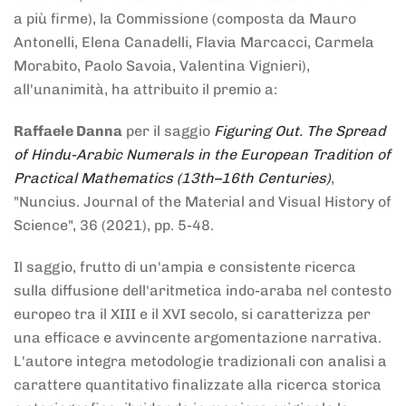
a più firme), la Commissione (composta da Mauro
Antonelli, Elena Canadelli, Flavia Marcacci, Carmela
Morabito, Paolo Savoia, Valentina Vignieri),
all'unanimità, ha attribuito il
premio
a:
Raffaele Danna
per il saggio
Figuring Out. The Spread
of Hindu-Arabic Numerals in the European Tradition of
Practical Mathematics (13th–16th Centuries)
,
"Nuncius. Journal of the Material and Visual History of
Science", 36 (2021), pp. 5-48.
Il saggio, frutto di un'ampia e consistente ricerca
sulla diffusione dell'aritmetica indo-araba nel contesto
europeo tra il XIII e il XVI secolo, si caratterizza per
una efficace e avvincente argomentazione narrativa.
L'autore integra metodologie tradizionali con analisi a
carattere quantitativo finalizzate alla ricerca storica