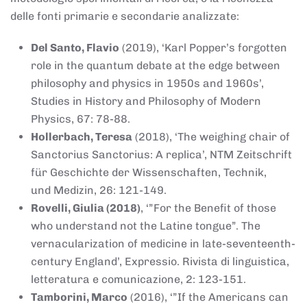
delle fonti primarie e secondarie analizzate:
Del Santo, Flavio
(2019), ‘Karl Popper’s forgotten
role in the quantum debate at the edge between
philosophy and physics in 1950s and 1960s’,
Studies in History and Philosophy of Modern
Physics, 67: 78-88.
Hollerbach, Teresa
(2018), ‘The weighing chair of
Sanctorius Sanctorius: A replica’, NTM Zeitschrift
für Geschichte der Wissenschaften, Technik,
und Medizin, 26: 121-149.
Rovelli, Giulia (2018)
, ‘”For the Benefit of those
who understand not the Latine tongue”. The
vernacularization of medicine in late-seventeenth-
century England’, Expressio. Rivista di linguistica,
letteratura e comunicazione, 2: 123-151.
Tamborini, Marco
(2016), ‘”If the Americans can