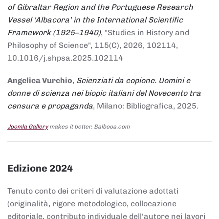
of Gibraltar Region and the Portuguese Research
Vessel 'Albacora' in the International Scientific
Framework (1925–1940)
, "Studies in History and
Philosophy of Science", 115(C), 2026, 102114,
10.1016/j.shpsa.2025.102114
Angelica Vurchio
,
Scienziati da copione. Uomini e
donne di scienza nei biopic italiani del Novecento tra
censura e propaganda
, Milano: Bibliografica, 2025.
Joomla Gallery
makes it better. Balbooa.com
Edizione 2024
Tenuto conto dei criteri di valutazione adottati
(originalità, rigore metodologico, collocazione
editoriale, contributo individuale dell'autore nei lavori