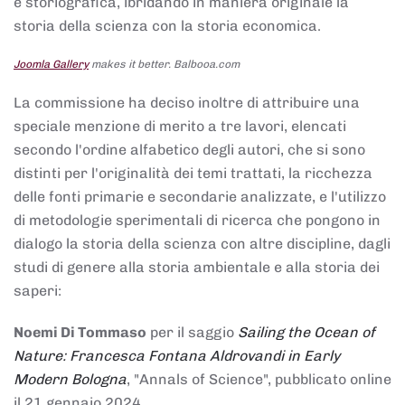
e storiografica, ibridando in maniera originale la
storia della scienza con la storia economica.
Joomla Gallery
makes it better. Balbooa.com
La commissione ha deciso inoltre di attribuire una
speciale menzione di merito a tre lavori, elencati
secondo l'ordine alfabetico degli autori, che si sono
distinti per l'originalità dei temi trattati, la ricchezza
delle fonti primarie e secondarie analizzate, e l'utilizzo
di metodologie sperimentali di ricerca che pongono in
dialogo la storia della scienza con altre discipline, dagli
studi di genere alla storia ambientale e alla storia dei
saperi:
Noemi Di Tommaso
per il saggio
Sailing the Ocean of
Nature: Francesca Fontana Aldrovandi in Early
Modern Bologna
, "Annals of Science", pubblicato online
il 21 gennaio 2024,