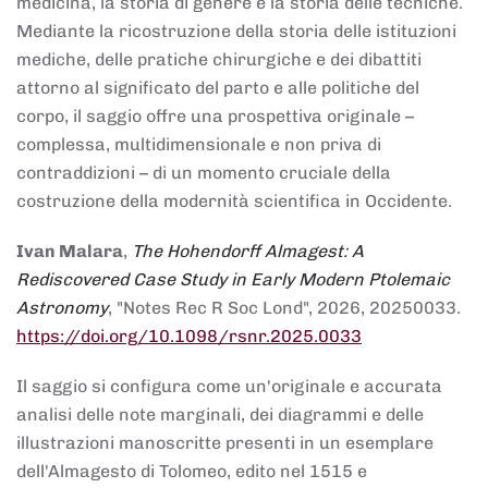
medicina, la storia di genere e la storia delle tecniche.
Mediante la ricostruzione della storia delle istituzioni
mediche, delle pratiche chirurgiche e dei dibattiti
attorno al significato del parto e alle politiche del
corpo, il saggio offre una prospettiva originale –
complessa, multidimensionale e non priva di
contraddizioni – di un momento cruciale della
costruzione della modernità scientifica in Occidente.
Ivan Malara
,
The Hohendorff Almagest: A
Rediscovered Case Study in Early Modern Ptolemaic
Astronomy
, "Notes Rec R Soc Lond", 2026, 20250033.
https://doi.org/10.1098/rsnr.2025.0033
Il saggio si configura come un'originale e accurata
analisi delle note marginali, dei diagrammi e delle
illustrazioni manoscritte presenti in un esemplare
dell'Almagesto di Tolomeo, edito nel 1515 e