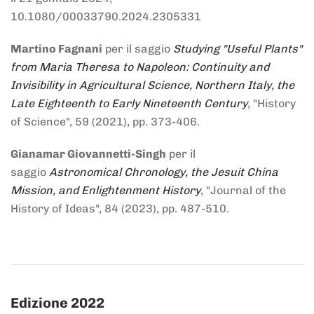
10.1080/00033790.2024.2305331
Martino Fagnani
per il saggio
Studying "Useful Plants"
from Maria Theresa to Napoleon: Continuity and
Invisibility in Agricultural Science, Northern Italy, the
Late Eighteenth to Early Nineteenth Century
, "History
of Science", 59 (2021), pp. 373-406.
Gianamar Giovannetti-Singh
per il
saggio
Astronomical Chronology, the Jesuit China
Mission, and Enlightenment History
, "Journal of the
History of Ideas", 84 (2023), pp. 487-510.
Edizione 2022