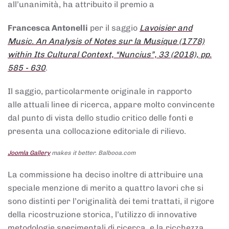
all’unanimità, ha attribuito il premio a
Francesca Antonelli
per il saggio
Lavoisier and
Music. An Analysis of Notes sur la Musique (1778)
within Its Cultural Context, “Nuncius”, 33 (2018), pp.
585 - 630
.
Il saggio, particolarmente originale in rapporto
alle attuali linee di ricerca, appare molto convincente
dal punto di vista dello studio critico delle fonti e
presenta una collocazione editoriale di rilievo.
Joomla Gallery
makes it better. Balbooa.com
La commissione ha deciso inoltre di attribuire una
speciale menzione di merito a quattro lavori che si
sono distinti per l’originalità dei temi trattati, il rigore
della ricostruzione storica, l’utilizzo di innovative
metodologie sperimentali di ricerca, e la ricchezza