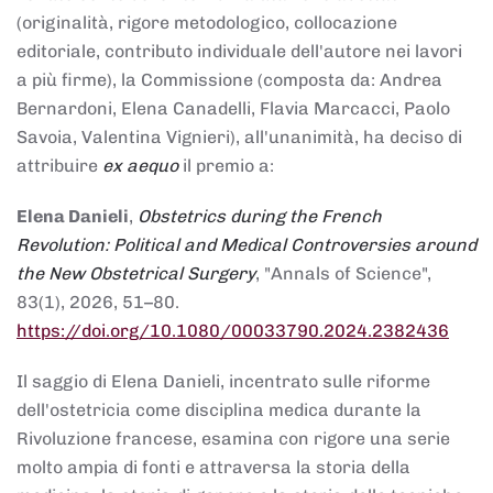
(originalità, rigore metodologico, collocazione
editoriale, contributo individuale dell'autore nei lavori
a più firme), la Commissione (composta da: Andrea
Bernardoni, Elena Canadelli, Flavia Marcacci, Paolo
Savoia, Valentina Vignieri), all'unanimità, ha deciso di
attribuire
ex aequo
il premio a:
Elena Danieli
,
Obstetrics during the French
Revolution: Political and Medical Controversies around
the New Obstetrical Surgery
, "Annals of Science",
83(1), 2026, 51–80.
https://doi.org/10.1080/00033790.2024.2382436
Il saggio di Elena Danieli, incentrato sulle riforme
dell'ostetricia come disciplina medica durante la
Rivoluzione francese, esamina con rigore una serie
molto ampia di fonti e attraversa la storia della