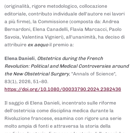
(originalità, rigore metodologico, collocazione
editoriale, contributo individuale dell'autore nei lavori
a più firme), la Commissione (composta da: Andrea
Bernardoni, Elena Canadelli, Flavia Marcacci, Paolo
Savoia, Valentina Vignieri), all'unanimità, ha deciso di
attribuire
ex aequo
il premio a:
Elena Danieli
,
Obstetrics during the French
Revolution: Political and Medical Controversies around
the New Obstetrical Surgery
, "Annals of Science",
83(1), 2026, 51–80.
https://doi.org/10.1080/00033790.2024.2382436
Il saggio di Elena Danieli, incentrato sulle riforme
dell'ostetricia come disciplina medica durante la
Rivoluzione francese, esamina con rigore una serie
molto ampia di fonti e attraversa la storia della