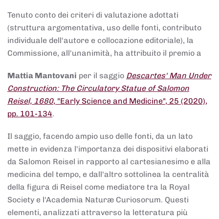
Tenuto conto dei criteri di valutazione adottati
(struttura argomentativa, uso delle fonti, contributo
individuale dell'autore e collocazione editoriale), la
Commissione, all'unanimità, ha attribuito il premio a
Mattia Mantovani
per il saggio
Descartes' Man Under
Construction: The Circulatory Statue of Salomon
Reisel, 1680
, "Early Science and Medicine", 25 (2020),
pp. 101-134
.
Il saggio, facendo ampio uso delle fonti, da un lato
mette in evidenza l'importanza dei dispositivi elaborati
da Salomon Reisel in rapporto al cartesianesimo e alla
medicina del tempo, e dall'altro sottolinea la centralità
della figura di Reisel come mediatore tra la Royal
Society e l'Academia Naturæ Curiosorum. Questi
elementi, analizzati attraverso la letteratura più