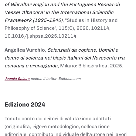
of Gibraltar Region and the Portuguese Research
Vessel 'Albacora' in the International Scientific
Framework (1925–1940)
, "Studies in History and
Philosophy of Science", 115(C), 2026, 102114,
10.1016/j.shpsa.2025.102114
Angelica Vurchio
,
Scienziati da copione. Uomini e
donne di scienza nei biopic italiani del Novecento tra
censura e propaganda
, Milano: Bibliografica, 2025.
Joomla Gallery
makes it better. Balbooa.com
Edizione 2024
Tenuto conto dei criteri di valutazione adottati
(originalità, rigore metodologico, collocazione
editoriale, contributo individuale dell'autore nei lavori