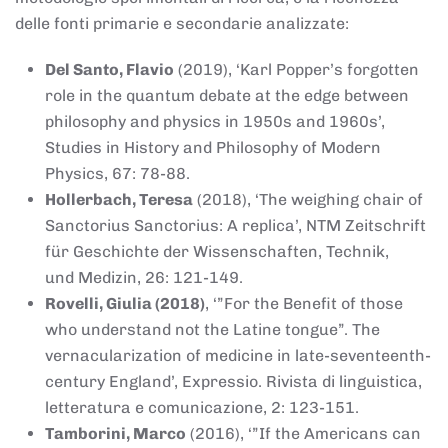
delle fonti primarie e secondarie analizzate:
Del Santo, Flavio
(2019), ‘Karl Popper’s forgotten
role in the quantum debate at the edge between
philosophy and physics in 1950s and 1960s’,
Studies in History and Philosophy of Modern
Physics, 67: 78-88.
Hollerbach, Teresa
(2018), ‘The weighing chair of
Sanctorius Sanctorius: A replica’, NTM Zeitschrift
für Geschichte der Wissenschaften, Technik,
und Medizin, 26: 121-149.
Rovelli, Giulia (2018)
, ‘”For the Benefit of those
who understand not the Latine tongue”. The
vernacularization of medicine in late-seventeenth-
century England’, Expressio. Rivista di linguistica,
letteratura e comunicazione, 2: 123-151.
Tamborini, Marco
(2016), ‘”If the Americans can