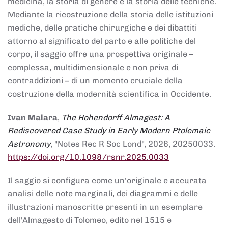
medicina, la storia di genere e la storia delle tecniche.
Mediante la ricostruzione della storia delle istituzioni
mediche, delle pratiche chirurgiche e dei dibattiti
attorno al significato del parto e alle politiche del
corpo, il saggio offre una prospettiva originale –
complessa, multidimensionale e non priva di
contraddizioni – di un momento cruciale della
costruzione della modernità scientifica in Occidente.
Ivan Malara
,
The Hohendorff Almagest: A
Rediscovered Case Study in Early Modern Ptolemaic
Astronomy
, "Notes Rec R Soc Lond", 2026, 20250033.
https://doi.org/10.1098/rsnr.2025.0033
Il saggio si configura come un'originale e accurata
analisi delle note marginali, dei diagrammi e delle
illustrazioni manoscritte presenti in un esemplare
dell'Almagesto di Tolomeo, edito nel 1515 e