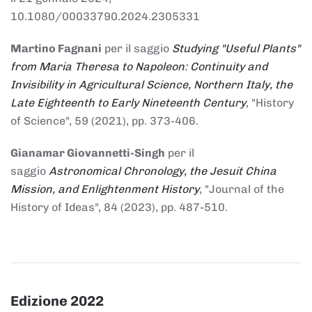
10.1080/00033790.2024.2305331
Martino Fagnani
per il saggio
Studying "Useful Plants"
from Maria Theresa to Napoleon: Continuity and
Invisibility in Agricultural Science, Northern Italy, the
Late Eighteenth to Early Nineteenth Century
, "History
of Science", 59 (2021), pp. 373-406.
Gianamar Giovannetti-Singh
per il
saggio
Astronomical Chronology, the Jesuit China
Mission, and Enlightenment History
, "Journal of the
History of Ideas", 84 (2023), pp. 487-510.
Edizione 2022