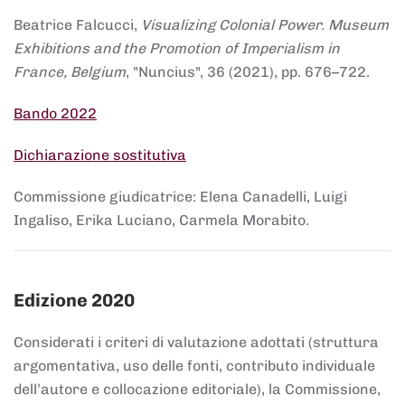
Beatrice Falcucci,
Visualizing Colonial Power. Museum
Exhibitions and the Promotion of Imperialism in
France, Belgium
, "Nuncius", 36 (2021), pp. 676–722.
Bando 2022
Dichiarazione sostitutiva
Commissione giudicatrice: Elena Canadelli, Luigi
Ingaliso, Erika Luciano, Carmela Morabito.
Edizione 2020
Considerati i criteri di valutazione adottati (struttura
argomentativa, uso delle fonti, contributo individuale
dell’autore e collocazione editoriale), la Commissione,