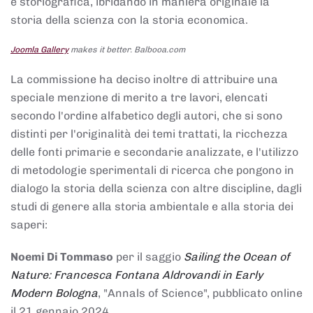
e storiografica, ibridando in maniera originale la
storia della scienza con la storia economica.
Joomla Gallery
makes it better. Balbooa.com
La commissione ha deciso inoltre di attribuire una
speciale menzione di merito a tre lavori, elencati
secondo l'ordine alfabetico degli autori, che si sono
distinti per l'originalità dei temi trattati, la ricchezza
delle fonti primarie e secondarie analizzate, e l'utilizzo
di metodologie sperimentali di ricerca che pongono in
dialogo la storia della scienza con altre discipline, dagli
studi di genere alla storia ambientale e alla storia dei
saperi:
Noemi Di Tommaso
per il saggio
Sailing the Ocean of
Nature: Francesca Fontana Aldrovandi in Early
Modern Bologna
, "Annals of Science", pubblicato online
il 21 gennaio 2024,