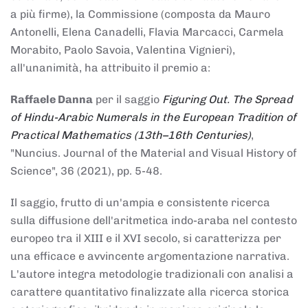
a più firme), la Commissione (composta da Mauro
Antonelli, Elena Canadelli, Flavia Marcacci, Carmela
Morabito, Paolo Savoia, Valentina Vignieri),
all'unanimità, ha attribuito il
premio
a:
Raffaele Danna
per il saggio
Figuring Out. The Spread
of Hindu-Arabic Numerals in the European Tradition of
Practical Mathematics (13th–16th Centuries)
,
"Nuncius. Journal of the Material and Visual History of
Science", 36 (2021), pp. 5-48.
Il saggio, frutto di un'ampia e consistente ricerca
sulla diffusione dell'aritmetica indo-araba nel contesto
europeo tra il XIII e il XVI secolo, si caratterizza per
una efficace e avvincente argomentazione narrativa.
L'autore integra metodologie tradizionali con analisi a
carattere quantitativo finalizzate alla ricerca storica