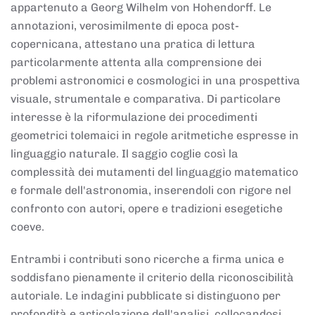
appartenuto a Georg Wilhelm von Hohendorff. Le
annotazioni, verosimilmente di epoca post-
copernicana, attestano una pratica di lettura
particolarmente attenta alla comprensione dei
problemi astronomici e cosmologici in una prospettiva
visuale, strumentale e comparativa. Di particolare
interesse è la riformulazione dei procedimenti
geometrici tolemaici in regole aritmetiche espresse in
linguaggio naturale. Il saggio coglie così la
complessità dei mutamenti del linguaggio matematico
e formale dell'astronomia, inserendoli con rigore nel
confronto con autori, opere e tradizioni esegetiche
coeve.
Entrambi i contributi sono ricerche a firma unica e
soddisfano pienamente il criterio della riconoscibilità
autoriale. Le indagini pubblicate si distinguono per
profondità e articolazione dell'analisi, collocandosi