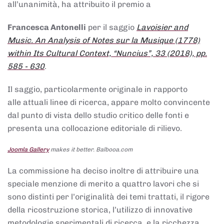
all’unanimità, ha attribuito il premio a
Francesca Antonelli
per il saggio
Lavoisier and
Music. An Analysis of Notes sur la Musique (1778)
within Its Cultural Context, “Nuncius”, 33 (2018), pp.
585 - 630
.
Il saggio, particolarmente originale in rapporto
alle attuali linee di ricerca, appare molto convincente
dal punto di vista dello studio critico delle fonti e
presenta una collocazione editoriale di rilievo.
Joomla Gallery
makes it better. Balbooa.com
La commissione ha deciso inoltre di attribuire una
speciale menzione di merito a quattro lavori che si
sono distinti per l’originalità dei temi trattati, il rigore
della ricostruzione storica, l’utilizzo di innovative
metodologie sperimentali di ricerca, e la ricchezza