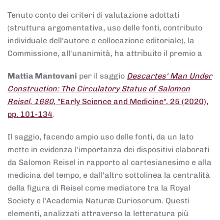
Tenuto conto dei criteri di valutazione adottati
(struttura argomentativa, uso delle fonti, contributo
individuale dell'autore e collocazione editoriale), la
Commissione, all'unanimità, ha attribuito il premio a
Mattia Mantovani
per il saggio
Descartes' Man Under
Construction: The Circulatory Statue of Salomon
Reisel, 1680
, "Early Science and Medicine", 25 (2020),
pp. 101-134
.
Il saggio, facendo ampio uso delle fonti, da un lato
mette in evidenza l'importanza dei dispositivi elaborati
da Salomon Reisel in rapporto al cartesianesimo e alla
medicina del tempo, e dall'altro sottolinea la centralità
della figura di Reisel come mediatore tra la Royal
Society e l'Academia Naturæ Curiosorum. Questi
elementi, analizzati attraverso la letteratura più