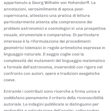
appartenuto a Georg Wilhelm von Hohendorff. Le
annotazioni, verosimilmente di epoca post-
copernicana, attestano una pratica di lettura
particolarmente attenta alla comprensione dei
problemi astronomici e cosmologici in una prospettiva
visuale, strumentale e comparativa. Di particolare
interesse è la riformulazione dei procedimenti
geometrici tolemaici in regole aritmetiche espresse in
linguaggio naturale. Il saggio coglie così la
complessità dei mutamenti del linguaggio matematico
e formale dell'astronomia, inserendoli con rigore nel
confronto con autori, opere e tradizioni esegetiche
coeve.
Entrambi i contributi sono ricerche a firma unica e
soddisfano pienamente il criterio della riconoscibilità
autoriale. Le indagini pubblicate si distinguono per
profondità e articolazione dell'analisi, collocandosi