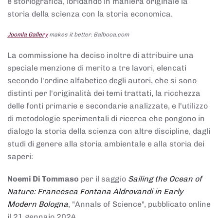
e storiografica, ibridando in maniera originale la
storia della scienza con la storia economica.
Joomla Gallery
makes it better. Balbooa.com
La commissione ha deciso inoltre di attribuire una
speciale menzione di merito a tre lavori, elencati
secondo l'ordine alfabetico degli autori, che si sono
distinti per l'originalità dei temi trattati, la ricchezza
delle fonti primarie e secondarie analizzate, e l'utilizzo
di metodologie sperimentali di ricerca che pongono in
dialogo la storia della scienza con altre discipline, dagli
studi di genere alla storia ambientale e alla storia dei
saperi:
Noemi Di Tommaso
per il saggio
Sailing the Ocean of
Nature: Francesca Fontana Aldrovandi in Early
Modern Bologna
, "Annals of Science", pubblicato online
il 21 gennaio 2024,