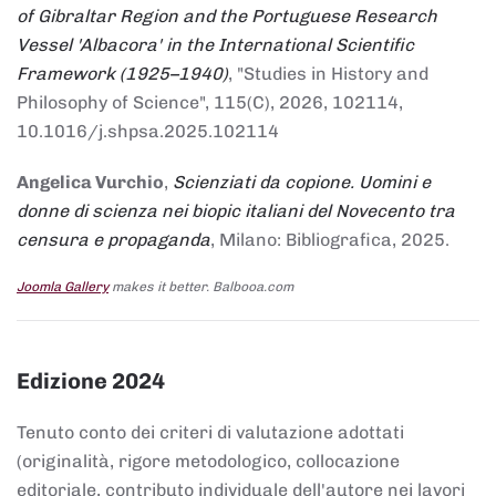
of Gibraltar Region and the Portuguese Research
Vessel 'Albacora' in the International Scientific
Framework (1925–1940)
, "Studies in History and
Philosophy of Science", 115(C), 2026, 102114,
10.1016/j.shpsa.2025.102114
Angelica Vurchio
,
Scienziati da copione. Uomini e
donne di scienza nei biopic italiani del Novecento tra
censura e propaganda
, Milano: Bibliografica, 2025.
Joomla Gallery
makes it better. Balbooa.com
Edizione 2024
Tenuto conto dei criteri di valutazione adottati
(originalità, rigore metodologico, collocazione
editoriale, contributo individuale dell'autore nei lavori