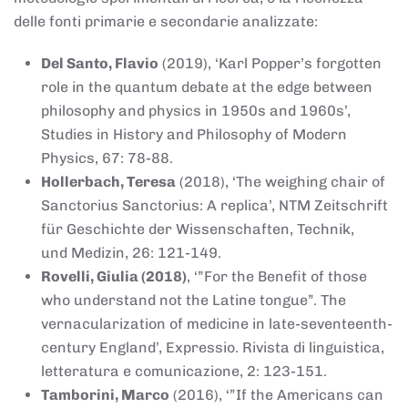
delle fonti primarie e secondarie analizzate:
Del Santo, Flavio
(2019), ‘Karl Popper’s forgotten
role in the quantum debate at the edge between
philosophy and physics in 1950s and 1960s’,
Studies in History and Philosophy of Modern
Physics, 67: 78-88.
Hollerbach, Teresa
(2018), ‘The weighing chair of
Sanctorius Sanctorius: A replica’, NTM Zeitschrift
für Geschichte der Wissenschaften, Technik,
und Medizin, 26: 121-149.
Rovelli, Giulia (2018)
, ‘”For the Benefit of those
who understand not the Latine tongue”. The
vernacularization of medicine in late-seventeenth-
century England’, Expressio. Rivista di linguistica,
letteratura e comunicazione, 2: 123-151.
Tamborini, Marco
(2016), ‘”If the Americans can