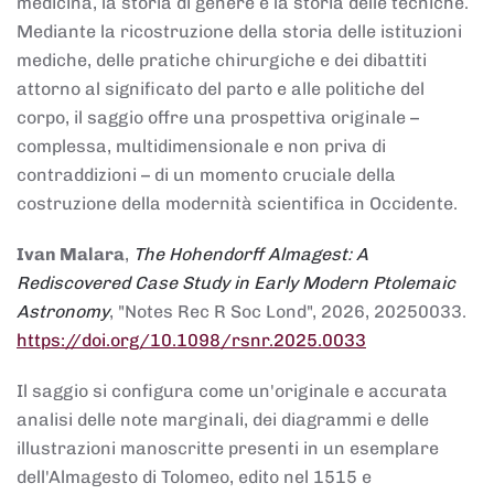
medicina, la storia di genere e la storia delle tecniche.
Mediante la ricostruzione della storia delle istituzioni
mediche, delle pratiche chirurgiche e dei dibattiti
attorno al significato del parto e alle politiche del
corpo, il saggio offre una prospettiva originale –
complessa, multidimensionale e non priva di
contraddizioni – di un momento cruciale della
costruzione della modernità scientifica in Occidente.
Ivan Malara
,
The Hohendorff Almagest: A
Rediscovered Case Study in Early Modern Ptolemaic
Astronomy
, "Notes Rec R Soc Lond", 2026, 20250033.
https://doi.org/10.1098/rsnr.2025.0033
Il saggio si configura come un'originale e accurata
analisi delle note marginali, dei diagrammi e delle
illustrazioni manoscritte presenti in un esemplare
dell'Almagesto di Tolomeo, edito nel 1515 e