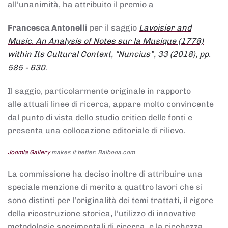
all’unanimità, ha attribuito il premio a
Francesca Antonelli
per il saggio
Lavoisier and
Music. An Analysis of Notes sur la Musique (1778)
within Its Cultural Context, “Nuncius”, 33 (2018), pp.
585 - 630
.
Il saggio, particolarmente originale in rapporto
alle attuali linee di ricerca, appare molto convincente
dal punto di vista dello studio critico delle fonti e
presenta una collocazione editoriale di rilievo.
Joomla Gallery
makes it better. Balbooa.com
La commissione ha deciso inoltre di attribuire una
speciale menzione di merito a quattro lavori che si
sono distinti per l’originalità dei temi trattati, il rigore
della ricostruzione storica, l’utilizzo di innovative
metodologie sperimentali di ricerca, e la ricchezza