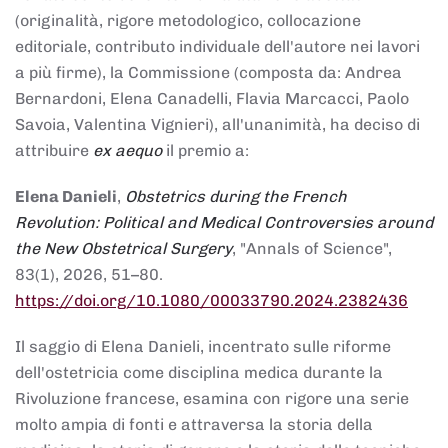
(originalità, rigore metodologico, collocazione
editoriale, contributo individuale dell'autore nei lavori
a più firme), la Commissione (composta da: Andrea
Bernardoni, Elena Canadelli, Flavia Marcacci, Paolo
Savoia, Valentina Vignieri), all'unanimità, ha deciso di
attribuire
ex aequo
il premio a:
Elena Danieli
,
Obstetrics during the French
Revolution: Political and Medical Controversies around
the New Obstetrical Surgery
, "Annals of Science",
83(1), 2026, 51–80.
https://doi.org/10.1080/00033790.2024.2382436
Il saggio di Elena Danieli, incentrato sulle riforme
dell'ostetricia come disciplina medica durante la
Rivoluzione francese, esamina con rigore una serie
molto ampia di fonti e attraversa la storia della