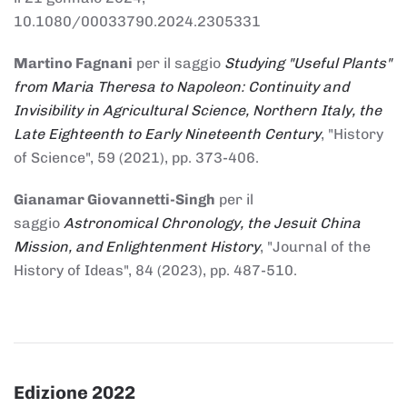
10.1080/00033790.2024.2305331
Martino Fagnani
per il saggio
Studying "Useful Plants"
from Maria Theresa to Napoleon: Continuity and
Invisibility in Agricultural Science, Northern Italy, the
Late Eighteenth to Early Nineteenth Century
, "History
of Science", 59 (2021), pp. 373-406.
Gianamar Giovannetti-Singh
per il
saggio
Astronomical Chronology, the Jesuit China
Mission, and Enlightenment History
, "Journal of the
History of Ideas", 84 (2023), pp. 487-510.
Edizione 2022