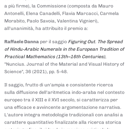
a più firme), la Commissione (composta da Mauro
Antonelli, Elena Canadelli, Flavia Marcacci, Carmela
Morabito, Paolo Savoia, Valentina Vignieri),
all'unanimità, ha attribuito il
premio
a:
Raffaele Danna
per il saggio
Figuring Out. The Spread
of Hindu-Arabic Numerals in the European Tradition of
Practical Mathematics (13th–16th Centuries)
,
"Nuncius. Journal of the Material and Visual History of
Science", 36 (2021), pp. 5-48.
Il saggio, frutto di un'ampia e consistente ricerca
sulla diffusione dell'aritmetica indo-araba nel contesto
europeo tra il XIII e il XVI secolo, si caratterizza per
una efficace e avvincente argomentazione narrativa.
L'autore integra metodologie tradizionali con analisi a
carattere quantitativo finalizzate alla ricerca storica